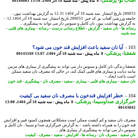
اب نو
-
پزشکی
-
8 ماه پیش - سه شنبه 18 آذر 1404، 15:16
80144863
289053 تاریخ انتشار: سه شنبه 18 آذر 1404 12:31 به گزارش بهداشت نیوز،...
جامعه ورزشی آفتاب نو: کد خبر: 289053 تاریخ انتشار: سه شنبه 18 آذر 1404 12: -
گزارش بهداشت نیوز، نان کامل و سبوس دار می تواند به پیشگیری ...
نه ها
-
نان سفید
-
گزارش
-
اطلاع رسانی درست
-
رسانه
-
بیماری های قلبی
-
شنبه
1
آیا نان سفید باعث افزایش قند خون می شود؟
نا
-
پزشکی
-
8 ماه پیش - سه شنبه 18 آذر 1404، 13:07
80143169
نا زندگی نان کامل و سبوس دار می تواند به پیشگیری از بیماری های مزمن
ند دیابت و بیماری های قلبی کمک کند، در حالی که مصرف نان سفید ممکن
 باعث ایجاد. -
 سفید
-
بیماری های قلبی
-
بیماری
-
سفید
-
مصرف نان
-
پیشگیری
-
قند خون
1
خطر افزایش قندخون با مصرف نان سفید بی کیفیت
رگزاری صداوسیما
-
پزشکی
-
8 ماه پیش - سه شنبه 18 آذر 1404، 13:00
80143
ف نان سفید و کم کیفیت ممکن است مشکلاتی همچون کمبود فیبر و افزایش
 خون را به همراه داشته باشد. - به گزارش خبرگزاری صدا و سیما ، نان کامل و
س دار می تواند به پیشگیری از بیماری های ...
 سفید
-
مصرف نان
-
رسانه ها
-
افزایش
-
سفید
-
مصرف
-
کیفیت