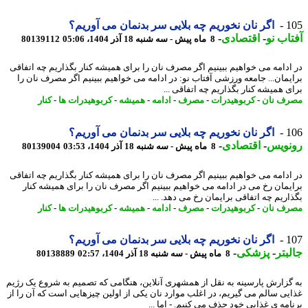
1
اگر نان نخوریم چه بلایی سر بدنمان می آوریم؟
اب نو
-
اقتصادی
-
8 ماه پیش - سه شنبه 18 آذر 1404، 05:06
80139112
ادامه می خواهیم ببینیم اگر مصرف نان را برای همیشه کنار بگذاریم چه اتفاقی
یمان... جامعه ورزشی آفتاب نو: در ادامه می خواهیم ببینیم اگر مصرف نان را
ی همیشه کنار بگذاریم چه اتفاقی ...
ف نان
-
کربوهیدرات
-
مصرف
-
ادامه
-
همیشه
-
کربوهیدرات ها
-
کنار
1
اگر نان نخوریم چه بلایی سر بدنمان می آوریم؟
نویس
-
اقتصادی
-
8 ماه پیش - سه شنبه 18 آذر 1404، 03:53
80139004
ادامه می خواهیم ببینیم اگر مصرف نان را برای همیشه کنار بگذاریم چه اتفاقی
یمان رخ می در ادامه می خواهیم ببینیم اگر مصرف نان را برای همیشه کنار
اریم چه اتفاقی برایمان رخ می دهد. ...
ف نان
-
کربوهیدرات
-
مصرف
-
ادامه
-
همیشه
-
کربوهیدرات ها
-
کنار
1
اگر نان نخوریم چه بلایی سر بدنمان می آوریم؟
بتر
-
پزشکی
-
8 ماه پیش - سه شنبه 18 آذر 1404، 02:57
80138889
گزارش پارسینه به نقل از همشهری آنلاین، هنگامی که تصمیم به شروع یک رژیم
یی سالم می گیریم، در اغلب موارد نان یکی از اولین چیزهایی است که آن را از
امه ی غذایی خود حذف می کنیم. - اما ...