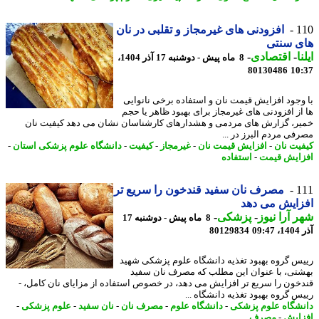
1
افزودنی های غیرمجاز و تقلبی در نان
ی سنتی
ا
-
اقتصادی
-
8 ماه پیش - دوشنبه 17 آذر 1404،
80130486
10
وجود افزایش قیمت نان و استفاده برخی نانوایی
از افزودنی های غیرمجاز برای بهبود ظاهر یا حجم
ر، گزارش های مردمی و هشدارهای کارشناسان نشان می دهد کیفیت نان
فی مردم البرز در ...
یت نان
-
افزایش قیمت نان
-
غیرمجاز
-
کیفیت
-
دانشگاه علوم پزشکی استان
-
ایش قیمت
-
استفاده
1
مصرف نان سفید قندخون را سریع تر
ایش می دهد
 آرا نیوز
-
پزشکی
-
8 ماه پیش - دوشنبه 17
09
80129834
س گروه بهبود تغذیه دانشگاه علوم پزشکی شهید
تی، با عنوان این مطلب که مصرف نان سفید
خون را سریع تر افزایش می دهد، در خصوص استفاده از مزایای نان کامل، -
س گروه بهبود تغذیه دانشگاه ...
شگاه علوم پزشکی
-
دانشگاه علوم
-
مصرف نان
-
نان سفید
-
علوم پزشکی
-
ایش
-
مصرف