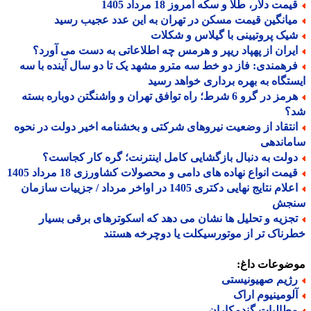
مت دلار، طلا و سکه امروز 18 مرداد 1405
یانگین قیمت مسکن در تهران به این عدد عجیب رسید
یک پروتیینی با گیلاس و شکلات
یران از پهپاد ریپر و هرمس چه اطلاعاتی به دست می آورد؟
رهمندی: فاز دو خط سه مترو مشهد یک تا دو سال آینده با سه
تگاه به بهره برداری خواهد رسید
هرمز در گرو 6 شرط؛ راه توافق تهران و واشنگتن دوباره بسته
؟
نتقاد از وضعیت نیروهای شرکتی و بخشنامه اخیر دولت در نحوه
ماندهی
ولت به دنبال بازگشایی کامل اینترنت؛ گره کار کجاست؟
یمت انواع نهاده های دامی و محصولات کشاورزی 18 مرداد 1405
اعلام نتایج نهایی دکتری 1405 در اواخر مرداد / جزییات سازمان
جش
جزیه و تحلیل ها نشان می دهد که اسکوترهای برقی بسیار
ناک تر از موتورسیکلت یا دوچرخه هستند
ضوعات داغ:
ژیم صهیونیستی
لومینیوم اراک
طالبات گندمکاران