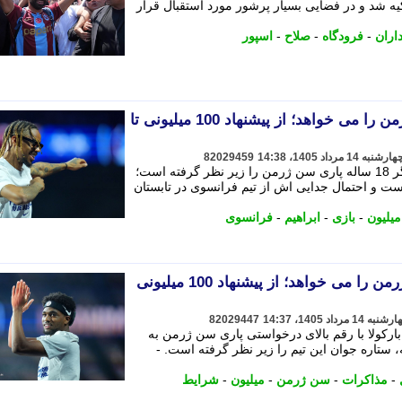
یه شد و در فضایی بسیار پرشور مورد استقبال قرار
اران
-
فرودگاه
-
صلاح
-
اسپور
لیورپول دو ستاره پاری سن ژرمن را می خواهد؛ از پیشنهاد 100 میلیونی تا
82029459
لیورپول شرایط جذب ابراهیم امبایه، وینگر 18 ساله پاری سن ژرمن را زیر نظر گرفته است؛
ست و احتمال جدایی اش از تیم فرانسوی در تابستان
میلیون
-
بازی
-
ابراهیم
-
فرانسوی
لیورپول دو ستاره پاری سن ژرمن را می خواهد؛ از پیشنهاد 100 میلیونی
82029447
ارکولا با رقم بالای درخواستی پاری سن ژرمن به
 ستاره جوان این تیم را زیر نظر گرفته است. -
-
مذاکرات
-
سن ژرمن
-
میلیون
-
شرایط