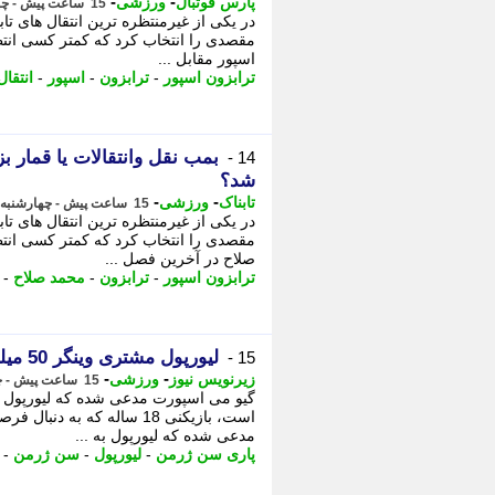
-
-
پارس فوتبال
ورزشی
15 ساعت پیش - چهارشنبه 14 مرداد 1405، 13:27
در یکی از غیرمنتظره ترین انتقال های تا
مقصدی را انتخاب کرد که کمتر کسی انتظ
اسپور مقابل ...
ترابزون اسپور
-
ترابزون
-
اسپور
-
انتقال
بمب نقل وانتقالات یا قمار 
14 -
شد؟
-
-
تابناک
ورزشی
15 ساعت پیش - چهارشنبه 14 مرداد 1405، 13:15
در یکی از غیرمنتظره ترین انتقال های تا
مقصدی را انتخاب کرد که کمتر کسی انت
صلاح در آخرین فصل ...
ترابزون اسپور
-
ترابزون
-
محمد صلاح
-
لیورپول مشتری وینگر 50 میلیون یورویی پاریس شد
15 -
-
-
زیرنویس نیوز
ورزشی
15 ساعت پیش - چهارشنبه 14 مرداد 1405، 13:15
گیو می اسپورت مدعی شده که لیورپول به
است، بازیکنی 18 ساله که 
مدعی شده که لیورپول به ...
پاری سن ژرمن
-
لیورپول
-
سن ژرمن
-