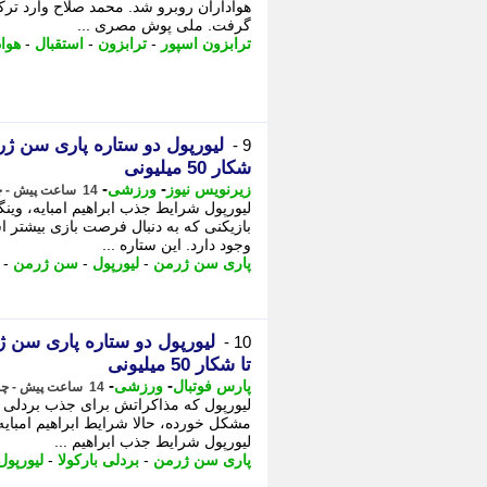
هواداران روبرو شد. محمد صلاح وارد ترک
گرفت. ملی پوش مصری ...
ترابزون اسپور
-
ترابزون
-
استقبال
-
هواد
9 -
شکار 50 میلیونی
-
-
زیرنویس نیوز
ورزشی
14 ساعت پیش - چهارشنبه 14 مرداد 1405، 14:38
بازیکنی که به دنبال فرصت بازی بیشتر ا
وجود دارد. این ستاره ...
پاری سن ژرمن
-
لیورپول
-
سن ژرمن
-
10 -
تا شکار 50 میلیونی
-
-
پارس فوتبال
ورزشی
14 ساعت پیش - چهارشنبه 14 مرداد 1405، 14:37
لیورپول که مذاکراتش برای جذب بردلی ب
مشکل خورده، حالا شرایط ابراهیم امبایه،
لیورپول شرایط جذب ابراهیم ...
پاری سن ژرمن
-
بردلی بارکولا
-
لیورپول