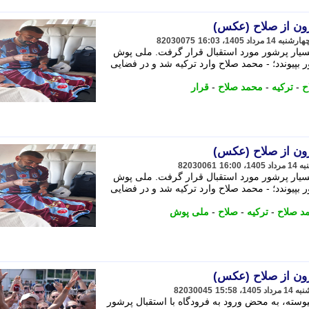
زون از صلاح (عکس)
82030075
بسیار پرشور مورد استقبال قرار گرفت. ملی پوش
 بپیوندد؛ - محمد صلاح وارد ترکیه شد و در فضایی
ح
-
ترکیه
-
محمد صلاح
-
قرار
زون از صلاح (عکس)
82030061
بسیار پرشور مورد استقبال قرار گرفت. ملی پوش
 بپیوندد؛ - محمد صلاح وارد ترکیه شد و در فضایی
د صلاح
-
ترکیه
-
صلاح
-
ملی پوش
زون از صلاح (عکس)
82030045
سته، به محض ورود به فرودگاه با استقبال پرشور