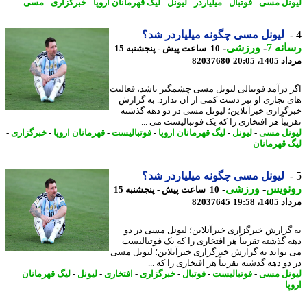
نل مسی
-
فوتبال
-
میلیاردر
-
لیونل
-
لیگ قهرمانان اروپا
-
خبرگزاری
-
مسی
لیونل مسی چگونه میلیاردر شد؟
نه 7
-
ورزشی
-
10 ساعت پیش - پنجشنبه 15
1، 20:05
82037680
 درآمد فوتبالی لیونل مسی چشمگیر باشد، فعالیت
 تجاری او نیز دست کمی از آن ندارد. به گزارش
گزاری خبرآنلاین؛ لیونل مسی در دو دهه گذشته
باً هر افتخاری را که یک فوتبالیست می ...
نل مسی
-
لیونل
-
لیگ قهرمانان اروپا
-
فوتبالیست
-
قهرمانان اروپا
-
خبرگزاری
-
 قهرمانان
لیونل مسی چگونه میلیاردر شد؟
نویس
-
ورزشی
-
10 ساعت پیش - پنجشنبه 15
1، 19:58
82037645
گزارش خبرگزاری خبرآنلاین؛ لیونل مسی در دو
 گذشته تقریباً هر افتخاری را که یک فوتبالیست
تواند به گزارش خبرگزاری خبرآنلاین؛ لیونل مسی
و دهه گذشته تقریباً هر افتخاری را که ...
نل مسی
-
فوتبالیست
-
فوتبال
-
خبرگزاری
-
افتخاری
-
لیونل
-
لیگ قهرمانان
ا