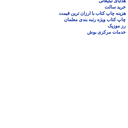
یای تبلیغاتی
ید سالت
نه چاپ کتاب با ارزان ترین قیمت
 کتاب ویژه رتبه بندی معلمان
موزیک
مات مرکزی بوش