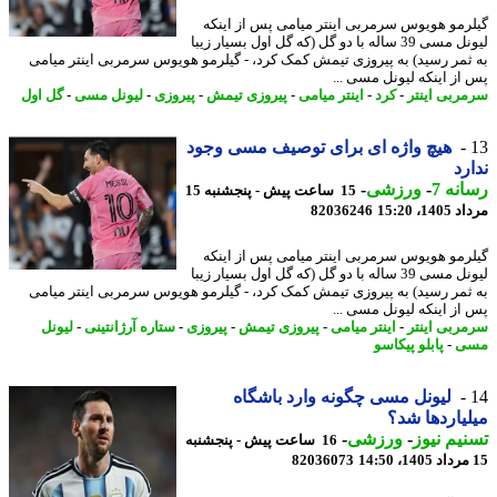
رمو هویوس سرمربی اینتر میامی پس از اینکه
لیونل مسی 39 ساله با دو گل (که گل اول بسیار زیبا
ثمر رسید) به پیروزی تیمش کمک کرد، - گیلرمو هویوس سرمربی اینتر میامی
از اینکه لیونل مسی ...
ربی اینتر
-
کرد
-
اینتر میامی
-
پیروزی تیمش
-
پیروزی
-
لیونل مسی
-
گل اول
هیچ واژه ای برای توصیف مسی وجود
رد
نه 7
-
ورزشی
-
15 ساعت پیش - پنجشنبه 15
1، 15:20
82036246
رمو هویوس سرمربی اینتر میامی پس از اینکه
لیونل مسی 39 ساله با دو گل (که گل اول بسیار زیبا
ثمر رسید) به پیروزی تیمش کمک کرد، - گیلرمو هویوس سرمربی اینتر میامی
از اینکه لیونل مسی ...
ربی اینتر
-
اینتر میامی
-
پیروزی تیمش
-
پیروزی
-
ستاره آرژانتینی
-
لیونل
ی
-
پابلو پیکاسو
لیونل مسی چگونه وارد باشگاه
یاردها شد؟
یم نیوز
-
ورزشی
-
16 ساعت پیش - پنجشنبه
82036073