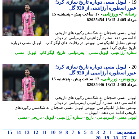
لیونل مسی دوباره تاریخ سازی کرد؛
ر اسطوره آرژانتینی از 920 گل
نه 7
-
ورزشی
-
17 ساعت پیش - پنجشنبه 15
1، 13:15
82035454
نل مسی همچنان به شکستن رکوردهای تاریخی
مه می دهد. ستاره آرژانتینی اینترمیامی در دیدار
ش مقابل اتلتیکو سن لوییس در رقابت های لیگز کاپ، - لیونل مسی دوباره
خ سازی کرد؛ عبور ...
ره آرژانتینی
-
لیونل مسی
-
اینترمیامی
-
تاریخ
-
لیگز کاپ
-
لیونل
-
مسی
لیونل مسی دوباره تاریخ سازی کرد؛
ر اسطوره آرژانتینی از 920 گل
نویس
-
ورزشی
-
17 ساعت پیش - پنجشنبه 15
1، 13:13
82035446
نل مسی همچنان به شکستن رکوردهای تاریخی
مه می دهد. ستاره آرژانتینی اینترمیامی در دیدار
ش مقابل اتلتیکو سن لوییس لیونل مسی همچنان به شکستن رکوردهای
خی ادامه می دهد. - لیونل ...
نل مسی
-
اینترمیامی
-
تاریخ
-
ستاره آرژانتینی
-
لیونل
-
تاریخی
-
مسی
حه بعد
1
2
3
4
5
6
7
8
9
10
11
12
13
14
15
20
19
18
17