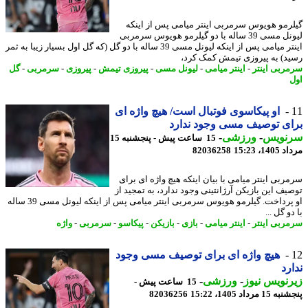
رمو هویوس سرمربی اینتر میامی پس از اینکه
لیونل مسی 39 ساله با دو گیلرمو هویوس سرمربی
اینتر میامی پس از اینکه لیونل مسی 39 ساله با دو گل (که گل اول بسیار زیبا به ثمر
د) به پیروزی تیمش کمک کرد،
ربی اینتر
-
اینتر میامی
-
لیونل مسی
-
پیروزی تیمش
-
پیروزی
-
سرمربی
-
گل
او پیکاسوی فوتبال است/ هیچ واژه ای
ی توصیف مسی وجود ندارد
نویس
-
ورزشی
-
15 ساعت پیش - پنجشنبه 15
1، 15:23
82036258
ربی اینتر میامی با بیان اینکه هیچ واژه ای برای
یف این بازیکن آرژانتینی وجود ندارد، به تمجید از
او پرداخت. گیلرمو هویوس سرمربی اینتر میامی پس از اینکه لیونل مسی 39 ساله
و گل ...
ربی اینتر
-
اینتر میامی
-
بازی
-
بازیکن
-
پیکاسو
-
سرمربی
-
واژه
هیچ واژه ای برای توصیف مسی وجود
رد
نویس نیوز
-
ورزشی
-
15 ساعت پیش -
 مرداد 1405، 15:22
82036256