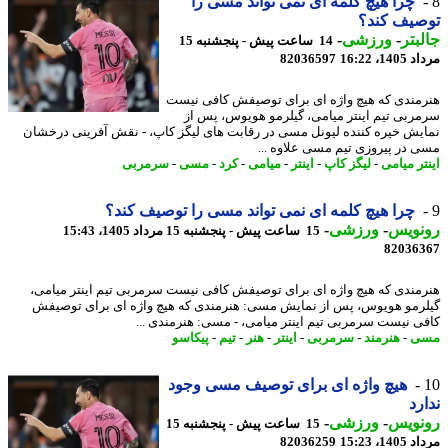
چرا هیچ کلمه ای نمی تواند مسی را
صیف کند؟
بتر
-
ورزشی
-
14 ساعت پیش - پنجشنبه 15
1، 16:22
82036597
مندی که هیچ واژه ای برای توصیفش کافی نیست
ربی تیم اینتر میامی، گیلرمو هویوس، پس از
یش خیره کننده لیونل مسی در رقابت های لیگز کاپ، - نقش آفرینی درخشان
 در پیروزی تیم مسی علاوه ...
تر میامی
-
لیگز کاپ
-
اینتر
-
میامی
-
کرد
-
مسی
-
سرمربی
چرا هیچ کلمه ای نمی تواند مسی را توصیف کند؟
نویس
-
ورزشی
-
15 ساعت پیش - پنجشنبه 15 مرداد 1405، 15:43
82036
مندی که هیچ واژه ای برای توصیفش کافی نیست سرمربی تیم اینتر میامی،
رمو هویوس، پس از نمایش مسی: هنرمندی که هیچ واژه ای برای توصیفش
ی نیست سرمربی تیم اینتر میامی، - مسی: هنرمندی ...
ی
-
هنرمند
-
سرمربی
-
اینتر
-
هنر
-
تیم
-
پیکاسو
هیچ واژه ای برای توصیف مسی وجود
رد
نویس
-
ورزشی
-
15 ساعت پیش - پنجشنبه 15
1، 15:23
82036259