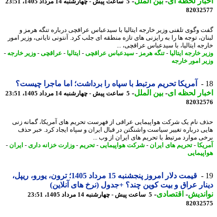
ار لحظه ای
-
بین الملل
-
5 ساعت پیش - چهارشنبه 14 مرداد 1405، 23:51
82032
 وگوی تلفنی وزیر خارجه ایتالیا با سیدعباس عراقچی درباره تنگه هرمز و
ان، توجه ها را به رایزنی های تازه منطقه ای جلب کرد. آنتونی تایانی، وزیر امور
جه ایتالیا، با سیدعباس عراقچی، ...
 خارجه ایتالیا
-
تنگه هرمز
-
سیدعباس عراقچی
-
ایتالیا
-
عراقچی
-
وزیر خارجه
-
ر امور خارجه
آمریکا تحریم مرتبط با سپاه را برداشت؛ اما ماجرا چیست؟
ار لحظه ای
-
بین الملل
-
5 ساعت پیش - چهارشنبه 14 مرداد 1405، 23:51
82032
 نام یک شرکت هواپیمایی عراقی از فهرست تحریم های آمریکا، گمانه زنی
ی درباره تغییر سیاست واشنگتن در قبال ایران و سپاه ایجاد کرد. خبر حذف
ی موارد مرتبط با تحریم های ایران از وب ...
یکا
-
تحریم های ایران
-
شرکت هواپیمایی
-
تحریم
-
وزارت خزانه داری
-
ایران
-
پیمایی
قیمت دلار امروز پنجشنبه 15 مرداد 1405؛ ترون، یورو، ریپل،
ار عراق و بیت کوین چند؟ +جدول (نرخ های آنلاین)
ندیش
-
اقتصادی
-
5 ساعت پیش - چهارشنبه 14 مرداد 1405، 23:51
82032