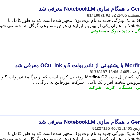
81418071
گوگل روز چهارشنبه اعلام کرد که Gemini به یک ویژگی جدید به نام نوت بوک مجهز شده است که به طور کامل با
گل
-
جدید
-
بوک
-
مصنوعی
81338187
شرکت مورفاین به تازگی از کارت گرافیک اکست
ی
-
دستگاه
-
کارت
-
شرکت
81227185
گوگل روز چهارشنبه اعلام کرد که Gemini به یک ویژگی جدید به نام نوت بوک مجهز شده است که به طور کامل با