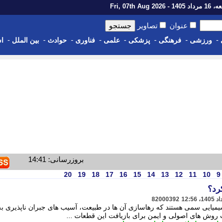
14 - Fri, 07th Aug 2026
عنوان
تصاویر
-
-
-
-
-
-
-
-
ورزشی
فرهنگی
پزشکی
علمی
فناوری
حوادث
بین الملل
اس
بروزرسانی: 14:41
20
19
18
17
16
15
14
13
12
11
10
9
رد؟
82000392
میایی سمی هستند که رهاسازی آن ها در طبیعت، آسیب های جبران ناپذیری به
روش های اصولی و ایمن برای بازیافت این قطعات ...