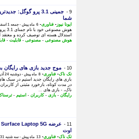
جمینی 3.1 پرو گوگل:
9 -
شما
-
-
ایونا نیوز
فناوری
6 ماه پیش - جمعه 1 اسفند 1404، 04:46
استدلال هسته ای توصیف کرده و معتقد ا
هوش مصنوعی
-
مصنوعی
-
قابلیت
-
قاب
موج جدید بازی های رایگان ب
10 -
-
-
تک ناک
فناوری
8 ماه پیش - دوشنبه 24 آذر 1404، 22:21
در مدت کوتاه، بازخورد مثبتی از کاربرا
ناک، - بازی های ...
رایگان
-
بازی
-
کاربران
-
استیم
-
ترسناک
ع
11 -
اوت
-
-
تک ناک
فناوری
13 ماه پیش - سه شنبه 31 تیر 1404، 22:41