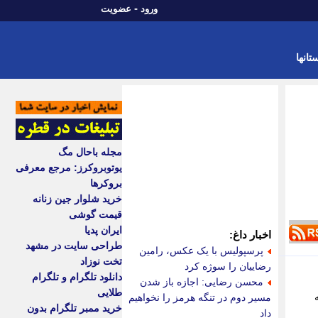
-
ورود
عضویت
تانها
مجله باحال مگ
یوتوبروکرز: مرجع معرفی
بروکرها
خرید شلوار جین زنانه
قیمت گوشی
ایران پدیا
اخبار داغ:
طراحی سایت در مشهد
پرسپولیس با یک عکس، رامین
تخت نوزاد
رضاییان را سوژه کرد
دانلود تلگرام و تلگرام
محسن رضایی: اجازه باز شدن
طلایی
مسیر دوم در تنگه هرمز را نخواهیم
خرید ممبر تلگرام بدون
داد