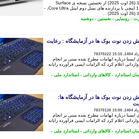
مایکروسافت روز دوشنبه 30 مرداد 1404 (26 اوت 2025) از نخستین نسخه ی Surface
Laptop 5G رونمایی کرد؛ نوت بوکی 13.8 اینچی با پردازنده های نسل دوم اینتل Core Ultra، -
رت
-
رونمایی
-
نخستین
-
دوشنبه
تش زدن نوت بوک ها در آزمایشگاه : رعایت
78370222
 ایسنا درباره ابهامات مطرح شده مبنی بر انجام
رداتی اعلام کرد که الزامات ایمنی فرآورده رایانه
ان استاندارد
-
کالاهای وارداتی
-
استاندارد ملی
-
تش زدن نوت بوک ها در آزمایشگاه ها:
ست
78370126
 ایسنا درباره ابهامات مطرح شده مبنی بر انجام
رداتی اعلام کرد که الزامات ایمنی فرآورده رایانه
ان استاندارد
-
کالاهای وارداتی
-
استاندارد ملی
-