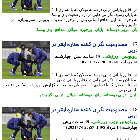
در دقایق پایانی دربی دوستانه میلان که با تساوی 1-1
پایان رسید، نگرانی هایی درباره وضعیت یان بیسک
وجود آمد. این مدافع آلمانی پس از برخورد شدید با پرویس استوپینیان، - در
ق پایانی ...
-
دربی دوستانه
-
پایان
-
برخورد
-
میلان
-
مدافع
-
یان بیسک
مصدومیت نگران کننده ستاره اینتر در
بی
نویس
-
ورزشی
-
19 ساعت پیش - چهارشنبه
82031777
در دقایق پایانی دربی دوستانه میلان که با تساوی 1-1
پایان رسید، نگرانی هایی در دقایق پایانی دربی
دوستانه میلان که با تساوی 1-1 به پایان رسید، - به گزارش “ورزش سه”، در دقایق
نی دربی ...
ن
-
دربی دوستانه
-
یان
-
دوستانه
-
میلان
-
دربی
-
گزارش
مصدومیت نگران کننده ستاره اینتر در
بی
نویس نیوز
-
ورزشی
-
19 ساعت پیش -
14 مرداد 1405، 20:57
82031774