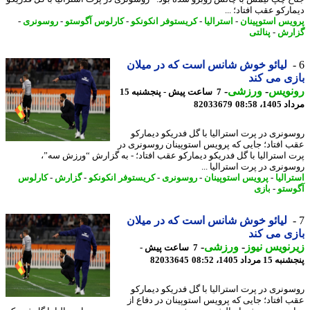
رکو عقب افتاد؛ ...
یس استوپینان
-
استرالیا
-
کریستوفر انکونکو
-
کارلوس آگوستو
-
روسونری
-
رش
-
پنالتی
لیائو خوش شانس است که در میلان
ی می کند
نویس
-
ورزشی
-
7 ساعت پیش - پنجشنبه 15
1، 08:58
82033679
ونری در پرت استرالیا با گل فدریکو دیمارکو
 افتاد؛ جایی که پرویس استوپینان روسونری در
 استرالیا با گل فدریکو دیمارکو عقب افتاد؛ - به گزارش “ورزش سه”،
ونری در پرت استرالیا ...
الیا
-
پرویس استوپینان
-
روسونری
-
کریستوفر انکونکو
-
گزارش
-
کارلوس
ستو
-
بازی
لیائو خوش شانس است که در میلان
ی می کند
نویس نیوز
-
ورزشی
-
7 ساعت پیش -
 مرداد 1405، 08:52
82033645
ونری در پرت استرالیا با گل فدریکو دیمارکو
 افتاد؛ جایی که پرویس استوپینان در دفاع از