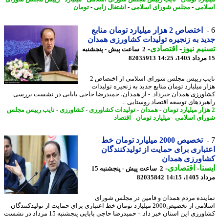
امی
-
مجلس شورای اسلامی
-
اشتغال زایی
-
تومان
اختصاص 2 هزار میلیارد تومان منابع
د به زنجیره تولیدات کشاورزی همدان
یم نیوز
-
اقتصادی
-
2 ساعت پیش - پنجشنبه
82035913
نایب رییس مجلس شورای اسلامی از اختصاص 2
ر میلیارد تومان منابع جدید به زنجیره تولیدات
ورزی همدان خبرداد. - از همدان، حمیدرضا حاجی بابایی در نشست بررسی
بردهای توسعه اقتصاد روستایی ...
-
همدان
-
تولیدات کشاورزی
-
کشاورزی
-
نایب رییس مجلس
ای اسلامی
-
میلیارد تومان
-
اقتصاد
تخصیص 2000 میلیارد تومان خط
باری برای حمایت از تولیدکنندگان
اورزی همدان
نا
-
اقتصادی
-
2 ساعت پیش - پنجشنبه 15
1، 14:15
82035842
ینده مردم همدان و فامین در مجلس شورای
اسلامی از تخصیص2000 میلیارد تومان خط اعتباری برای حمایت از تولیدکنندگان
کشاورزی این استان خبر داد. - حمیدرضا حاجی بابایی پنجشنبه 15 مرداد در نشست