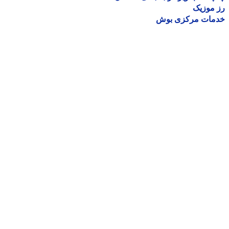
موزیک
مات مرکزی بوش