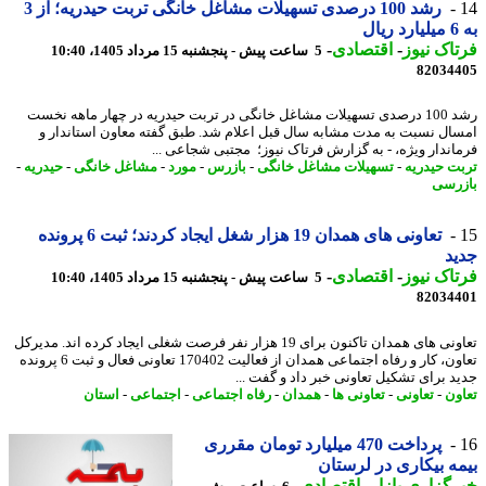
رشد 100 درصدی تسهیلات مشاغل خانگی تربت حیدریه؛ از 3
ل
اک نیوز
-
اقتصادی
-
5 ساعت پیش - پنجشنبه 15 مرداد 1405، 10:40
82034
رشد 100 درصدی تسهیلات مشاغل خانگی در تربت حیدریه در چهار ماهه نخست
ال نسبت به مدت مشابه سال قبل اعلام شد. طبق گفته معاون استاندار و
اندار ویژه، - به گزارش فرتاک نیوز؛ مجتبی شجاعی ...
ت حیدریه
-
تسهیلات مشاغل خانگی
-
بازرس
-
مورد
-
مشاغل خانگی
-
حیدریه
-
رسی
تعاونی های همدان 19 هزار شغل ایجاد کردند؛ ثبت 6 پرونده
د
اک نیوز
-
اقتصادی
-
5 ساعت پیش - پنجشنبه 15 مرداد 1405، 10:40
82034
تعاونی های همدان تاکنون برای 19 هزار نفر فرصت شغلی ایجاد کرده اند. مدیرکل
تعاون، کار و رفاه اجتماعی همدان از فعالیت 170402 تعاونی فعال و ثبت 6 پرونده
د برای تشکیل تعاونی خبر داد و گفت ...
ون
-
تعاونی
-
تعاونی ها
-
همدان
-
رفاه اجتماعی
-
اجتماعی
-
استان
پرداخت 470 میلیارد تومان مقرری
ه بیکاری در لرستان
گزاری بازار
-
اقتصادی
-