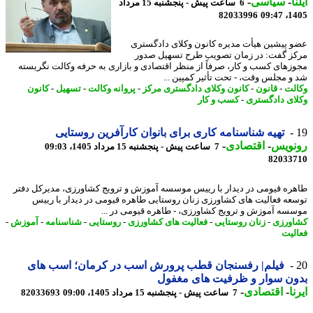
ا
-
سیاسی
-
6 ساعت پیش - پنجشنبه 15 مرداد
82033996
1405
و پیشین هیأت مدیره کانون وکلای دادگستری
ز گفت: در زمان تصویب طرح تسهیل صدور
زهای کسب و کار، صرفاً از منظر اقتصادی و بازاری به حرفه وکالت نگریسته
و مجلس وقت، - تحت تأثیر کمپین ...
لت
-
قانون
-
کانون وکلای دادگستری مرکز
-
پروانه وکالت
-
تسهیل
-
کانون
ای دادگستری
-
کسب و کار
تهیه شناسنامه کاری برای بانوان کارآفرین روستایی
نویس
-
اقتصادی
-
7 ساعت پیش - پنجشنبه 15 مرداد 1405، 09:03
82033
ره قیومی در دیدار با رییس موسسه آموزش و ترویج کشاورزی، مدیرکل دفتر
عه فعالیت های کشاورزی زنان روستایی طاهره قیومی در دیدار با رییس
سه آموزش و ترویج کشاورزی، - طاهره قیومی در ...
ورزی
-
زنان روستایی
-
فعالیت های کشاورزی
-
روستایی
-
شناسنامه
-
آموزش
-
لیت
فیلم| رفسنجان قطب پرورش اسب در کرمان؛ اسب های
ن سوار و ظرفیت های مغفول
ا
-
اقتصادی
-
7 ساعت پیش - پنجشنبه 15 مرداد 1405، 09:00
82033693