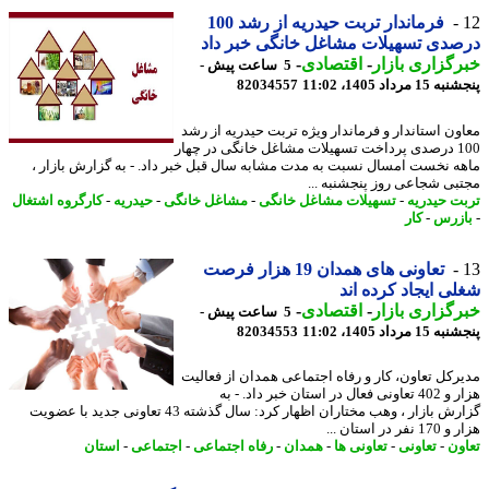
فرماندار تربت حیدریه از رشد 100
دی تسهیلات مشاغل خانگی خبر داد
گزاری بازار
-
اقتصادی
-
5 ساعت پیش -
 مرداد 1405، 11:02
82034557
ون استاندار و فرماندار ویژه تربت حیدریه از رشد
100 درصدی پرداخت تسهیلات مشاغل خانگی در چهار
ه نخست امسال نسبت به مدت مشابه سال قبل خبر داد. - به گزارش بازار ،
بی شجاعی روز پنجشنبه ...
ت حیدریه
-
تسهیلات مشاغل خانگی
-
مشاغل خانگی
-
حیدریه
-
کارگروه اشتغال
زرس
-
کار
تعاونی های همدان 19 هزار فرصت
ی ایجاد کرده اند
گزاری بازار
-
اقتصادی
-
5 ساعت پیش -
 مرداد 1405، 11:02
82034553
رکل تعاون، کار و رفاه اجتماعی همدان از فعالیت
هزار و 402 تعاونی فعال در استان خبر داد. - به
گزارش بازار ، وهب مختاران اظهار کرد: سال گذشته 43 تعاونی جدید با عضویت
فر در استان ...
ون
-
تعاونی
-
تعاونی ها
-
همدان
-
رفاه اجتماعی
-
اجتماعی
-
استان