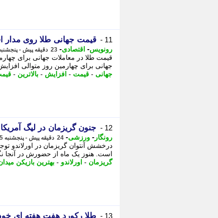
قیمت جهانی طلا روی مدار 
11 -
-
-
رونویس
اقتصادی
23 دقیقه پیش - پنجشنبه 15 مرداد 1405، 11:43
قیمت طلا در معاملات جهانی برای چهارم
جهانی برای چهارمین روز متوالی افزایش 
جهانی
-
قیمت
-
افزایش
-
بالاترین
-
قیمت
جنون گریزمان در لیگ آمریکا
12 -
-
-
رونگار
ورزشی
24 دقیقه پیش - پنجشنبه 15 مرداد 1405، 11:42
درخشش آنتوان گریزمان در اورلاندو توجه
است. هنوز یک ماه از حضورش در آنجا نگذ
گریزمان
-
اورلاندو
-
بهترین بازیکن میدان
طلا رکورد هفت هفته ای خو
13 -