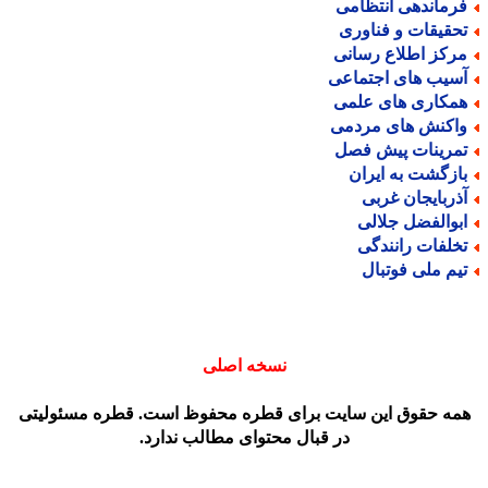
رماندهی انتظامی
حقیقات و فناوری
رکز اطلاع رسانی
سیب های اجتماعی
مکاری های علمی
اکنش های مردمی
مرینات پیش فصل
ازگشت به ایران
ذربایجان غربی
بوالفضل جلالی
خلفات رانندگی
یم ملی فوتبال
نسخه اصلی
مه حقوق این سایت برای قطره محفوظ است. قطره مسئولیتی
در قبال محتوای مطالب ندارد.