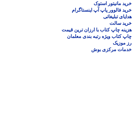
د مانیتور استوک
د فالوور پاپ آپ اینستاگرام
یای تبلیغاتی
ید سالت
نه چاپ کتاب با ارزان ترین قیمت
 کتاب ویژه رتبه بندی معلمان
موزیک
مات مرکزی بوش