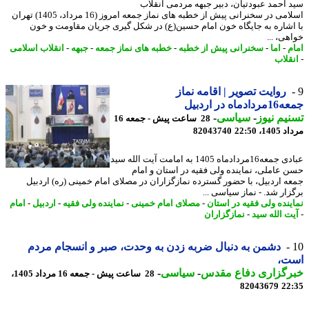
 احمد عبودتیان، دبیر جبهه مردمی انقلاب
اسلامی در سخنرانی پیش از خطبه های نماز جمعه امروز (16 مرداد، 1405) تهران
اشاره به جایگاه خون امام حسین(ع) در شکل گیری جریان مقاومت و خون
ی، ...
م
-
اما
-
سخنرانی پیش از خطبه
-
خطبه های نماز جمعه
-
جبهه
-
انقلاب اسلامی
قلاب
روایت تصویر | اقامه نماز
ماه در اردبیل
یم نیوز
-
سیاسی
-
28 ساعت پیش - جمعه 16
1، 22:50
82043740
عبادی جمعه16مردادماه 1405 به امامت آیت الله سید
 عاملی، نماینده ولی فقیه در استان و امام
ه اردبیل، با حضور گسترده نمازگزاران در مصلای امام خمینی (ره) اردبیل
زار شد. - نماز سیاسی ...
ینده ولی فقیه در استان
-
مصلای امام خمینی
-
نماینده ولی فقیه
-
اردبیل
-
امام
ت الله سید
-
نمازگزاران
دشمن به دنبال ضربه زدن به وحدت، صبر و انسجام مردم
ت،
رگزاری دفاع مقدس
-
سیاسی
-
28 ساعت پیش - جمعه 16 مرداد 1405،
82043679
22