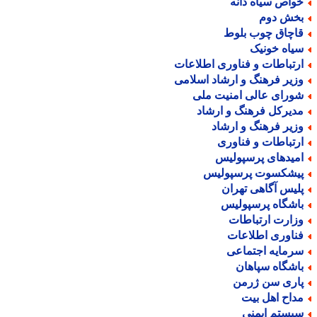
واص سیاه دانه
خش دوم
اچاق چوب بلوط
یاه خونیک
رتباطات و فناوری اطلاعات
زیر فرهنگ و ارشاد اسلامی
ورای عالی امنیت ملی
دیرکل فرهنگ و ارشاد
زیر فرهنگ و ارشاد
رتباطات و فناوری
میدهای پرسپولیس
یشکسوت پرسپولیس
لیس آگاهی تهران
اشگاه پرسپولیس
زارت ارتباطات
ناوری اطلاعات
رمایه اجتماعی
اشگاه سپاهان
اری سن ژرمن
داح اهل بیت
یستم ایمنی