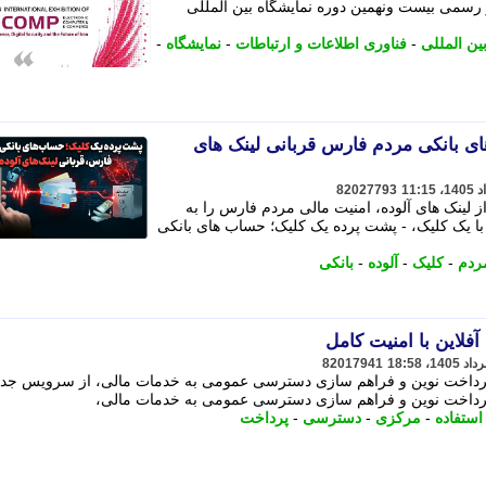
ر رسمی بیست ونهمین دوره نمایشگاه بین المللی
ین المللی
-
فناوری اطلاعات و ارتباطات
-
نمایشگاه
-
 بانکی مردم فارس قربانی لینک های
82027793
از لینک های آلوده، امنیت مالی مردم فارس را به
ا یک کلیک، - پشت پرده یک کلیک؛ حساب های بانکی
ردم
-
کلیک
-
آلوده
-
بانکی
فلاین با امنیت کامل
82017941
پرداخت نوین و فراهم سازی دسترسی عمومی به خدمات مالی، از سرویس جد
رداخت نوین و فراهم سازی دسترسی عمومی به خدمات مالی،
استفاده
-
مرکزی
-
دسترسی
-
پرداخت