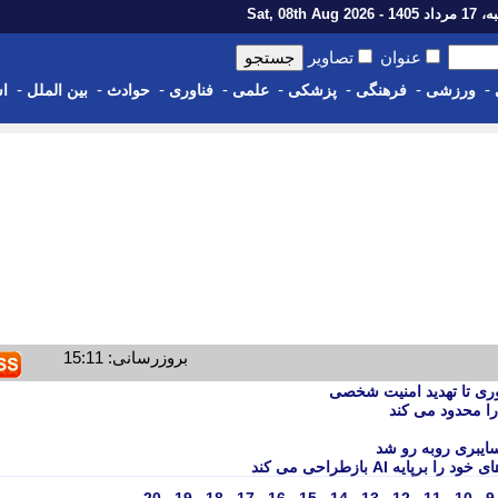
1 - Sat, 08th Aug 2026
عنوان
تصاویر
-
-
-
-
-
-
-
-
ورزشی
فرهنگی
پزشکی
علمی
فناوری
حوادث
بین الملل
اس
بروزرسانی: 15:11
وری تا تهدید امنیت شخصی
یه AI بازطراحی می کند