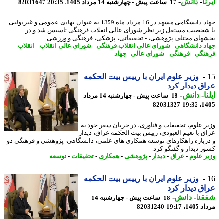
ا
-
دانش
-
17 ساعت پیش - چهارشنبه 14 مرداد 1405، 20:35
82031647
جهاد دانشگاهی مشهد در 16 مرداد ماه 1359 به عنوان نهادی عمومی و غیردولتی
شخصیت مستقل زیر نظر شورای عالی انقلاب فرهنگی تاسیس شد و در
های مختلف پژوهشی، - تحقیقاتی، پزشکی، فرهنگی و ورزشی ...
د دانشگاهی
-
شورای عالی انقلاب فرهنگی
-
شورای عالی انقلاب
-
انقلاب
نگی
-
فرهنگی
-
شورای عالی
-
جهاد
وزیر علوم ایران با رییس بیت الحکمه
ق دیدار کرد
ا
-
دانش
-
18 ساعت پیش - چهارشنبه 14 مرداد
82031327
1405
ر علوم، تحقیقات و فناوری، در جریان سفر خود به
ق با نعیم العبودی، رییس بیت الحکمه عراق، دیدار
رباره راهکارهای توسعه همکاری های علمی، دانشگاهی، پژوهشی و فرهنگی دو
ر دیدار و گفتگو کرد.
ر علوم
-
عراق
-
دیدار
-
پژوهشی
-
همکاری
-
تحقیقات
-
توسعه
وزیر علوم ایران با رییس بیت الحکمه
ق دیدار کرد
نا
-
دانش
-
18 ساعت پیش - چهارشنبه 14
1، 19:17
82031240