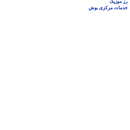
موزیک
مات مرکزی بوش