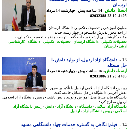
ستان
نا
-
دانش
-
14 ساعت پیش - چهارشنبه 14 مرداد
82032388
1405
ون آموزشی و تحصیلات تکمیلی دانشگاه لرستان
اخذ مجوز پذیرش دانشجو در چهار رشته جدید
ع کارشناسی ارشد خبر داد و گفت: توسعه هدفمند تحصیلات تکمیلی، -
یلات تکمیلی
-
دانشگاه لرستان
-
تحصیلات
-
تکمیلی
-
دانشگاه
-
کارشناسی
د
-
لرستان
دانشگاه آزاد اردبیل، از تولید دانش تا
 مسئله
نا
-
دانش
-
16 ساعت پیش - چهارشنبه 14 مرداد
82031886
1405
س دانشگاه آزاد اسلامی اردبیل با تأکید بر ضرورت
 آفرینی دانشگاه در حل مسائل جامعه گفت:
شگاه نباید صرفاً محل آموزش و تولید دانش باشد، - رییس دانشگاه آزاد اسلامی
بیل مطرح کرد: ...
شگاه آزاد اسلامی
-
دانشگاه
-
دانشگاه آزاد
-
دانش
-
رییس دانشگاه آزاد
امی
-
رییس دانشگاه آزاد
-
اردبیل
فیلم| نگاهی به گستره خدمات جهاد دانشگاهی مشهد