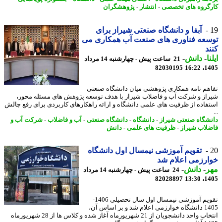
گروه های تخصصی
-
انتشار
-
پژوهشگران
آبفا و دانشگاه صنعتی شیراز برای
سعه فناوری های صنعت آب همکاری می
د
ا
-
دانش
-
21 ساعت پیش - چهارشنبه 14 مرداد
82030195
1405
هم نامه همکاری پژوهشی میان دانشگاه صنعتی
از و شرکت آب و فاضلاب شیراز با هدف توسعه پژوهش های مسئله محور،
فاده از ظرفیت های علمی دانشگاه و ارائه راهکارهای کاربردی برای رفع چالش
شگاه صنعتی شیراز
-
دانشگاه
-
دانشگاه صنعتی
-
آب و فاضلاب
-
شرکت آب و
لاب شیراز
-
ظرفیت های علمی
-
دانش
تقویم آموزشی نیمسال اول دانشگاه
رزمی اعلام شد
ر
-
دانش
-
24 ساعت پیش - چهارشنبه 14 مرداد
82028897
1405
تقویم آموزشی نیمسال اول سال تحصیلی 1406-
1405 دانشگاه خوارزمی اعلام شد و بر اساس آن،
انتخاب واحد دانشجویان از 21 شهریورماه آغاز شده و کلاس ها از 28 شهریورماه