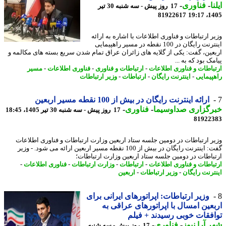
ا
-
فناوری
-
17 روز پیش - سه شنبه 30 تیر
81922617
1405
ر ارتباطات و فناوری اطلاعات با اشاره به ارائه
اینترنت رایگان در 100 نقطه در مسیر راهپیمایی
عین، گفت: یکی از گلایه های زائران عراق تمام شدن سریع بسته های مکالمه و
ک بود که به ...
باطات و فناوری اطلاعات
-
ارتباطات و فناوری
-
فناوری اطلاعات
-
مسیر
پیمایی
-
اینترنت رایگان
-
ارتباطات
-
وزیر ارتباطات
ارائه اینترنت رایگان در بیش از 100 نقطه مسیر اربعین
رگزاری صداوسیما
-
فناوری
-
17 روز پیش - سه شنبه 30 تیر 1405، 18:45
81922
ر ارتباطات در دومین جلسه ستاد اربعین وزارت ارتباطات و فناوری اطلاعات
گفت: اینترنت رایگان در بیش از 100 نقطه مسیر اربعین ارائه می شود. - وزیر
باطات در دومین جلسه ستاد اربعین وزارت ارتباطات؛
باطات و فناوری اطلاعات
-
ارتباطات
-
وزارت ارتباطات
-
فناوری اطلاعات
-
ترنت رایگان
-
وزیر ارتباطات
-
اربعین
وزیر ارتباطات: اپراتورهای ایرانی برای
عین امسال با اپراتورهای عراقی به
فقات خوبی رسیدند + فیلم
 آرا نیوز
-
فناوری
-
17 روز پیش - سه شنبه