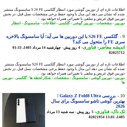
اطلاعات تازه ای از دوربین گوشی مورد انتظار گلکسی S 26 FE سامسونگ منتشر
 که نشان می دهد این مدل با وجود حفظ برخی مشخصات نسل قبل، در بخش
بین فوق عریض و سلفی با تغییراتی همراه خواهد بود. -
بین
-
مشخصات
-
دوربین گوشی
-
گلکسی
-
اطلاعات
-
سامسونگ
-
انتظار
گلکسی S26 FE با این دوربین ها می آید؛ آیا سامسونگ بالاخره
متحول می کند؟
یشه معاصر
-
فناوری
-
4 روز پیش - چهارشنبه 14 مرداد 1405، 01:33
82025
اطلاعات تازه ای از دوربین گوشی مورد انتظار گلکسی S26 FE سامسونگ منتشر
 که نشان می دهد این مدل با وجود حفظ برخی مشخصات نسل قبل، در بخش
بین فوق عریض و سلفی با تغییراتی همراه خواهد بود. ...
بین
-
دوربین گوشی
-
سامسونگ
-
مشخصات
-
شکار لحظه ها
-
گلکسی
-
دوربین
بررسی Galaxy Z Fold8 Ultra ؛
رین گوشی تاشو سامسونگ برای سال
20
ناک
-
فناوری
-
5 روز پیش - سه شنبه 13 مرداد
82021954
1405