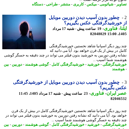
ویر
-
شیائومی
-
میکس
-
کاربری
-
منتشر
-
طراحی
-
دستگاه
چطور بدون آسیب دیدن دوربین موبایل
 خورشیدگرفتگی عکس بگیریم؟
ا
-
فناوری
-
19 ساعت پیش - شنبه 17 مرداد
82048029
1405
 روز دیگر اسپانیا شاهد نخستین خورشیدگرفتگی
ل در بیش از یک قرن خواهد بود. آیا می دانید که
نه رفتن دوربین به خورشید بدون فیلتر می تواند در چند دقیقه به حسگر گوشی
مند شما آسیب ...
شیدگرفتگی
-
خورشید
-
خورشیدگرفتگی کامل
-
گوشی هوشمند
-
دوربین
-
بین
شمند
چطور بدون آسیب دیدن دوربین موبایل از خورشیدگرفتگی
س بگیریم؟
 ایران
-
فناوری
-
23 ساعت پیش - شنبه 17 مرداد 1405، 11:45
82046
 روز دیگر اسپانیا شاهد نخستین خورشیدگرفتگی کامل در بیش از یک قرن
هد بود. آیا می دانید که نشانه رفتن دوربین به خورشید بدون فیلتر می تواند در
 دقیقه به حسگر گوشی هوشمند شما آسیب ...
شیدگرفتگی
-
خورشید
-
خورشیدگرفتگی کامل
-
گوشی هوشمند
-
دوربین
-
بین