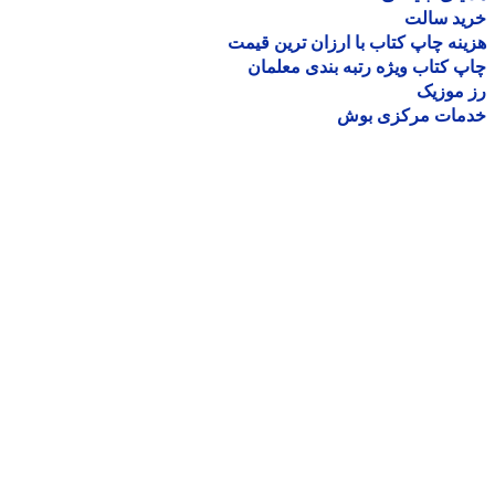
ید سالت
نه چاپ کتاب با ارزان ترین قیمت
 کتاب ویژه رتبه بندی معلمان
موزیک
مات مرکزی بوش