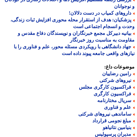
وجوانان
اروهای کمیاب در دست دلالان!
زشکیان: هدف از استقرار محله محوری افزایش ثبات زندگی،
دت و انسجام اجتماعی است
یانیه دبیرکل مجمع خبرنگاران و نویسندگان دفاع مقدس و
ومت به مناسبت روز خبرنگار
هاد دانشگاهی با رویکردی مسئله محور، علم و فناوری را با
زهای واقعی جامعه پیوند داده است
ضوعات داغ:
امین رضاییان
یروهای شرکتی
راکسیون کارگری مجلس
راکسیون کارگری
ریال مختارنامه
لم و فناوری
اماندهی نیروهای شرکتی
بلغ نجومی قرارداد
نیامین نتانیاهو
دیران پرسپولیس