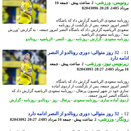
نویس
-
ورزشی
-
2 ساعت پیش - جمعه 16
1، 20:28
82043096
نامه سعودی الریاضیه گزارش داد که باشگاه
صر امروز جمعه، پس از بازگشت از روزنامه
دی الریاضیه گزارش داد که باشگاه النصر امروز جمعه، - به گزارش “ورزش
، روزنامه سعودی الریاضیه ...
نامه سعودی
-
گزارش
-
روزنامه
-
روز
-
النصر
-
الریاضیه
-
رونالدو
32 روز متوالی: دوری رونالدو از النصر
مه دارد
نویس نیوز
-
ورزشی
-
2 ساعت پیش - جمعه
82043093
نامه سعودی الریاضیه گزارش داد که باشگاه
صر امروز جمعه، پس از بازگشت از اردوی آماده
ی خود در شهر لیسبون پرتغال، - روزنامه سعودی الریاضیه گزارش داد که
گاه النصر امروز جمعه، ...
وی آماده سازی
-
روزنامه سعودی
-
پرتغال
-
روز
-
رونالدو
-
روزنامه
-
گزارش
32 روز متوالی: دوری رونالدو از النصر ادامه دارد
گار
-
ورزشی
-
2 ساعت پیش - جمعه 16 مرداد 1405، 20:27
82043092