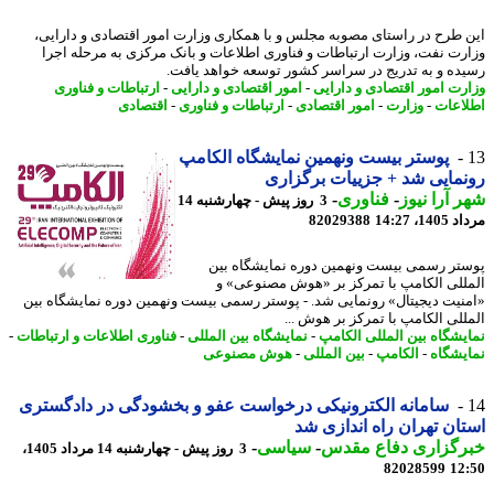
 طرح در راستای مصوبه مجلس و با همکاری وزارت امور اقتصادی و دارایی،
رت نفت، وزارت ارتباطات و فناوری اطلاعات و بانک مرکزی به مرحله اجرا
ده و به تدریج در سراسر کشور توسعه خواهد یافت.
رت امور اقتصادی و دارایی
-
امور اقتصادی و دارایی
-
ارتباطات و فناوری
اعات
-
وزارت
-
امور اقتصادی
-
ارتباطات و فناوری
-
اقتصادی
پوستر بیست ونهمین نمایشگاه الکامپ
مایی شد + جزییات برگزاری
 آرا نیوز
-
فناوری
-
3 روز پیش - چهارشنبه 14
1، 14:27
82029388
تر رسمی بیست ونهمین دوره نمایشگاه بین
للی الکامپ با تمرکز بر «هوش مصنوعی» و
نیت دیجیتال» رونمایی شد. - پوستر رسمی بیست ونهمین دوره نمایشگاه بین
للی الکامپ با تمرکز بر هوش ...
یشگاه بین المللی الکامپ
-
نمایشگاه بین المللی
-
فناوری اطلاعات و ارتباطات
-
یشگاه
-
الکامپ
-
بین المللی
-
هوش مصنوعی
سامانه الکترونیکی درخواست عفو و بخشودگی در دادگستری
ان تهران راه اندازی شد
رگزاری دفاع مقدس
-
سیاسی
-
3 روز پیش - چهارشنبه 14 مرداد 1405،
82028599
12