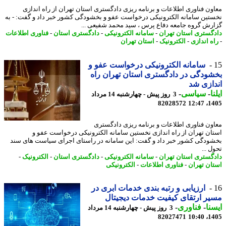
ون فناوری اطلاعات و برنامه ریزی دادگستری استان تهران از راه اندازی
تین سامانه الکترونیکی درخواست عفو و بخشودگی کشور خبر داد و گفت: - به
رش گروه جامعه دفاع پرس ، سید محمد شفیعی ...
گستری استان تهران
-
سامانه الکترونیکی
-
دادگستری استان
-
فناوری اطلاعات
ه اندازی
-
الکترونیک
-
استان تهران
سامانه الکترونیکی درخواست عفو و
ودگی در دادگستری استان تهران راه
ازی شد
ا
-
سیاسی
-
3 روز پیش - چهارشنبه 14 مرداد
82028572
1405
ون فناوری اطلاعات و برنامه ریزی دادگستری
ان تهران از راه اندازی نخستین سامانه الکترونیکی درخواست عفو و
ودگی کشور خبر داد و گفت: این سامانه در راستای اجرای سیاست های سند
 ...
گستری استان تهران
-
سامانه الکترونیکی
-
دادگستری استان
-
الکترونیک
-
ان تهران
-
فناوری اطلاعات
-
الکترونیکی
ارزیابی و رتبه بندی خدمات ابری در
ر ارتقای کیفیت خدمات دیجیتال
نا
-
فناوری
-
3 روز پیش - چهارشنبه 14 مرداد
82027471
1405