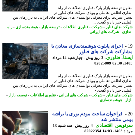
ون توسعه بازار پارک فناوری اطلاعات از راه
ازی اطلس تعاملی و پویای شرکت های فناور در
ر اینترنت برای معرفی توانمندی های شرکت های ایرانی به بازارهای بین
لی خبر داد و گفت: ...
ت های فناور
-
شرکت
-
فناوری اطلاعات
-
توسعه بازار
-
هوشمندسازی
-
راه
ازی
-
شرکت های ایرانی
اجرای پایلوت هوشمندسازی معادن با
ارکت شرکت های فناور
نا
-
فناوری
-
3 روز پیش - چهارشنبه 14 مرداد
82025809
1405
ون توسعه بازار پارک فناوری اطلاعات از راه
ازی اطلس تعاملی و پویای شرکت های فناور در
ر اینترنت برای معرفی توانمندی های شرکت های ایرانی به بازارهای بین
للی خبر داد و گفت: -
ت های فناور
-
شرکت
-
شرکت های ایرانی
-
فناوری اطلاعات
-
توسعه بازار
-
ر
-
هوشمندسازی
فراخوان ساخت مودم نوری با تراشه
می منتشر شد
نویس
-
اقتصادی
-
4 روز پیش - سه شنبه 13
1، 14:03
82022354