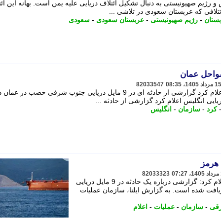
و رژیم صهیونیستی به دنبال تشکیل ائتلاف دریایی علیه یمن است. بهانه این ائ
تلافی که عربستان سعودی در تلاشی ...
ستان
-
رژیم صهیونیستی
-
عربستان سعودی
-
سعودی
سواحل عمان
82033547
سازمان عملیات تجارت دریایی انگلیس اعلام کرد گزارشی از حادثه ای در 9 مایل دریایی جنوب شرقی خصب 
یی انگلیس اعلام کرد گزارشی از حادثه ...
کرد
-
سازمان
-
انگلیس
 هرمز
82033323
سازمان عملیات تجارت دریایی بریتانیا اعلام کرد: گزارشی درباره یک حادثه در 9 مایل دریایی
فت شده است. به گزارش ایلنا، سازمان عملیات
قی
-
سازمان
-
عملیات
-
اعلام