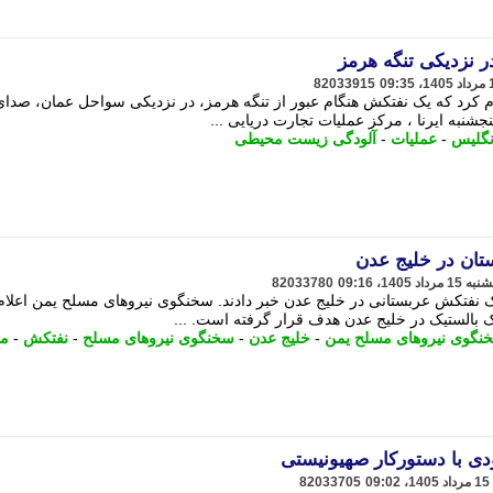
 نزدیکی تنگه هرمز
82033915
م کرد که یک نفتکش هنگام عبور از تنگه هرمز، در نزدیکی سواحل عمان، صدای
جشنبه ایرنا ، مرکز عملیات تجارت دریایی ...
نگلیس
-
عملیات
-
آلودگی زیست محیطی
ان در خلیج عدن
82033780
 نفتکش عربستانی در خلیج عدن خبر دادند. سخنگوی نیروهای مسلح یمن اعلام
بالستیک در خلیج عدن هدف قرار گرفته است. ...
نگوی نیروهای مسلح یمن
-
خلیج عدن
-
سخنگوی نیروهای مسلح
-
نفتکش
-
م
دی با دستورکار صهیونیستی
82033705