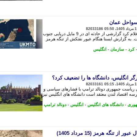
 سواحل عمان
82033186
سازمان عملیات تجارت دریایی انگلیس اعلام کرد گزارشی از حادثه ای در 9 مایل دریایی جنوب
ه گزارش ایسنا هنگام عبور نفتکش از تنگه هرمز
کرد
-
سازمان
-
انگلیس
ر انگلیس، دانشگاه ها را تضعیف کرد؟
82033161
ان ریاست جمهوری دونالد ترامپ با فشارهای سیاسی و
ه اقتصاد لندن معتقد است دانشگاه های انگلیس نیز
هوری
-
دانشگاه های انگلیس
-
انگلیس
-
دونالد ترامپ