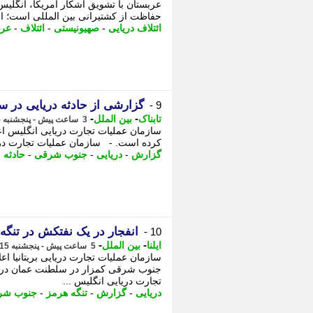
عربستان با تشویق آشکار آمریکا، انگلیس 
حفاظت از کشتیرانی بین المللی است؛ ائ
ائتلاف دریایی
-
صهیونیستی
-
ائتلاف
-
عرب
گزارشی از حادثه دریایی در 
9 -
-
-
تابناک
بین الملل
3 ساعت پیش - پنجشنبه 15 مرداد 1405، 08:35
کرده است. - سازمان عملیات تجارت دریا
گزارش
-
دریایی
-
جنوب شرقی
-
حادثه
-
انفجار در یک نفتکش در تنگه
10 -
-
-
ایلنا
بین الملل
5 ساعت پیش - پنجشنبه 15 مرداد 1405، 07:27
جنوب شرقی کمزار در سلطنت عمان دریا
تجارت دریایی انگلیس ...
دریایی
-
گزارش
-
تنگه هرمز
-
جنوب شر