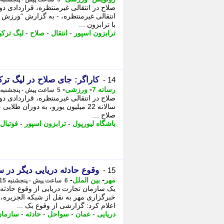
صلاح در انتقالی غیرمنتظره، قراردادی دو 
انتقالی غیرمنتظره، - به گزارش “ورزش س
با ترابزون ...
ترابزون اسپور
-
انتقال
-
صلاح
-
لیگ ترکی
کاراگر: جای صلاح در لیگ تر
14 -
-
-
رسانه 7
ورزشی
5 ساعت پیش - پنجشنبه 15 مرداد 1405، 06:55
صلاح در انتقالی غیرمنتظره، قراردادی دو
سالانه 22 میلیون یورو، به دوران طل
صلاح ...
باشگاه لیورپول
-
ترابزون اسپور
-
فوتبال
وقوع حادثه دریایی دیگر در 
15 -
-
-
مهر
بین الملل
6 ساعت پیش - پنجشنبه 15 مرداد 1405، 06:00
یک سازمان تجارت دریایی از وقوع حادثه
اعلام کرد: گزارشی از وقوع یک ...
دریایی
-
عمان
-
سواحل
-
حادثه
-
سازمان