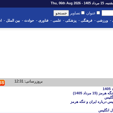
رداد 1405 - Thu, 06th Aug 2026
عنوان
تصاویر
-
-
-
-
-
-
-
-
ورزشی
فرهنگی
پزشکی
علمی
فناوری
حوادث
بین الملل
اس
بروزرسانی: 12:31
گلیس
س درباره ایران و تنگه هرمز
ال انگلیس