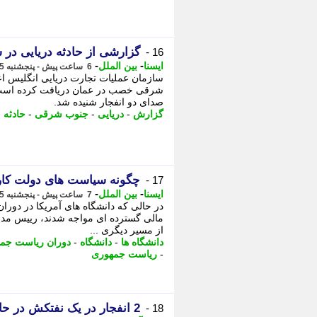
گزارشی از حادثه دریایی در
16 -
-
-
ایسنا
بین الملل
6 ساعت پیش - پنجشنبه 15 مرداد 1405، 05:50
شرقی خصب در عمان دریافت کرده است. ب
صدای دو انفجار شنیده شد.
گزارش
-
دریایی
-
جنوب شرقی
-
حادثه
-
چگونه سیاست های دولت کارگ
17 -
-
-
ایسنا
بین الملل
7 ساعت پیش - پنجشنبه 15 مرداد 1405، 05:15
در حالی که دانشگاه های آمریکا در دور
مالی گسترده ای مواجه شدند، رییس مدرس
از مسیر دیگری ...
دانشگاه ها
-
دانشگاه
-
دوران ریاست جم
-
ریاست جمهوری
2 انفجار در یک نفتکش در حال عبور از تنگه هرمز (15 مرداد 1405)
18 -