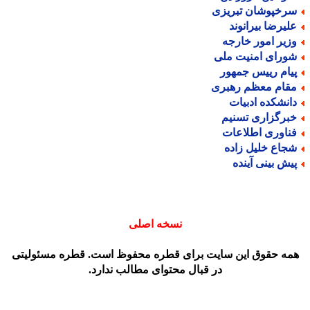
رخپوشان تبریزی
لیرضا بیرانوند
زیر امور خارجه
ورای امنیت ملی
یام رییس جمهور
قام معظم رهبری
انشکده ادبیات
برگزاری تسنیم
ناوری اطلاعات
جاع خلیل زاده
یش بینی آینده
نسخه اصلی
مه حقوق این سایت برای قطره محفوظ است. قطره مسئولیتی
در قبال محتوای مطالب ندارد.