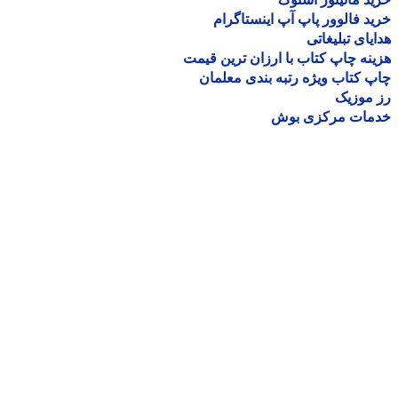
د فالوور پاپ آپ اینستاگرام
یای تبلیغاتی
نه چاپ کتاب با ارزان ترین قیمت
 کتاب ویژه رتبه بندی معلمان
موزیک
مات مرکزی بوش