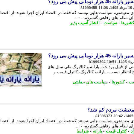
تومانی پیش می رود؟
81999455
ای معیشتی، سیاست هایی نیستند که فقط در اقتصاد ایران اجرا شوند. از اقتصا
رای نظام های رفاهی گسترده، - ...
شورها
-
سیاست
-
اقشار آسیب پذیر
تومانی پیش می رود؟
81999304
 از قبیل پرداخت یارانه و کالابرگ طی سال های
نتظار نیست - یارانه، کالابرگ، کنترل قیمت و
ت
-
کشورها
-
سیاست های حمایتی
در معیشت مردم کم شد؟
81996373
ای معیشتی، سیاست هایی نیستند که فقط در اقتصاد ایران اجرا شوند. از اقتصا
رای نظام های رفاهی گسترده، - ...
اد
-
کنترل قیمت
-
یارانه
-
شرایط