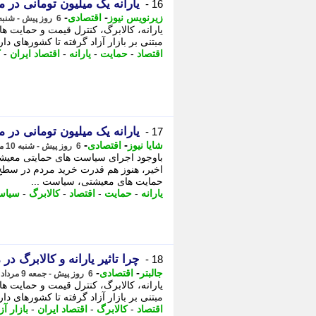
یارانه یک میلیون تومانی در مسیر یارانه 45 هزار 
16 -
-
-
زیرنویس نیوز
اقتصادی
6 روز پیش - شنبه 10 مرداد 1405، 11:08
یارانه، کالابرگ، کنترل قیمت و حمایت ه
مبتنی بر بازار آزاد گرفته تا کشورهای دا
اقتصاد
-
حمایت
-
یارانه
-
اقتصاد ایران
-
ک
یارانه یک میلیون تومانی در مسیر یارانه 45 هزار 
17 -
-
-
شایا نیوز
اقتصادی
6 روز پیش - شنبه 10 مرداد 1405، 10:51
باوجود اجرای سیاست های حمایتی معیشتی
اخیر، هنوز هم قدرت خرید مردم در سطح ا
حمایت های معیشتی، سیاست ...
یارانه
-
حمایت
-
اقتصاد
-
کالابرگ
-
سیاس
چرا تاثیر یارانه و کالابرگ 
18 -
-
-
جالبتر
اقتصادی
6 روز پیش - جمعه 9 مرداد 1405، 20:42
یارانه، کالابرگ، کنترل قیمت و حمایت ه
مبتنی بر بازار آزاد گرفته تا کشورهای دا
اقتصاد
-
کالابرگ
-
اقتصاد ایران
-
بازار آز