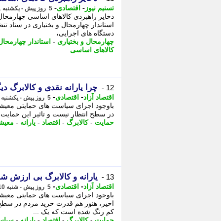
-
-
تسنیم نیوز
اقتصادی
5 روز پیش - یکشنبه 11 مرداد 1405، 13:00
ذخایر راهبردی کالاهای اساسی چهارمحال
استاندار چهارمحال و بختیاری در ستاد تنظ
دستگاه های اجرایی،
چهارمحال و بختیاری
-
استاندار چهارمحال
کالاهای اساسی
چرا یارانه نقدی و کالابرگ د
12 -
-
-
اقتصاد آزاد
اقتصادی
5 روز پیش - یکشنبه 11 مرداد 1405، 07:07
باوجود اجرای سیاست های حمایتی معیشتی
در سطح انتظار نیست و تاثیر این حمایت
حمایت
-
کالابرگ
-
اقتصاد
-
یارانه
-
معیش
یارانه و کالابرگ بی ارزش ش
13 -
-
-
اقتصاد آزاد
اقتصادی
5 روز پیش - شنبه 10 مرداد 1405، 23:07
باوجود اجرای سیاست های حمایتی معیشتی
اخیر، هنوز هم قدرت خرید مردم در سطح 
کم رنگ شده است که یک ...
حمایت
-
کالابرگ
-
اقتصاد
-
یارانه
-
سیاس