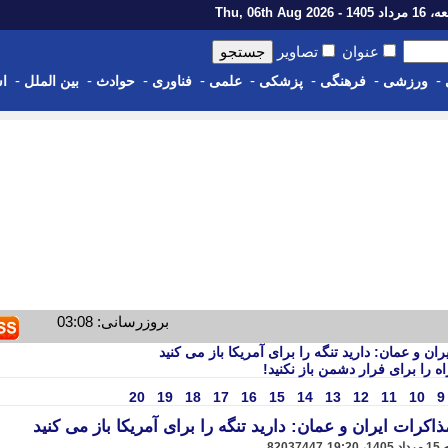
14 - Thu, 06th Aug 2026
عنوان
تصاویر
-
-
-
-
-
-
-
-
ورزشی
فرهنگی
پزشکی
علمی
فناوری
حوادث
بین الملل
اس
بروزرسانی: 03:08
ن و عمان: دارید تنگه را برای آمریکا باز می کنید
 را برای فرار دشمن باز نکنید!
20
19
18
17
16
15
14
13
12
11
10
9
کرات ایران و عمان: دارید تنگه را برای آمریکا باز می کنید
82037447