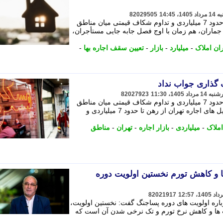
82029505
بررسی فایل های اجاره تهران از رهن تا حدود 7 میلیاردی و تداوم شکاف قیمتی میان مناطق
جماران، هم زمان با اوج فصل جابه جایی مستأجران،
ان املاک
-
میلیارد
-
بازار
-
تعیین سقف اجاره بها
-
 گذاری جواب نداد
82027923
بررسی فایل های اجاره تهران از رهن تا حدود 7 میلیاردی و تداوم شکاف قیمتی میان مناطق
مختلف پایتخت حکایت دارد. - بررسی فایل های اجاره تهران از رهن تا حدود 7 میلیاردی و
املاک
-
میلیاردی
-
بازار اجاره
-
تهران
-
مناطق
ا و کاهش تورم نخستین اولویت دوره
82021917
ره اولویت های دوره پساجنگ گفت: نخستین اولویت،
 ها و کاهش نرخ تورم و تک نرخی شدن آن است که