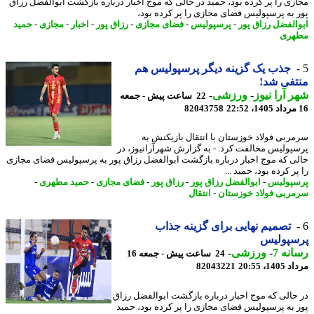
زی را پر کرده بود، حمید در حالی که موج اخبار درباره بازگشت ابوالفضل رزاق
 به پرسپولیس فضای مجازی را پر کرده بود،
الفضل رزاق پور
-
پرسپولیس
-
فضای مجازی
-
رزاق پور
-
اخبار
-
مجازی
-
حمید
هری
جذب یک گزینه دیگر پرسپولیس هم
فی شد!
 آرا نیوز
-
ورزشی
-
22 ساعت پیش - جمعه
82043758
ربی فولاد خوزستان با انتقال بازیکنش به
پولیس مخالفت کرد. - به گزارش شهرآرانیوز، در
ی که موج اخبار درباره بازگشت ابوالفضل رزاق پور به پرسپولیس فضای مجازی
ر کرده بود، حمید ...
پولیس
-
ابوالفضل رزاق پور
-
رزاق پور
-
فضای مجازی
-
حمید مطهری
-
ربی فولاد خوزستان
-
انتقال
تصمیم نهایی برای گزینه جذاب
سپولیس
نه 7
-
ورزشی
-
24 ساعت پیش - جمعه 16
1، 20:55
82043221
حالی که موج اخبار درباره بازگشت ابوالفضل رزاق
 به پرسپولیس فضای مجازی را پر کرده بود، حمید