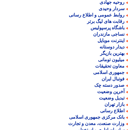
وحیه جهادی
ردار وحیدی
وابط عمومی و اطلاع رسانی
قابت های لیگ برتر
اشگاه پرسپولیس
ساجی مازندران
ینترنت موبایل
یدار دوستانه
هترین بازیگر
یلیون تومانی
عاون تحقیقات
مهوری اسلامی
وتبال ایران
دور دسته چک
خرین وضعیت
بدیل وضعیت
ازار تهران
طلاع رسانی
انک مرکزی جمهوری اسلامی
زارت صنعت، معدن و تجارت
ازمان اداری و استخدامی