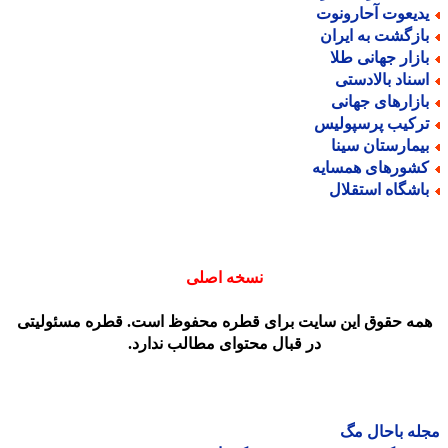
دیعوت آحارونوت
ازگشت به ایران
ازار جهانی طلا
سناد بالادستی
ازارهای جهانی
رکیب پرسپولیس
یمارستان سینا
شورهای همسایه
اشگاه استقلال
نسخه اصلی
مه حقوق این سایت برای قطره محفوظ است. قطره مسئولیتی
در قبال محتوای مطالب ندارد.
ه باحال مگ