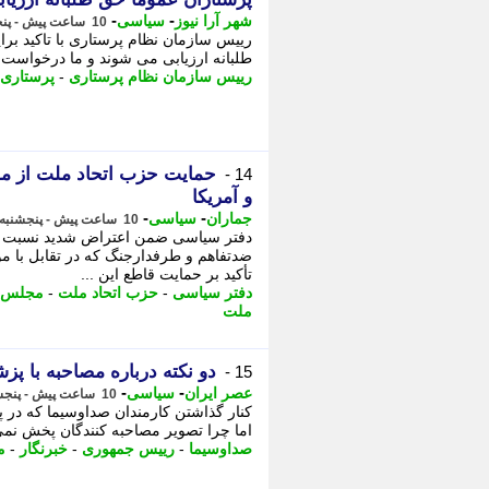
-
-
شهر آرا نیوز
سیاسی
10 ساعت پیش - پنجشنبه 15 مرداد 1405، 10:52
رییس سازمان نظام پرستاری با تاکید بر
طلبانه ارزیابی می شوند و ما درخواست ک
رییس سازمان نظام پرستاری
-
پرستاری
حمایت حزب اتحاد ملت از موا
14 -
و آمریکا
-
-
جماران
سیاسی
10 ساعت پیش - پنجشنبه 15 مرداد 1405، 10:45
دفتر سیاسی ضمن اعتراض شدید نسبت به
ضدتفاهم و طرفدارجنگ که در تقابل با مو
تأکید بر حمایت قاطع این ...
دفتر سیاسی
-
حزب اتحاد ملت
-
مجلس خ
ملت
دو نکته درباره مصاحبه با پز
15 -
-
-
عصر ایران
سیاسی
10 ساعت پیش - پنجشنبه 15 مرداد 1405، 10:45
کنار گذاشتن کارمندان صداوسیما که در
اما چرا تصویر مصاحبه کنندگان پخش نمی 
صداوسیما
-
رییس جمهوری
-
خبرنگار
-
م