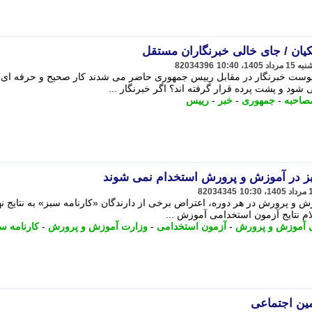
82034396
 پوست خبرنگار در مقابل رییس جمهوری حاضر می شدند کار صحیح و حرفه ای
شود و پشت پرده قرار گرفته اند؟ اگر خبرنگار ...
صاحبه
-
جمهوری
-
خبر
-
رییس
سبز در آموزش و پرورش استخدام نمی شوند
82034345
ش و پرورش در هر دوره، اعتراض برخی از دارندگان «کارنامه سبز» به نتایج نه
لام نتایج آزمون استخدامی آموزش ...
 آموزش و پرورش
-
آزمون استخدامی
-
وزارت آموزش و پرورش
-
کارنامه س
ین اجتماعی