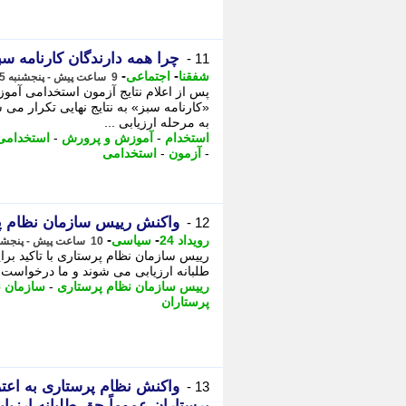
چرا همه دارندگان کارنامه 
11 -
-
-
شفقنا
اجتماعی
9 ساعت پیش - پنجشنبه 15 مرداد 1405، 11:02
پس از اعلام نتایج آزمون استخدامی آمو
«کارنامه سبز» به نتایج نهایی تکرار می 
به مرحله ارزیابی ...
استخدام
-
آموزش و پرورش
-
استخدامی
-
آزمون
-
استخدامی
واکنش رییس سازمان نظام پر
12 -
-
-
رویداد 24
سیاسی
10 ساعت پیش - پنجشنبه 15 مرداد 1405، 10:57
رییس سازمان نظام پرستاری با تاکید بر
طلبانه ارزیابی می شوند و ما درخواست ک
رییس سازمان نظام پرستاری
-
سازمان ن
پرستاران
واکنش نظام پرستاری به اعت
13 -
پرستاران عموماً حق طلبانه ارزی