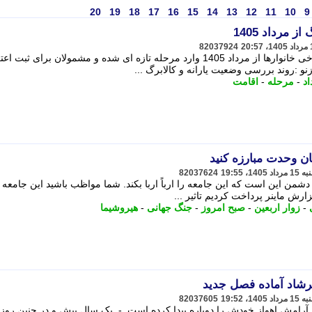
20
19
18
17
16
15
14
13
12
11
10
9
 مرداد 1405
82037924
روند بررسی وضعیت یارانه و کالابرگ برخی خانوارها از مرداد 1405 وارد مرحله تازه ای شده و مشمولان برای 
و :روند بررسی وضعیت یارانه و کالابرگ ...
اد
-
مرحله
-
اقامت
ان وحدت مبارزه کنید
82037624
شمن این است که این جامعه را ارباً اربا بکند. شما مواظب باشید این جامعه 
-
زوار اربعین
-
صبح امروز
-
جنگ جهانی
-
هیروشیما
شاد آماده فصل جدید
82037605
در آرامش اهواز خودش را دوباره پیدا کرده است. - یک سال پیش و در چنین روز