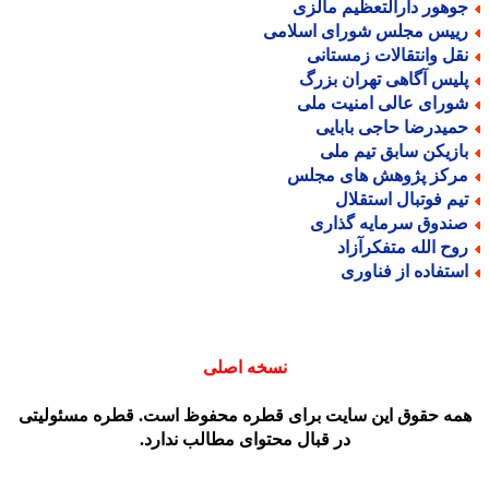
وهور دارالتعظیم مالزی
ییس مجلس شورای اسلامی
قل وانتقالات زمستانی
لیس آگاهی تهران بزرگ
ورای عالی امنیت ملی
میدرضا حاجی بابایی
ازیکن سابق تیم ملی
رکز پژوهش های مجلس
یم فوتبال استقلال
ندوق سرمایه گذاری
وح الله متفکرآزاد
ستفاده از فناوری
نسخه اصلی
مه حقوق این سایت برای قطره محفوظ است. قطره مسئولیتی
در قبال محتوای مطالب ندارد.