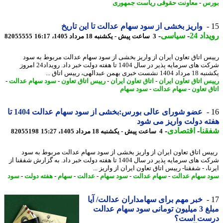
رس
-
معاونت حقوقی ریاست جمهوری
واریز بخشی از سود سهام عدالت تا این تاریخ
اد 24
-
سیاسی
-
3 ساعت پیش - یکشنبه 18 مرداد 1405، 16:17
82055555
س اتاق تعاون ایران از واریز بخشی از سود سهام عدالت مربوط به سود
شرکت های سرمایه پذیر در سال 1404 تا هفته دولت خبر داد. رویداد24 امروز
ست خبری بهمن عبدالهی، رییس اتاق ...
س اتاق تعاون ایران
-
اتاق تعاون ایران
-
رییس اتاق تعاون
-
سود سهام عدالت
-
ق تعاون
-
سهام عدالت
-
سود سهام
عضو شورای عالی بورس:بخشی از سود سهام عدالت 1404 تا
ه دولت واریز می شود
نا
-
اقتصادی
-
4 ساعت پیش - یکشنبه 18 مرداد 1405، 15:27
82055198
س اتاق تعاون ایران از واریز بخشی از سود سهام عدالت مربوط به سود
شرکت های سرمایه پذیر در سال 1404 تا هفته دولت خبر داد. به گزارش شفقنا از
ا، - شفقنا- رییس اتاق تعاون ایران از واریز ...
 سهام عدالت
-
سهام عدالت
-
سود سهام
-
عدالت
-
سهام
-
هفته دولت
-
سود
خبر مهم برای سهامداران عدالت/ آیا
مبلغ 3 میلیون تومانی سود سهام عدالت
ست است؟