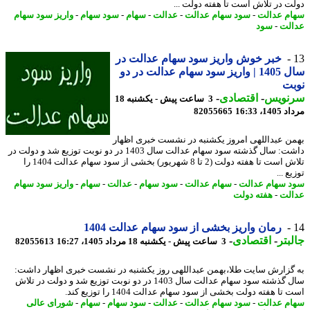
ت در تلاش است تا هفته دولت ...
م عدالت
-
سود سهام عدالت
-
عدالت
-
سهام
-
سود سهام
-
واریز سود سهام
لت
-
سود
خبر خوش واریز سود سهام عدالت در
سال 1405 | واریز سود سهام عدالت در دو
بت
نویس
-
اقتصادی
-
3 ساعت پیش - یکشنبه 18
1، 16:33
82055665
ن عبداللهی امروز یکشنبه در نشست خبری اظهار
داشت: سال گذشته سود سهام عدالت سال 1403 در دو نوبت توزیع شد و دولت در
تلاش است تا هفته دولت (2 تا 8 شهریور) بخشی از سود سهام عدالت 1404 را
ع ...
 سهام عدالت
-
سهام عدالت
-
سود سهام
-
عدالت
-
سهام
-
واریز سود سهام
لت
-
هفته دولت
رمان واریز بخشی از سود سهام عدالت 1404
بتر
-
اقتصادی
-
3 ساعت پیش - یکشنبه 18 مرداد 1405، 16:27
82055613
گزارش سایت طلا،بهمن عبداللهی روز یکشنبه در نشست خبری اظهار داشت:
سال گذشته سود سهام عدالت سال 1403 در دو نوبت توزیع شد و دولت در تلاش
تا هفته دولت بخشی از سود سهام عدالت 1404 را توزیع کند.
م عدالت
-
سود سهام عدالت
-
عدالت
-
سود سهام
-
سهام
-
شورای عالی