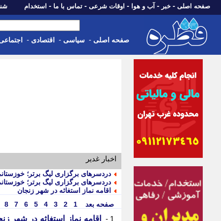
-
-
-
-
-
صفحه اصلی
خبر
آب و هوا
اوقات شرعی
تماس با ما
استخدام
شنبه، 17 مرداد 405
-
-
-
صفحه اصلی
سیاسی
اقتصادی
اجتماعی
اخبار غدیر
دردسرهای برگزاری لیگ برتر؛ خوزستانی 
دردسرهای برگزاری لیگ برتر؛ خوزستانی 
اقامه نماز استغاثه در شهر زنجان
صفحه بعد
1
2
3
4
5
6
7
8
اقامه نماز استغاثه در شهر زنج
1 -