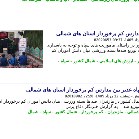
دارس کم برخوردار استان های شمالی
82020653
 در راستای مأموریت های سپاه و توجه به پاسداری
ه توزیع صدها بسته ورزشی میان دانش آموزان کم
-
ارزش های اسلامی
-
شمال کشور
-
سپاه
-
اه غدیر بین مدارس کم برخوردار استان های شمالی
82018982
ال کشور در مازندران صد ها بسته ورزشی میان دانش آموزان کم برخوردار اس
وزیع شد. - به گزارش خبرنگار دفاع پرس ...
شمالی
-
مازندران
-
کم برخوردار
-
شمال کشور
-
سپاه
-
شمال