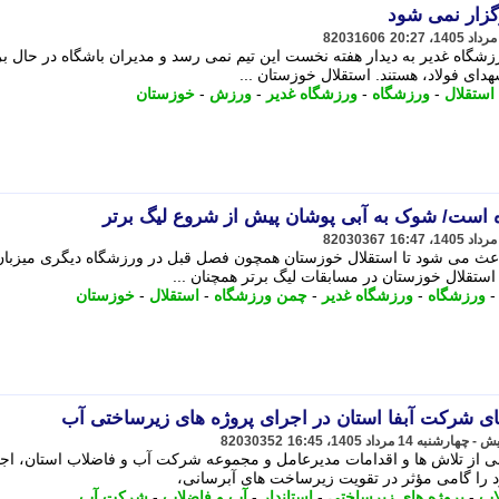
گزار نمی شود
82031606
شگاه غدیر به دیدار هفته نخست این تیم نمی رسد و مدیران باشگاه در حال 
دای فولاد، هستند. استقلال خوزستان ...
استقلال
-
ورزشگاه
-
ورزشگاه غدیر
-
ورزش
-
خوزستان
ه است/ شوک به آبی پوشان پیش از شروع لیگ برتر
82030367
باعث می شود تا استقلال خوزستان همچون فصل قبل در ورزشگاه دیگری میزبان
استقلال خوزستان در مسابقات لیگ برتر همچنان ...
ورزشگاه
-
ورزشگاه غدیر
-
چمن ورزشگاه
-
استقلال
-
خوزستان
 های شرکت آبفا استان در اجرای پروژه های زیرساختی آب
82030352
انی از تلاش ها و اقدامات مدیرعامل و مجموعه شرکت آب و فاضلاب استان، اج
اب
-
پروژه های زیرساختی
-
استاندار
-
آب و فاضلاب
-
شرکت آب