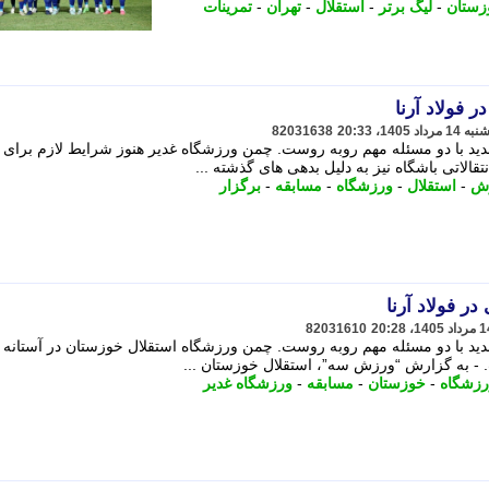
زستان
-
لیگ برتر
-
استقلال
-
تهران
-
تمرینات
ر فولاد آرنا
82031638
دید با دو مسئله مهم روبه روست. چمن ورزشگاه غدیر هنوز شرایط لازم برای
تقالاتی باشگاه نیز به دلیل بدهی های گذشته ...
ش
-
استقلال
-
ورزشگاه
-
مسابقه
-
برگزار
در فولاد آرنا
82031610
دید با دو مسئله مهم روبه روست. چمن ورزشگاه استقلال خوزستان در آستانه آ
 - به گزارش “ورزش سه”، استقلال خوزستان ...
رزشگاه
-
خوزستان
-
مسابقه
-
ورزشگاه غدیر