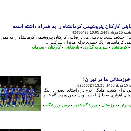
ضایتی کارکنان پتروشیمی کرمانشاه را به همراه داشته است
82036493
اختلاف شدید دریافتی ها، نارضایتی کارکنان پتروشیمی کرمانشاه را به همراه
می کرمانشاه، زنگ خطری برای مدیران شرکت ...
-
کرمانشاه
-
سرمایه گذاری
-
نارضایتی
-
کارکنان
-
سرمایه
خوزستانی ها در تهران!
82035524
خود برای کسب آمادگی لازم در راستای حضور در لیگ
مه می دهد. آبی های اهوازی به دلیل آماده نبودن چمن ورزشگاه غدیر
 برتر
-
خوزستان
-
ورزشگاه غدیر
-
چمن ورزشگاه
-