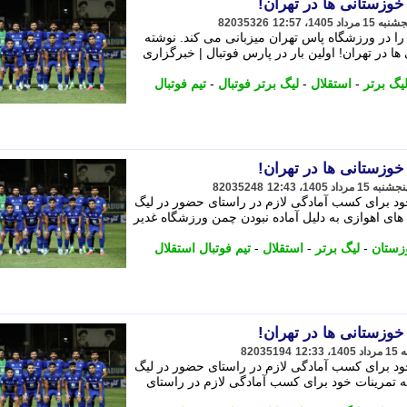
خوزستانی ها در تهران!
82035326
 را در ورزشگاه پاس تهران میزبانی می کند. نوشته
 در تهران! اولین بار در پارس فوتبال | خبرگزاری
یگ برتر
-
استقلال
-
لیگ برتر فوتبال
-
تیم فوتبال
خوزستانی ها در تهران!
82035248
خود برای کسب آمادگی لازم در راستای حضور در لیگ
مه می دهد. آبی های اهوازی به دلیل آماده نبودن چمن ورزشگاه غدیر
زستان
-
لیگ برتر
-
استقلال
-
تیم فوتبال استقلال
خوزستانی ها در تهران!
82035194
خود برای کسب آمادگی لازم در راستای حضور در لیگ
به تمرینات خود برای کسب آمادگی لازم در راستای