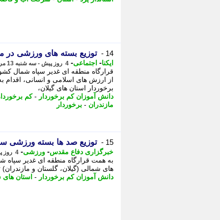
توزیع بسته های ورزشی در م
14 -
-
-
ایکنا
اجتماعی
4 روز پیش - سه شنبه 13 مرداد 1405، 09:37
قرارگاه منطقه ای غدیر سپاه شمال کشور
از ارزش های اسلامی و انسانی، اقدام ب
برخوردار استان های گیلان،
دانش آموزان کم برخوردار
-
کم برخوردار
مازندران
-
برخوردار
توزیع صد ها بسته ورزشی سپ
15 -
-
-
خبرگزاری دفاع مقدس
ورزشی
4 روز پیش - دوشنبه 12 مرداد 1405، 22:20
به همت قرارگاه منطقه ای غدیر سپاه شم
های شمالی (گیلان، گلستان و مازندران) ت
دانش آموزان کم برخوردار
-
استان های 