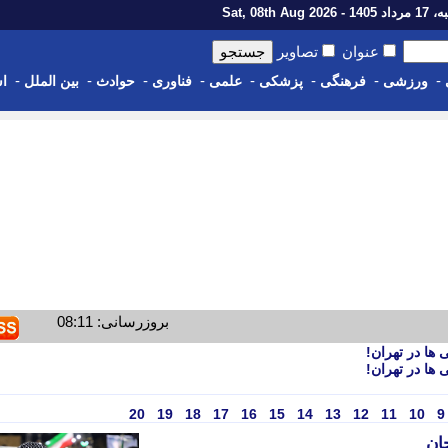
1 - Sat, 08th Aug 2026
عنوان
تصاویر
-
-
-
-
-
-
-
-
ورزشی
فرهنگی
پزشکی
علمی
فناوری
حوادث
بین الملل
اس
بروزرسانی: 08:11
ها در تهران!
ها در تهران!
20
19
18
17
16
15
14
13
12
11
10
9
ان