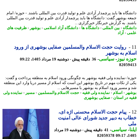
شگاه ها باید پرچمدار آزادی علم و تولید قدرت بین المللی باشند. - حوزه/ امام
ه بوشهر گفت: دانشگاه ها باید پرچمدار آزادی علم و تولید قدرت بین المللی
ند. به گزارش خبرنگار خبرگزاری ...
شگاه
-
بین المللی
-
دانشگاه ها
-
دانشگاه آزاد اسلامی
-
بوشهر
-
ظرفیت های
ی
-
آزاد
روایت حجت الاسلام والمسلمین صفایی بوشهری از ورود
ام به بوشهر
ه نیوز
-
سیاسی
-
36 دقیقه پیش - دوشنبه 19 مرداد 1405، 09:22
82059
ه/ نماینده ولی فقیه بوشهر به چگونگی ورود اسلام به منطقه پرداخت و گفت:
 از نکات مهم در تاریخ بوشهر این است که اسلام از مسیر دریا وارد این منطقه
و مسیر ورود اسلام به بوشهر با مسیرهایی ...
هر
-
اسلام
-
نماینده ولی فقیه
-
حجت الاسلام والمسلمین
-
مسیر
-
نماینده ولی
ه در استان
-
صفایی بوشهری
پیام حجت الاسلام محسنی اژه ای،
ب به دبیر جدید شورای عالی امنیت
ی
ا
-
سیاسی
-
41 دقیقه پیش - دوشنبه 19 مرداد
82059378
1405