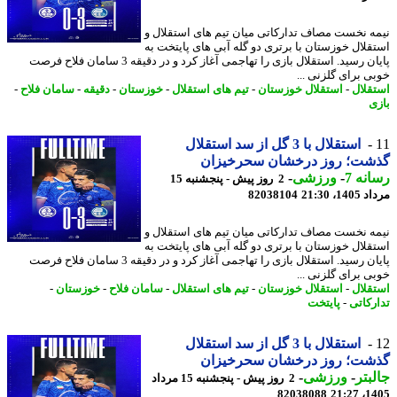
ه نخست مصاف تدارکاتی میان تیم های استقلال و
قلال خوزستان با برتری دو گله آبی های پایتخت به
پایان رسید. استقلال بازی را تهاجمی آغاز کرد و در دقیقه 3 سامان فلاح فرصت
ی برای گلزنی ...
قلال
-
استقلال خوزستان
-
تیم های استقلال
-
خوزستان
-
دقیقه
-
سامان فلاح
-
ی
استقلال با 3 گل از سد استقلال
شت؛ روز درخشان سحرخیزان
نه 7
-
ورزشی
-
2 روز پیش - پنجشنبه 15
1، 21:30
82038104
ه نخست مصاف تدارکاتی میان تیم های استقلال و
قلال خوزستان با برتری دو گله آبی های پایتخت به
پایان رسید. استقلال بازی را تهاجمی آغاز کرد و در دقیقه 3 سامان فلاح فرصت
ی برای گلزنی ...
قلال
-
استقلال خوزستان
-
تیم های استقلال
-
سامان فلاح
-
خوزستان
-
رکاتی
-
پایتخت
استقلال با 3 گل از سد استقلال
شت؛ روز درخشان سحرخیزان
بتر
-
ورزشی
-
2 روز پیش - پنجشنبه 15 مرداد
82038088
1405