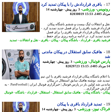
باقری قراردادش را با پیکان تمدید کرد
نویس
-
ورزشی
-
3 روز پیش - چهارشنبه 14
1، 15:53
82030019
 و انتقالات لیگ بیست و ششم باشگاه پیکان
رداد فرشید باقری را برای فصل جدید تمدید کرد. -
گاه پیکان قرارداد فرشید باقری را برای فصل
د تمدید کرد. در ادامه برنامه ریزی برای حفظ ...
ید باقری
-
قرارداد
-
باشگاه پیکان
-
پیکان
-
باقری
-
نقل و انتقالات
-
تمدید
هافبک سابق استقلال در پیکان ماندنی
س فوتبال
-
ورزشی
-
3 روز پیش - چهارشنبه
82029723
علام باشگاه پیکان قرارداد فرشید باقری با این تیم
ید شد. نوشته هافبک سابق استقلال در پیکان
ماندنی شد اولین بار در پارس فوتبال | خبرگزاری فوتبال ایران | ParsFootball. - به
رش خبرگزاری ...
ان
-
باشگاه پیکان
-
هافبک سابق استقلال
-
استقلال
-
قرارداد
-
باشگاه
-
فوتبال
تمدید قرارداد باقری با پیکان
اک نیوز
-
ورزشی
-
3 روز پیش - چهارشنبه 14