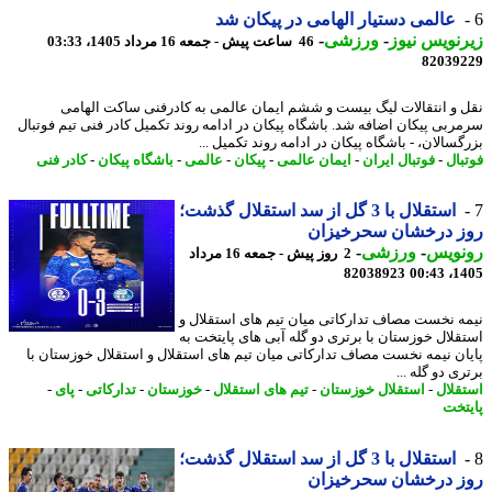
عالمی دستیار الهامی در پیکان شد
نویس نیوز
-
ورزشی
-
46 ساعت پیش - جمعه 16 مرداد 1405، 03:33
82039
 و انتقالات لیگ بیست و ششم ایمان عالمی به کادرفنی ساکت الهامی
ربی پیکان اضافه شد. باشگاه پیکان در ادامه روند تکمیل کادر فنی تیم فوتبال
سالان، - باشگاه پیکان در ادامه روند تکمیل ...
بال
-
فوتبال ایران
-
ایمان عالمی
-
پیکان
-
عالمی
-
باشگاه پیکان
-
کادر فنی
استقلال با 3 گل از سد استقلال گذشت؛
ز درخشان سحرخیزان
نویس
-
ورزشی
-
2 روز پیش - جمعه 16 مرداد
82038923
1405
ه نخست مصاف تدارکاتی میان تیم های استقلال و
قلال خوزستان با برتری دو گله آبی های پایتخت به
ان نیمه نخست مصاف تدارکاتی میان تیم های استقلال و استقلال خوزستان با
ی دو گله ...
قلال
-
استقلال خوزستان
-
تیم های استقلال
-
خوزستان
-
تدارکاتی
-
پای
-
تخت
استقلال با 3 گل از سد استقلال گذشت؛
ز درخشان سحرخیزان