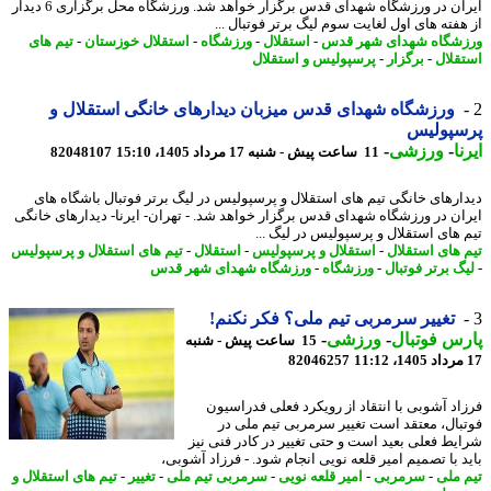
ایران در ورزشگاه شهدای قدس برگزار خواهد شد. ورزشگاه محل برگزاری 6 دیدار
هفته های اول لغایت سوم لیگ برتر فوتبال ...
شگاه شهدای شهر قدس
-
استقلال
-
ورزشگاه
-
استقلال خوزستان
-
تیم های
قلال
-
برگزار
-
پرسپولیس و استقلال
ورزشگاه شهدای قدس میزبان دیدارهای خانگی استقلال و
سپولیس
ا
-
ورزشی
-
11 ساعت پیش - شنبه 17 مرداد 1405، 15:10
82048107
ارهای خانگی تیم های استقلال و پرسپولیس در لیگ برتر فوتبال باشگاه های
ان در ورزشگاه شهدای قدس برگزار خواهد شد. - تهران- ایرنا- دیدارهای خانگی
 های استقلال و پرسپولیس در لیگ ...
 های استقلال
-
استقلال و پرسپولیس
-
استقلال
-
تیم های استقلال و پرسپولیس
گ برتر فوتبال
-
ورزشگاه
-
ورزشگاه شهدای شهر قدس
تغییر سرمربی تیم ملی؟ فکر نکنم!
س فوتبال
-
ورزشی
-
15 ساعت پیش - شنبه
82046257
اد آشوبی با انتقاد از رویکرد فعلی فدراسیون
بال، معتقد است تغییر سرمربی تیم ملی در
یط فعلی بعید است و حتی تغییر در کادر فنی نیز
د با تصمیم امیر قلعه نویی انجام شود. - فرزاد آشوبی،
 ملی
-
سرمربی
-
امیر قلعه نویی
-
سرمربی تیم ملی
-
تغییر
-
تیم های استقلال و