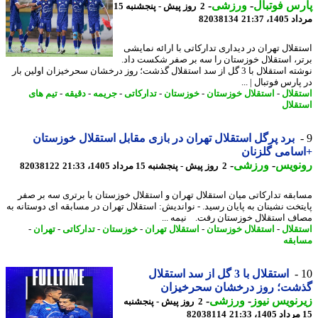
س فوتبال
-
ورزشی
-
2 روز پیش - پنجشنبه 15
1، 21:37
82038134
قلال تهران در دیداری تدارکاتی با ارائه نمایشی
ر، استقلال خوزستان را سه بر صفر شکست داد.
نوشته استقلال با 3 گل از سد استقلال گذشت؛ روز درخشان سحرخیزان اولین بار
ارس فوتبال | ...
قلال
-
استقلال خوزستان
-
خوزستان
-
تدارکاتی
-
جریمه
-
دقیقه
-
تیم های
قلال
برد پرگل استقلال تهران در بازی مقابل استقلال خوزستان
امی گلزنان
نویس
-
ورزشی
-
2 روز پیش - پنجشنبه 15 مرداد 1405، 21:33
82038122
بقه تدارکاتی میان استقلال تهران و استقلال خوزستان با برتری سه بر صفر
تخت نشینان به پایان رسید. - نواندیش: استقلال تهران در مسابقه ای دوستانه به
ف استقلال خوزستان رفت. نیمه ...
قلال
-
استقلال خوزستان
-
استقلال تهران
-
خوزستان
-
تدارکاتی
-
تهران
-
بقه
استقلال با 3 گل از سد استقلال
شت؛ روز درخشان سحرخیزان
نویس نیوز
-
ورزشی
-
2 روز پیش - پنجشنبه
82038114