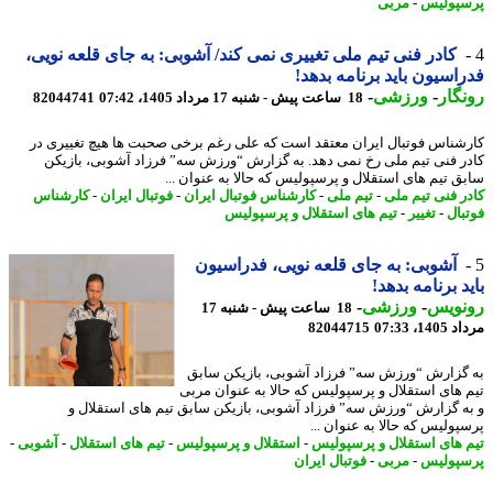
پولیس
-
مربی
کادر فنی تیم ملی تغییری نمی کند/ آشوبی: به جای قلعه نویی،
اسیون باید برنامه بدهد!
گار
-
ورزشی
-
18 ساعت پیش - شنبه 17 مرداد 1405، 07:42
82044741
شناس فوتبال ایران معتقد است که علی رغم برخی صحبت ها هیچ تغییری در
ر فنی تیم ملی رخ نمی دهد. به گزارش “ورزش سه” فرزاد آشوبی، بازیکن
ق تیم های استقلال و پرسپولیس که حالا به عنوان ...
ر فنی تیم ملی
-
تیم ملی
-
کارشناس فوتبال ایران
-
فوتبال ایران
-
کارشناس
بال
-
تغییر
-
تیم های استقلال و پرسپولیس
آشوبی: به جای قلعه نویی، فدراسیون
د برنامه بدهد!
نویس
-
ورزشی
-
18 ساعت پیش - شنبه 17
1، 07:33
82044715
گزارش “ورزش سه” فرزاد آشوبی، بازیکن سابق
 های استقلال و پرسپولیس که حالا به عنوان مربی
ه گزارش “ورزش سه” فرزاد آشوبی، بازیکن سابق تیم های استقلال و
پولیس که حالا به عنوان ...
 های استقلال و پرسپولیس
-
استقلال و پرسپولیس
-
تیم های استقلال
-
آشوبی
-
پولیس
-
مربی
-
فوتبال ایران