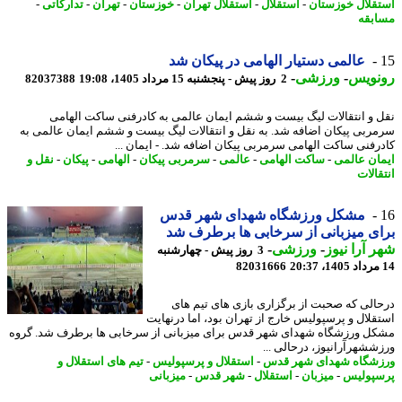
قلال خوزستان
-
استقلال
-
استقلال تهران
-
خوزستان
-
تهران
-
تدارکاتی
-
بقه
عالمی دستیار الهامی در پیکان شد
نویس
-
ورزشی
-
2 روز پیش - پنجشنبه 15 مرداد 1405، 19:08
82037388
 و انتقالات لیگ بیست و ششم ایمان عالمی به کادرفنی ساکت الهامی
ربی پیکان اضافه شد. به نقل و انتقالات لیگ بیست و ششم ایمان عالمی به
رفنی ساکت الهامی سرمربی پیکان اضافه شد. - ایمان ...
ان عالمی
-
ساکت الهامی
-
عالمی
-
سرمربی پیکان
-
الهامی
-
پیکان
-
نقل و
الات
مشکل ورزشگاه شهدای شهر قدس
ی میزبانی از سرخابی ها برطرف شد
 آرا نیوز
-
ورزشی
-
3 روز پیش - چهارشنبه
82031666
الی که صحبت از برگزاری بازی های تیم های
قلال و پرسپولیس خارج از تهران بود، اما درنهایت
ل ورزشگاه شهدای شهر قدس برای میزبانی از سرخابی ها برطرف شد. گروه
ششهرآرانیوز، درحالی ...
شگاه شهدای شهر قدس
-
استقلال و پرسپولیس
-
تیم های استقلال و
پولیس
-
میزبان
-
استقلال
-
شهر قدس
-
میزبانی