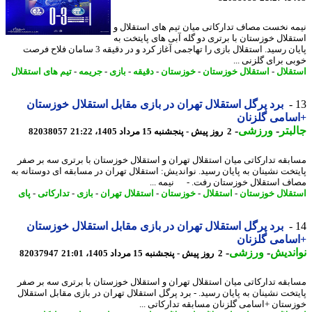
ه نخست مصاف تدارکاتی میان تیم های استقلال و
قلال خوزستان با برتری دو گله آبی های پایتخت به
پایان رسید. استقلال بازی را تهاجمی آغاز کرد و در دقیقه 3 سامان فلاح فرصت
ی برای گلزنی ...
قلال
-
استقلال خوزستان
-
خوزستان
-
دقیقه
-
بازی
-
جریمه
-
تیم های استقلال
برد پرگل استقلال تهران در بازی مقابل استقلال خوزستان
امی گلزنان
بتر
-
ورزشی
-
2 روز پیش - پنجشنبه 15 مرداد 1405، 21:22
82038057
بقه تدارکاتی میان استقلال تهران و استقلال خوزستان با برتری سه بر صفر
تخت نشینان به پایان رسید. نواندیش: استقلال تهران در مسابقه ای دوستانه به
ف استقلال خوزستان رفت. - نیمه ...
قلال خوزستان
-
استقلال
-
خوزستان
-
استقلال تهران
-
بازی
-
تدارکاتی
-
پای
برد پرگل استقلال تهران در بازی مقابل استقلال خوزستان
امی گلزنان
ندیش
-
ورزشی
-
2 روز پیش - پنجشنبه 15 مرداد 1405، 21:01
82037947
بقه تدارکاتی میان استقلال تهران و استقلال خوزستان با برتری سه بر صفر
تخت نشینان به پایان رسید. - برد پرگل استقلال تهران در بازی مقابل استقلال
ستان +اسامی گلزنان مسابقه تدارکاتی ...