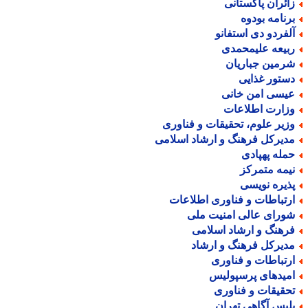
ائران پاکستانی
رنامه بودوه
لفردو دی استفانو
بیعه علیمحمدی
رمین جباریان
ستور غذایی
یسی امن خانی
زارت اطلاعات
زیر علوم، تحقیقات و فناوری
دیرکل فرهنگ و ارشاد اسلامی
مله پهپادی
یمه متمرکز
ذیره نویسی
رتباطات و فناوری اطلاعات
ورای عالی امنیت ملی
رهنگ و ارشاد اسلامی
دیرکل فرهنگ و ارشاد
رتباطات و فناوری
میدهای پرسپولیس
حقیقات و فناوری
لیس آگاهی تهران