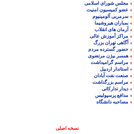
جلس شورای اسلامی
ضو کمیسیون امنیت
رمربی آلومینیوم
مباران هیروشیما
رمان های انقلاب
راکز آموزش عالی
گاهی تهران بزرگ
ضور گسترده مردم
مسر بیژن مرتضوی
راسم گرامیداشت
ستاندار اردبیل
نعت نفت آبادان
راسم بزرگداشت
یدار تدارکاتی
دافع پرسپولیس
صاحبه دانشگاه
نسخه اصلی