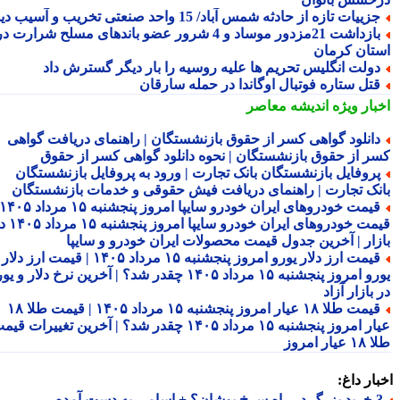
زییات تازه از حادثه شمس آباد/ 15 واحد صنعتی تخریب و آسیب دید
بازداشت 21مزدور موساد و 4 شرور عضو باندهای مسلح شرارت در
تان کرمان
ولت انگلیس تحریم ها علیه روسیه را بار دیگر گسترش داد
تل ستاره فوتبال اوگاندا در حمله سارقان
بار ویژه
اندیشه معاصر
انلود گواهی کسر از حقوق بازنشستگان | راهنمای دریافت گواهی
ر از حقوق بازنشستگان | نحوه دانلود گواهی کسر از حقوق
روفایل بازنشستگان بانک تجارت | ورود به پروفایل بازنشستگان
نک تجارت | راهنمای دریافت فیش حقوقی و خدمات بازنشستگان
قیمت خودروهای ایران خودرو سایپا امروز پنجشنبه ۱۵ مرداد ۱۴۰۵ |
قیمت خودروهای ایران خودرو سایپا امروز پنجشنبه ۱۵ مرداد ۱۴۰۵ در
زار | آخرین جدول قیمت محصولات ایران خودرو و سایپا
قیمت ارز دلار یورو امروز پنجشنبه ۱۵ مرداد ۱۴۰۵ | قیمت ارز دلار
یورو امروز پنجشنبه ۱۵ مرداد ۱۴۰۵ چقدر شد؟ | آخرین نرخ دلار و یورو
بازار آزاد
قیمت طلا ۱۸ عیار امروز پنجشنبه ۱۵ مرداد ۱۴۰۵ | قیمت طلا ۱۸
عیار امروز پنجشنبه ۱۵ مرداد ۱۴۰۵ چقدر شد؟ | آخرین تغییرات قیمت
ار امروز
ار داغ:
 اسامی به دست آمده