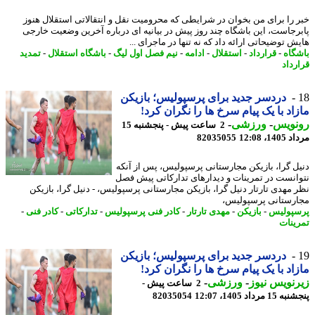
 را برای من بخوان در شرایطی که محرومیت نقل و انتقالاتی استقلال هنوز
رجاست، این باشگاه چند روز پیش در بیانیه ای درباره آخرین وضعیت خارجی
ش توضیحاتی ارائه داد که نه تنها در ماجرای ...
گاه
-
قرارداد
-
استقلال
-
ادامه
-
نیم فصل اول لیگ
-
باشگاه استقلال
-
تمدید
رداد
دردسر جدید برای پرسپولیس؛ بازیکن
اد با یک پیام سرخ ها را نگران کرد!
نویس
-
ورزشی
-
2 ساعت پیش - پنجشنبه 15
1، 12:08
82035055
ل گرا، بازیکن مجارستانی پرسپولیس، پس از آنکه
انست در تمرینات و دیدارهای تدارکاتی پیش فصل
 مهدی تارتار دنیل گرا، بازیکن مجارستانی پرسپولیس، - دنیل گرا، بازیکن
رستانی پرسپولیس،
پولیس
-
بازیکن
-
مهدی تارتار
-
کادر فنی پرسپولیس
-
تدارکاتی
-
کادر فنی
-
ینات
دردسر جدید برای پرسپولیس؛ بازیکن
اد با یک پیام سرخ ها را نگران کرد!
نویس نیوز
-
ورزشی
-
2 ساعت پیش -
 مرداد 1405، 12:07
82035054