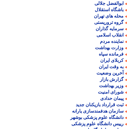
بوالفضل جلالی
اشگاه استقلال
حله های تهران
روه تروریستی
رمایه گذاران
نقلاب اسلامی
ماینده مردم
زارت بهداشت
رمانده سپاه
ربلای ایران
ه وقت ایران
خرین وضعیت
زارش بازار
زیر بهداشت
ورای امنیت
یمان حدادی
بت قرارداد بازیکنان جدید
ازمان هدفمندسازی یارانه
انشگاه علوم پزشکی بوشهر
ییس دانشگاه علوم پزشکی