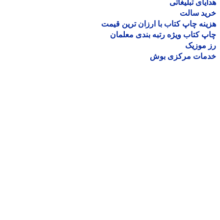
یای تبلیغاتی
ید سالت
نه چاپ کتاب با ارزان ترین قیمت
 کتاب ویژه رتبه بندی معلمان
موزیک
مات مرکزی بوش