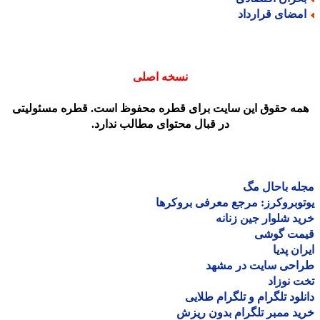
مضای قرارداد
نسخه اصلی
مه حقوق این سایت برای قطره محفوظ است. قطره مسئولیتی
در قبال محتوای مطالب ندارد.
ه باحال مگ
وبروکرز: مرجع معرفی بروکرها
د شلوار جین زنانه
مت گوشی
ان پدیا
احی سایت در مشهد
 نوزاد
لود تلگرام و تلگرام طلایی
د ممبر تلگرام بدون ریزش