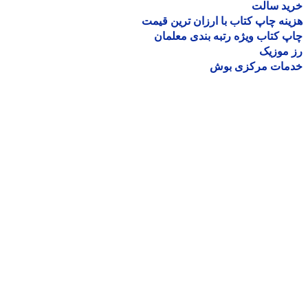
ید سالت
نه چاپ کتاب با ارزان ترین قیمت
 کتاب ویژه رتبه بندی معلمان
موزیک
مات مرکزی بوش