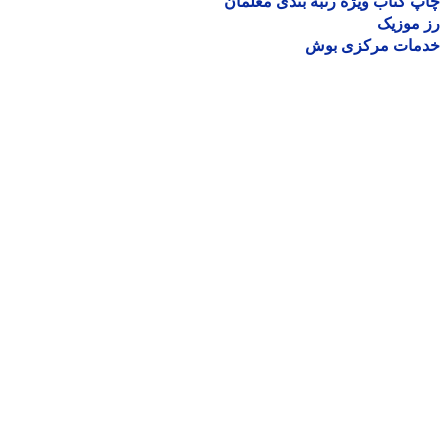
 کتاب ویژه رتبه بندی معلمان
موزیک
مات مرکزی بوش