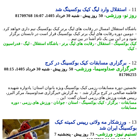
استقلال وارد لیگ کیک بوکسینگ شد
 نو
-
ورزشی
-
50 روز پیش - شنبه 30 خرداد 1405، 16:07
81709768
گاه استقلال امسال در رقابت های لیگ برتر کیک بوکسینگ تیم داری خواهد کرد.
ومین دوره رقابت های لیگ برتر کیک بوکسینگ قرار است در تابستان برگزار
و در این بین یک نام آشنا در بین تیم ...
 بوکسینگ
-
استقلال
-
رقابت های لیگ برتر
-
باشگاه استقلال
-
لیگ
-
فدراسیون
ک
برگزاری مسابقات کیک بوکسینگ در کرج
رگزاری صداوسیما
-
ورزشی
-
50 روز پیش - شنبه 30 خرداد 1405، 08:15
81706
تین دوره مسابقات رزمی کیک بوکسینگ ویژه بانوان استان؛ یادواره شهیده
مه صالحی در کرج برگزار شد. - به گزارش خبرگزاری صداوسیما، مرکز البرز،
س هیئت ورزش های رزمی استان گفت: این ...
بقات
-
برگزار
-
کیک بوکسینگ
-
استان
-
جوانان
-
ورزش های رزمی
-
دوره
بقات
ورزشکار مه ولاتی رییس کمیته کیک
سینگ ایران شد
یم نیوز
-
ورزشی
-
73 روز پیش - پنجشنبه 7