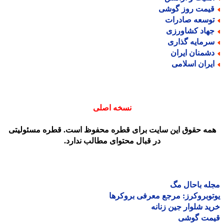
یمت روز گوشی
وسعه صادرات
هاد کشاورزی
رمایه گذاری
شمنان ایران
یران اسلامی
نسخه اصلی
مه حقوق این سایت برای قطره محفوظ است. قطره مسئولیتی
در قبال محتوای مطالب ندارد.
ه باحال مگ
وبروکرز: مرجع معرفی بروکرها
د شلوار جین زنانه
مت گوشی