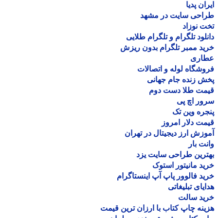
ان پدیا
احی سایت در مشهد
 نوزاد
لود تلگرام و تلگرام طلایی
د ممبر تلگرام بدون ریزش
اری
شگاه لوله و اتصالات
 زنده جام جهانی
مت طلا دست دوم
ر اچ پی
ره وین تک
ت دلار امروز
زش ارز دیجیتال در تهران
ت بار
رین طراحی سایت یزد
د مانیتور استوک
د فالوور پاپ آپ اینستاگرام
یای تبلیغاتی
ید سالت
نه چاپ کتاب با ارزان ترین قیمت