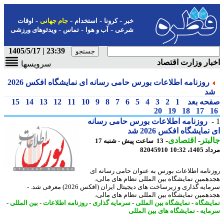
-
-
-
-
خبر
کرونا
استخدام
جام جهانی
اوقات
-
-
-
شرعی
آب و هوا
تماس
ویدئوهای ورزشی
23:39 | 1405/5/17
ار وزارت اقتصاد
سرویسها
روزنامه اطلاعات بورس حامی رسانه ای نمایشگاه افکس 2026
د
حه بعد
1
2
3
4
5
6
7
8
9
10
11
12
13
14
15
20
19
18
17
روزنامه اطلاعات بورس حامی رسانه
نمایشگاه افکس 2026 شد
بتر
-
اقتصادی
-
13 ساعت پیش - شنبه 17
1، 10:32
82045910
نامه اطلاعات بورس به عنوان حامی رسانه ای
همین نمایشگاه بین المللی نظام های مالی،
سرمایه گذاری و زیرساخت های دیجیتال ایران (افکس 2026) معرفی شد. -
همین نمایشگاه بین المللی نظام های مالی،
یشگاه
-
نمایشگاه بین المللی
-
سرمایه گذاری
-
روزنامه اطلاعات
-
بین المللی
-
ایه
-
نمایشگاه های بین المللی