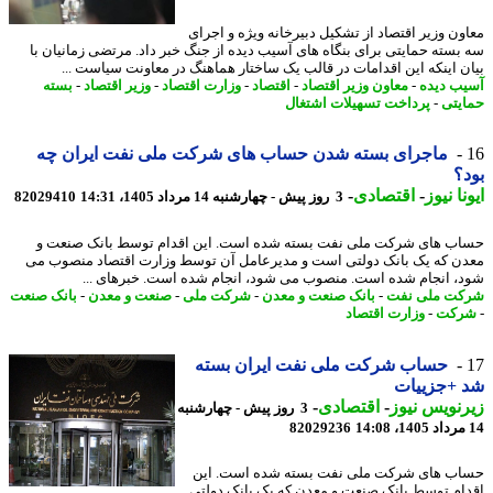
ون وزیر اقتصاد از تشکیل دبیرخانه ویژه و اجرای
بسته حمایتی برای بنگاه های آسیب دیده از جنگ خبر داد. مرتضی زمانیان با
ن اینکه این اقدامات در قالب یک ساختار هماهنگ در معاونت سیاست ...
ب دیده
-
معاون وزیر اقتصاد
-
اقتصاد
-
وزارت اقتصاد
-
وزیر اقتصاد
-
بسته
یتی
-
پرداخت تسهیلات اشتغال
ماجرای بسته شدن حساب های شرکت ملی نفت ایران چه
؟
نا نیوز
-
اقتصادی
-
3 روز پیش - چهارشنبه 14 مرداد 1405، 14:31
82029410
ب های شرکت ملی نفت بسته شده است. این اقدام توسط بانک صنعت و
ن که یک بانک دولتی است و مدیرعامل آن توسط وزارت اقتصاد منصوب می
، انجام شده است. منصوب می شود، انجام شده است. خبرهای ...
ت ملی نفت
-
بانک صنعت و معدن
-
شرکت ملی
-
صنعت و معدن
-
بانک صنعت
رکت
-
وزارت اقتصاد
حساب شرکت ملی نفت ایران بسته
 +جزییات
نویس نیوز
-
اقتصادی
-
3 روز پیش - چهارشنبه
82029236
ب های شرکت ملی نفت بسته شده است. این
ام توسط بانک صنعت و معدن که یک بانک دولتی