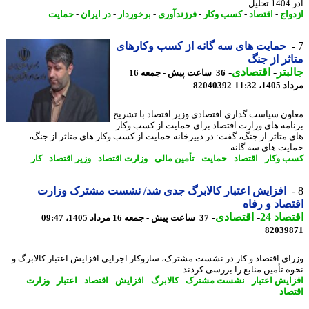
..
واج
-
اقتصاد
-
کسب وکار
-
فرزندآوری
-
برخوردار
-
در ایران
-
حمایت
حمایت های سه گانه از کسب وکارهای
ثر از جنگ
بتر
-
اقتصادی
-
36 ساعت پیش - جمعه 16
1، 11:32
82040392
ون سیاست گذاری اقتصادی وزیر اقتصاد با تشریح
امه های وزارت اقتصاد برای حمایت از کسب وکار
 متاثر از جنگ، گفت: در دبیرخانه حمایت از کسب وکار های متاثر از جنگ، -
یت های سه گانه ...
 وکار
-
اقتصاد
-
حمایت
-
تأمین مالی
-
وزارت اقتصاد
-
وزیر اقتصاد
-
کار
افزایش اعتبار کالابرگ جدی شد/ نشست مشترک وزارت
صاد و رفاه
اد 24
-
اقتصادی
-
37 ساعت پیش - جمعه 16 مرداد 1405، 09:47
82039
ای اقتصاد و کار در نشست مشترک، سازوکار اجرایی افزایش اعتبار کالابرگ و
ه تأمین منابع را بررسی کردند. -
ایش اعتبار
-
نشست مشترک
-
کالابرگ
-
افزایش
-
اقتصاد
-
اعتبار
-
وزارت
صاد