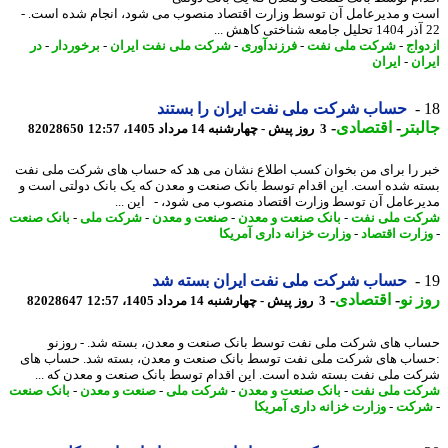
 و مدیرعامل آن توسط وزارت اقتصاد منصوب می شود، انجام شده است. -
واج
-
شرکت ملی نفت
-
فرزندآوری
-
شرکت ملی نفت ایران
-
برخوردار
-
در
ان
-
ایران
حساب شرکت ملی نفت ایران را بستند
بتر
-
اقتصادی
-
3 روز پیش - چهارشنبه 14 مرداد 1405، 12:57
82028650
 را برای من بخوان کسب اطلاع نشان می هد که حساب های شرکت ملی نفت
ه شده است. این اقدام توسط بانک صنعت و معدن که یک بانک دولتی است و
رعامل آن توسط وزارت اقتصاد منصوب می شود، - این ...
ت ملی نفت
-
بانک صنعت و معدن
-
صنعت و معدن
-
شرکت ملی
-
بانک صنعت
ارت اقتصاد
-
وزارت خزانه داری آمریکا
حساب شرکت ملی نفت ایران بسته شد
 نو
-
اقتصادی
-
3 روز پیش - چهارشنبه 14 مرداد 1405، 12:57
82028647
ب های شرکت ملی نفت توسط بانک صنعت و معدن، بسته شد. - روزنو
اب های شرکت ملی نفت توسط بانک صنعت و معدن، بسته شد. حساب های
ت ملی نفت بسته شده است. این اقدام توسط بانک صنعت و معدن که ...
ت ملی نفت
-
بانک صنعت و معدن
-
شرکت ملی
-
صنعت و معدن
-
بانک صنعت
رکت
-
وزارت خزانه داری آمریکا