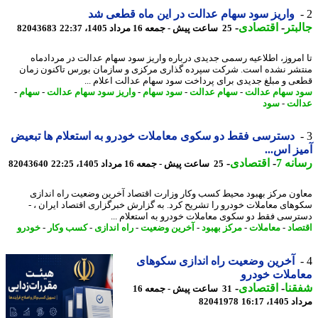
واریز سود سهام عدالت در این ماه قطعی شد
بتر
-
اقتصادی
-
25 ساعت پیش - جمعه 16 مرداد 1405، 22:37
82043683
امروز، اطلاعیه رسمی جدیدی درباره واریز سود سهام عدالت در مردادماه
شر نشده است. شرکت سپرده گذاری مرکزی و سازمان بورس تاکنون زمان
ی و مبلغ جدیدی برای پرداخت سود سهام عدالت اعلام ...
 سهام عدالت
-
سهام عدالت
-
سود سهام
-
واریز سود سهام عدالت
-
سهام
-
لت
-
سود
دسترسی فقط دو سکوی معاملات خودرو به استعلام ها تبعیض
ز اس...
نه 7
-
اقتصادی
-
25 ساعت پیش - جمعه 16 مرداد 1405، 22:25
82043640
ون مرکز بهبود محیط کسب وکار وزارت اقتصاد آخرین وضعیت راه اندازی
های معاملات خودرو را تشریح کرد. به گزارش خبرگزاری اقتصاد ایران ، -
رسی فقط دو سکوی معاملات خودرو به استعلام ...
صاد
-
معاملات
-
مرکز بهبود
-
آخرین وضعیت
-
راه اندازی
-
کسب وکار
-
خودرو
آخرین وضعیت راه اندازی سکوهای
ملات خودرو
نا
-
اقتصادی
-
31 ساعت پیش - جمعه 16
1، 16:17
82041978