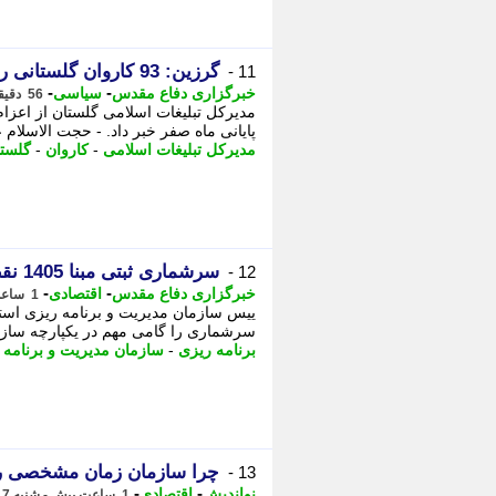
گرزین: 93 کاروان گلستانی راهی مشهدالرضا(ع) می شوند
11 -
-
-
خبرگزاری دفاع مقدس
سیاسی
56 دقیقه پیش - شنبه 17 مرداد 1405، 10:30
پایانی ماه صفر خبر داد. - حجت الاسلام
مدیرکل تبلیغات اسلامی
-
کاروان
-
گلست
سرشماری ثبتی مبنا 1405 نقطه عطفی در برنامه ریزی علمی و دقیق کشور است
12 -
-
-
خبرگزاری دفاع مقدس
اقتصادی
1 ساعت پیش - شنبه 17 مرداد 1405، 10:25
سرشماری را گامی مهم در یکپارچه سازی
برنامه ریزی
-
سازمان مدیریت و برنامه 
چرا سازمان زمان مشخصی را 
13 -
-
-
نواندیش
اقتصادی
1 ساعت پیش - شنبه 17 مرداد 1405، 10:11