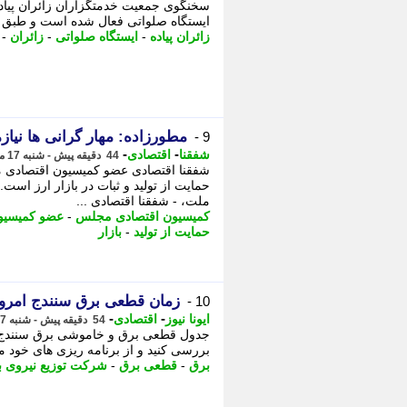
ایستگاه صلواتی فعال شده است و طبق ر
زائران پیاده
-
ایستگاه صلواتی
-
زائران
-
مطورزاده: مهار گرانی ها نیاز
9 -
-
-
شفقنا
اقتصادی
44 دقیقه پیش - شنبه 17 مرداد 1405، 10:42
شفقنا اقتصادی عضو کمیسیون اقتصادی م
حمایت از تولید و ثبات در بازار ارز است
ملت، - شفقنا اقتصادی ...
کمیسیون اقتصادی مجلس
-
عضو کمیسیو
حمایت از تولید
-
بازار
زمان قطعی برق سنندج امروز شنبه 17 مرداد (خ
10 -
-
-
ایونا نیوز
اقتصادی
54 دقیقه پیش - شنبه 17 مرداد 1405، 10:31
بررسی کنید و از برنامه ریزی های خود م
برق
-
قطعی برق
-
شرکت توزیع نیروی 