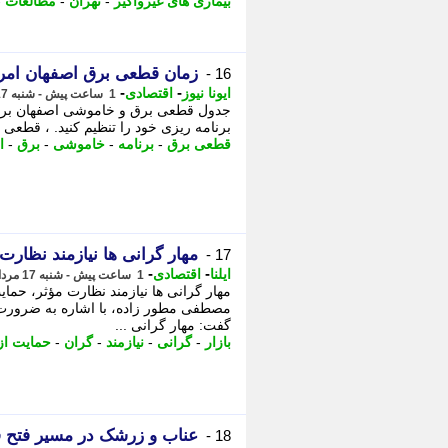
بیماری های غیرواگیر
-
تهران
-
مطالعات
-
زمان قطعی برق اصفهان امروز شنبه 17 مرداد 
16 -
-
-
ایونا نیوز
اقتصادی
1 ساعت پیش - شنبه 17 مرداد 1405، 10:01
برنامه ریزی خود را تنظیم کنید. ، قطعی 
قطعی برق
-
برنامه
-
خاموشی
-
برق
-
ا
مهار گرانی ها نیازمند نظارت
17 -
-
-
ایلنا
اقتصادی
1 ساعت پیش - شنبه 17 مرداد 1405، 09:37
مهار گرانی ها نیازمند نظارت مؤثر، حمایت
مصطفی مطور زاده، با اشاره به ضرورت
گفت: مهار گرانی ...
بازار
-
گرانی
-
نیازمند
-
گران
-
حمایت از 
عناب و زرشک در مسیر فتح 
18 -