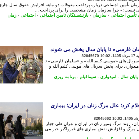
ان تأمین اجتماعی درباره پرداخت معوقات دو ماهه افزایش حقوق سال جاری
ی نیست؛ - چرا سازمان زمان مشخصی را برای پرداخت ...
تأمین اجتماعی
-
سازمان
-
بازنشستگان تامین اجتماعی
-
اجتماعی
-
زمان
ن فارسی» تا پایان سال پخش می شوند
82045670
سریال های «موسی کلیم الله» و «سلمان فارسی» تا
 امیدواری برای پخش سریال های موسی کلیم الله و
پایان سال
-
امیدواری
-
سیمافیلم
-
برنامه ریزی
ام کرد؛ علل مرگ زنان در ایران؛ بیماری
82045662
، روند مرگ ومیر زنان در ایران و تهران طی چهار
لل مرگ و افزایش نقش بیماری های غیرواگیر خبر می