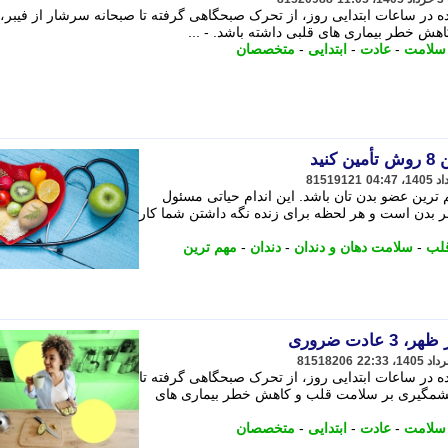
 در ساعات ابتدایی روز، از تحرک صبحگاهی گرفته تا صبحانه سرشار از فیبر،
هش خطر بیماری های قلبی داشته باشد. - ...
سلامت
-
عادت
-
ابتدایی
-
متخصصان
ید
81519121
ترین عضو بدن تان باشد. این اندام حیاتی مسئول
بدن است و هر لحظه برای زنده نگه داشتن شما کار
لب
-
سلامت دهان و دندان
-
دندان
-
مهم ترین
دت ضروری
81518206
 در ساعات ابتدایی روز، از تحرک صبحگاهی گرفته تا
ر چشمگیری بر سلامت قلب و کاهش خطر بیماری های
سلامت
-
عادت
-
ابتدایی
-
متخصصان