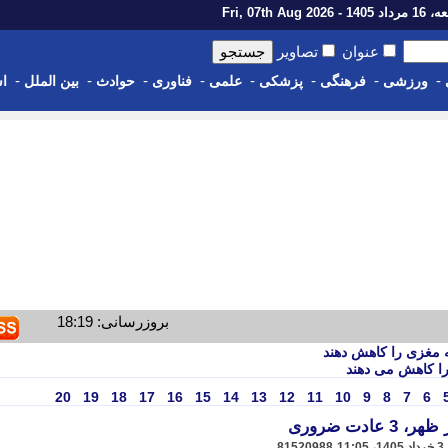
14 - Fri, 07th Aug 2026
عنوان
تصاویر
-
-
-
-
-
-
-
-
ورزشی
فرهنگی
پزشکی
علمی
فناوری
حوادث
بین الملل
اس
بروزرسانی: 18:19
ا کاهش می دهند
20
19
18
17
16
15
14
13
12
11
10
9
8
7
6
دت ضروری
81520988