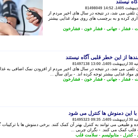
اه نیستند
81498049
لقی می شد، در نتیجه در سال های اخیر مردم از
اری کرده و به برچسب های روی مواد غذایی بیشتر
ت
-
فشار
-
جهانی
-
فشار خون
-
فشارخون
ها از این خطر قلبی آگاه نیستند
81497138
لقی می شد، در نتیجه در سال های اخیر مردم از افزودن نمک اضافی به غذا
واد غذایی بیشتر توجه کرده اند. - برای سال ...
ت
-
فشار
-
جهانی
-
فشار خون
-
فشارخون
 با این دمنوش ها کنترل می شود
81495323
ده و طبیعی می توانند به کنترل بهتر آن کمک کنند. برخی دمنوش ها با ترکیبات 
 قلب کمک می کنند. - نگران چربی ...
-
کنترل
-
متابولیسم
-
سلامت قلب