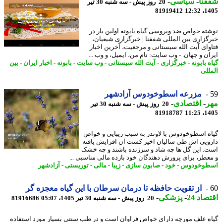
نا
-
سیاسی
-
20 روز پیش - سه شنبه 30 تیر
81919412
1405
ته خواص ضد ویروسی گیاه بابونه اولین بار در
گزاری بین المللی شفقنا | خبرگزاری شیعیان،
وای آیت الله سیستانی و مرجعیت، آخرین اخبار
ان و جهان. - وب سایت: نام من، ایمیل، و وب ...
 بابونه
-
خبرگزاری
-
آیت الله سیستانی
-
وب سایت
-
بابونه
-
اخبار ایران
-
بین
للی
مزرعه اسطوخودوس آزادشهر
ر
-
اقتصادی
-
20 روز پیش - سه شنبه 30 تیر
81918787
1405
ه اسطوخودوس با لاوندر به سبب زیبایی و خواص
ویی اش طی سالیان اخیر کشت آن افزایش یافته
. این گل ها چه شاد و سرزنده باشند و چه خشک
عطر، برای پرورش دهندگان خود بازده مالی مناسبی ...
طوخودوس
-
خود
-
صابون سازی
-
زیبا
-
مالی
-
توریستی
-
آزادشهر
از تقویت حافظه تا درمان سرطان با این گیاه معجزه گر
اد 24
-
پزشکی
-
20 روز پیش - سه شنبه 30 تیر 1405، 05:07
81916686
ه علف مورچه دارای خواص فراوان است و در طب سنتی بسیار مورد استفاده