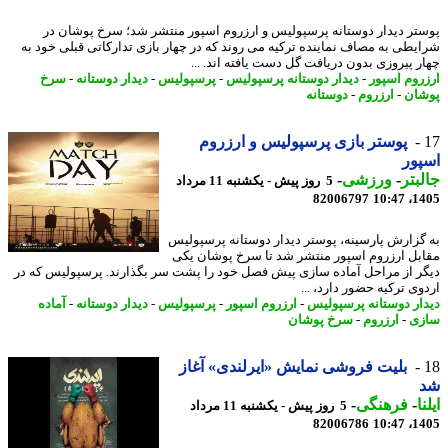
تر دیدار دوستانه پرسپولیس و ارزروم اسپور منتشر شد؛ سرخ پوشان در
یطی به مصاف نماینده ترکیه می روند که در چهار بازی تدارکاتی قبلی خود به
ر پیروزی بدون دریافت گل دست یافته اند. ...
روم اسپور
-
دیدار دوستانه پرسپولیس
-
پرسپولیس
-
دیدار دوستانه
-
سرخ
ان
-
ارزروم
-
دوستانه
پوستر بازی پرسپولیس و ارزروم
ور
بتر
-
ورزشی
-
5 روز پیش - یکشنبه 11 مرداد
82006797
1405
گزارش پارسینه، پوستر دیدار دوستانه پرسپولیس
بل ارزروم اسپور منتشر شد تا سرخ پوشان یکی
ر از مراحل آماده سازی پیش فصل خود را پشت سر بگذارند. پرسپولیس که در
وی ترکیه حضور دارد، ...
ار دوستانه پرسپولیس
-
ارزروم اسپور
-
پرسپولیس
-
دیدار دوستانه
-
آماده
ی
-
ارزروم
-
سرخ پوشان
بلیت فروشی نمایش «ایرلندی» آغاز
ا
-
فرهنگی
-
5 روز پیش - یکشنبه 11 مرداد
82006786
1405