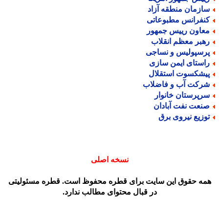
ازمان منطقه آزاد
نفرانس مطبوعاتی
عاون رییس جمهور
هبر معظم انقلاب
رسپولیس و نساجی
استای ایمن سازی
یشکسوت استقلال
رکت آب و فاضلاب
رپرستان خانوار
نعت نفت آبادان
وزیع نیروی برق
نسخه اصلی
مه حقوق این سایت برای قطره محفوظ است. قطره مسئولیتی
در قبال محتوای مطالب ندارد.