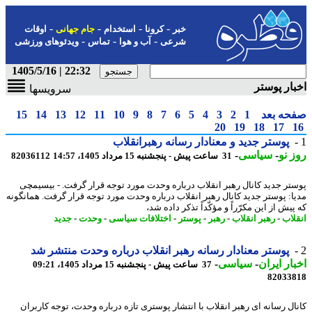
-
-
-
-
خبر
کرونا
استخدام
جام جهانی
اوقات
-
-
-
شرعی
آب و هوا
تماس
ویدئوهای ورزشی
22:32 | 1405/5/16
ار پوستر
سرویسها
حه بعد
1
2
3
4
5
6
7
8
9
10
11
12
13
14
15
20
19
18
17
پوستر جدید و معنادار رسانه رهبرانقلاب
 نو
-
سیاسی
-
31 ساعت پیش - پنجشنبه 15 مرداد 1405، 14:57
82036112
تر جدید کانال رهبر انقلاب درباره وحدت مورد توجه قرار گرفت. - بیسیمچی
ا: پوستر جدید کانال رهبر انقلاب درباره وحدت مورد توجه قرار گرفت. همانگونه
یش از این مکرّراً و مؤکّداً تذکر داده شد،
لاب
-
رهبر انقلاب
-
رهبر
-
پوستر
-
اختلافات سیاسی
-
وحدت
-
جدید
پوستر معنادار رسانه رهبر انقلاب درباره وحدت منتشر شد
ار ایران
-
سیاسی
-
37 ساعت پیش - پنجشنبه 15 مرداد 1405، 09:21
82033
ال رسانه ای رهبر انقلاب با انتشار پوستری تازه درباره وحدت، توجه کاربران