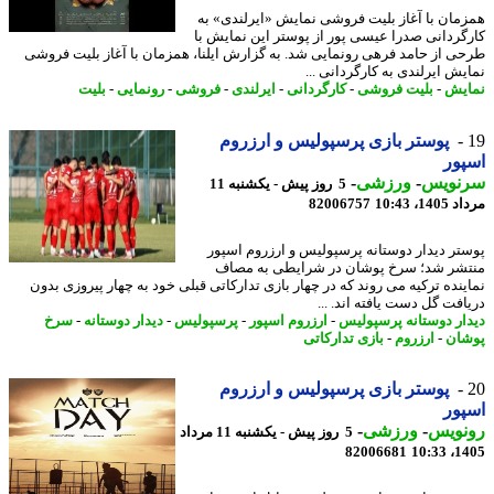
مان با آغاز بلیت فروشی نمایش «ایرلندی» به
گردانی صدرا عیسی پور از پوستر این نمایش با
ی از حامد فرهی رونمایی شد. به گزارش ایلنا، همزمان با آغاز بلیت فروشی
یش ایرلندی به کارگردانی ...
یش
-
بلیت فروشی
-
کارگردانی
-
ایرلندی
-
فروشی
-
رونمایی
-
بلیت
پوستر بازی پرسپولیس و ارزروم
ور
نویس
-
ورزشی
-
5 روز پیش - یکشنبه 11
1، 10:43
82006757
تر دیدار دوستانه پرسپولیس و ارزروم اسپور
شر شد؛ سرخ پوشان در شرایطی به مصاف
ینده ترکیه می روند که در چهار بازی تدارکاتی قبلی خود به چهار پیروزی بدون
افت گل دست یافته اند. ...
ار دوستانه پرسپولیس
-
ارزروم اسپور
-
پرسپولیس
-
دیدار دوستانه
-
سرخ
ان
-
ارزروم
-
بازی تدارکاتی
پوستر بازی پرسپولیس و ارزروم
ور
نویس
-
ورزشی
-
5 روز پیش - یکشنبه 11 مرداد
82006681
1405