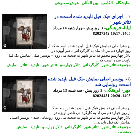
یشگاه
-
الکامپ
-
بین المللی
-
هوش مصنوعی
اجرای «یک فیل ناپدید شده است» در
تر شهر
ا
-
فرهنگی
-
3 روز پیش - چهارشنبه 14 مرداد
82027242
1405
تراصلی نمایش «یک فیل ناپدید شده است» که از
 چهاردهم مرداد ماه به کارگردانی ناصر آویژه در
ار چهارسو مجموعه تئاتر شهر به صحنه می رود، - پوستراصلی نمایش یک فیل
دید شده است که ...
وعه تئاتر شهر
-
کارگردانی
-
تالار چهارسو
-
تئاتر شهر
-
ناپدید
-
تئاتر
-
نمایش
پوستر اصلی نمایش «یک فیل ناپدید شده
ت» رونمایی شد
ر
-
فرهنگی
-
3 روز پیش - سه شنبه 13 مرداد
82024451
1405
تر اصلی نمایش «یک فیل ناپدید شده است» که
روز چهاردهم مرداد به کارگردانی ناصر آویژه در
ار چهارسو مجموعه تئاتر شهر به صحنه می رود، رونمایی شد. - پوستر اصلی
یش یک فیل ناپدید ...
وعه تئاتر شهر
-
تئاتر شهر
-
کارگردانی
-
تالار چهارسو
-
ناپدید
-
نمایش
-
مایی