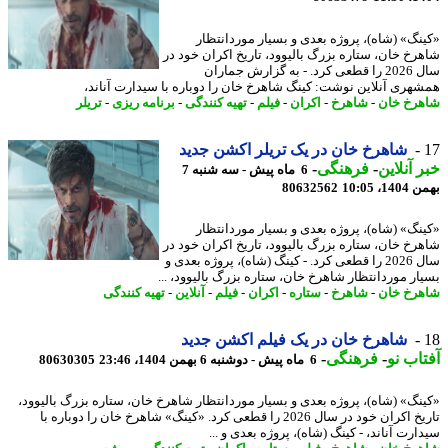
نگ» (شاه)، پروژه بعدی و بسیار موردانتظار
رخ خان، ستاره بزرگ بالیوود، تاریخ اکران خود در
سال 2026 را قطعی کرد. - به گزارش جماران
هری آنلاین نوشت: کینگ شاهرخ خان را دوباره با سیدارت آناند،
رخ خان
-
شاهرخ
-
اکران
-
فیلم
-
تهیه کنندگی
-
برنامه ریزی
-
تریلر
شاهرخ خان در یک تریلر اکشن جدید
 آنلاین
-
فرهنگی
-
6 ماه پیش - سه شنبه 7
، 10:05
80632562
نگ» (شاه)، پروژه بعدی و بسیار موردانتظار
رخ خان، ستاره بزرگ بالیوود، تاریخ اکران خود در
سال 2026 را قطعی کرد. - کینگ (شاه)، پروژه بعدی و
ار موردانتظار شاهرخ خان، ستاره بزرگ بالیوود، ...
رخ خان
-
شاهرخ
-
ستاره
-
اکران
-
فیلم
-
آنلاین
-
تهیه کنندگی
شاهرخ خان در یک فیلم اکشن جدید
اب نو
-
فرهنگی
-
6 ماه پیش - دوشنبه 6 بهمن 1404، 23:46
80630305
نگ» (شاه)، پروژه بعدی و بسیار موردانتظار شاهرخ خان، ستاره بزرگ بالیوود،
تاریخ اکران خود در سال 2026 را قطعی کرد. «کینگ» شاهرخ خان را دوباره با
رت آناند، - کینگ (شاه)، پروژه بعدی و ...