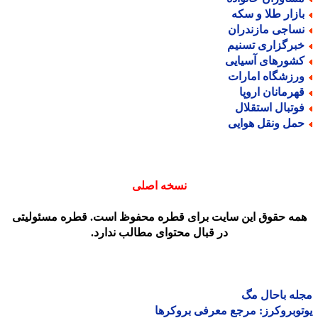
ازار طلا و سکه
ساجی مازندران
برگزاری تسنیم
شورهای آسیایی
رزشگاه امارات
هرمانان اروپا
وتبال استقلال
مل ونقل هوایی
نسخه اصلی
مه حقوق این سایت برای قطره محفوظ است. قطره مسئولیتی
در قبال محتوای مطالب ندارد.
ه باحال مگ
وبروکرز: مرجع معرفی بروکرها