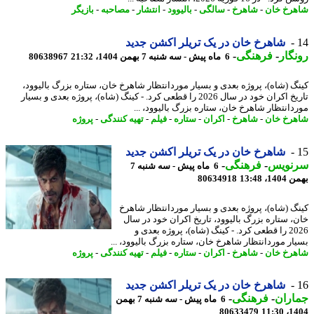
رخ خان
-
شاهرخ
-
سالگی
-
بالیوود
-
انتشار
-
مصاحبه
-
بازیگر
شاهرخ خان در یک تریلر اکشن جدید
گار
-
فرهنگی
-
6 ماه پیش - سه شنبه 7 بهمن 1404، 21:32
80638967
گ (شاه)، پروژه بعدی و بسیار موردانتظار شاهرخ خان، ستاره بزرگ بالیوود،
تاریخ اکران خود در سال 2026 را قطعی کرد. - کینگ (شاه)، پروژه بعدی و بسیار
دانتظار شاهرخ خان، ستاره بزرگ بالیوود، ...
رخ خان
-
شاهرخ
-
اکران
-
ستاره
-
فیلم
-
تهیه کنندگی
-
پروژه
شاهرخ خان در یک تریلر اکشن جدید
نویس
-
فرهنگی
-
6 ماه پیش - سه شنبه 7
، 13:48
80634918
گ (شاه)، پروژه بعدی و بسیار موردانتظار شاهرخ
، ستاره بزرگ بالیوود، تاریخ اکران خود در سال
2026 را قطعی کرد. - کینگ (شاه)، پروژه بعدی و
ار موردانتظار شاهرخ خان، ستاره بزرگ بالیوود، ...
رخ خان
-
شاهرخ
-
اکران
-
ستاره
-
فیلم
-
تهیه کنندگی
-
پروژه
شاهرخ خان در یک تریلر اکشن جدید
اران
-
فرهنگی
-
6 ماه پیش - سه شنبه 7 بهمن
80633479
1404