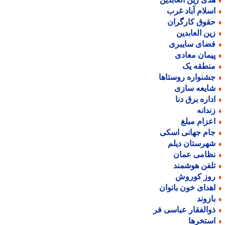
سلام آباد غرب
قوق کارگران
ین العابدین
ضای سایبری
یمان معادی
نطقه یک
شنواره روستاها
ایعه سازی
داره برق دنا
ندانه
عزام مبلغ
ام جهانی اسکی
هرستان دیلم
ظامی عمان
لفن هوشمند
وز کوروش
هدای خون بانوان
ازوند
والفقار عباسی فر
ستخرها