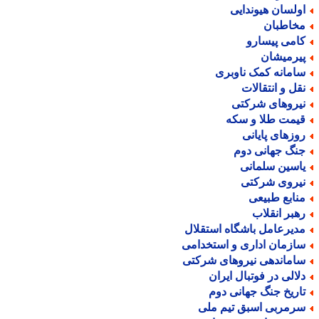
ولسان هیوندایی
خاطبان
امی پیسارو
یرمیشان
امانه کمک ناوبری
قل و انتقالات
یروهای شرکتی
یمت طلا و سکه
وزهای پایانی
نگ جهانی دوم
اسین سلمانی
یروی شرکتی
نابع طبیعی
هبر انقلاب
دیرعامل باشگاه استقلال
ازمان اداری و استخدامی
اماندهی نیروهای شرکتی
لالی در فوتبال ایران
اریخ جنگ جهانی دوم
رمربی اسبق تیم ملی