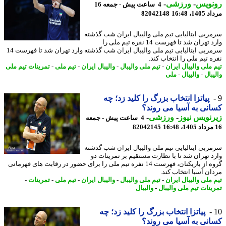
نویس
-
ورزشی
-
4 ساعت پیش - جمعه 16
1، 16:48
82042148
ربی ایتالیایی تیم ملی والیبال ایران شب گذشته
وارد تهران شد تا فهرست 14 نفره تیم ملی را
سرمربی ایتالیایی تیم ملی والیبال ایران شب گذشته وارد تهران شد تا فهرست 14
ه تیم ملی را انتخاب کند.
 ملی والیبال ایران
-
تیم ملی والیبال
-
والیبال ایران
-
تیم ملی
-
تمرینات تیم ملی
بال
-
والیبال
-
ملی
پیاتزا انتخاب بزرگ را کلید زد؛ چه
نی به آسیا می روند؟
نویس نیوز
-
ورزشی
-
4 ساعت پیش - جمعه
82042145
ربی ایتالیایی تیم ملی والیبال ایران شب گذشته
د تهران شد تا با نظارت مستقیم بر تمرینات دو
گروه از بازیکنان، فهرست 14 نفره تیم ملی را برای حضور در رقابت های قهرمانی
ان آسیا انتخاب کند.
 ملی والیبال ایران
-
تیم ملی والیبال
-
والیبال ایران
-
تیم ملی
-
تمرینات
-
ینات تیم ملی والیبال
-
والیبال
پیاتزا انتخاب بزرگ را کلید زد؛ چه
نی به آسیا می روند؟