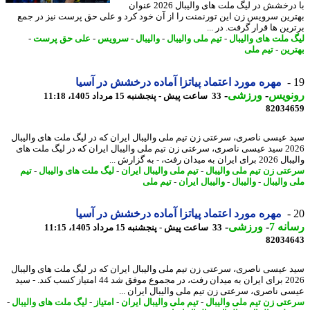
با درخشش در لیگ ملت های والیبال 2026 عنوان
رین سرویس زن این تورنمنت را از آن خود کرد و علی حق پرست نیز در جمع
ین ها قرار گرفت. در ...
 ملت های والیبال
-
تیم ملی والیبال
-
والیبال
-
سرویس
-
علی حق پرست
-
رین
-
تیم ملی
مهره مورد اعتماد پیاتزا آماده درخشش در آسیا
نویس
-
ورزشی
-
33 ساعت پیش - پنجشنبه 15 مرداد 1405، 11:18
82034
 عیسی ناصری، سرعتی زن تیم ملی والیبال ایران که در لیگ ملت های والیبال
2026 سید عیسی ناصری، سرعتی زن تیم ملی والیبال ایران که در لیگ ملت های
ن به میدان رفت، - به گزارش ...
تی زن تیم ملی والیبال
-
تیم ملی والیبال ایران
-
لیگ ملت های والیبال
-
تیم
 والیبال
-
والیبال
-
والیبال ایران
-
تیم ملی
مهره مورد اعتماد پیاتزا آماده درخشش در آسیا
نه 7
-
ورزشی
-
33 ساعت پیش - پنجشنبه 15 مرداد 1405، 11:15
82034
 عیسی ناصری، سرعتی زن تیم ملی والیبال ایران که در لیگ ملت های والیبال
2026 برای ایران به میدان رفت، در مجموع موفق شد 44 امتیاز کسب کند. - سید
ی ناصری، سرعتی زن تیم ملی والیبال ایران ...
تی زن تیم ملی والیبال
-
تیم ملی والیبال ایران
-
امتیاز
-
لیگ ملت های والیبال
-