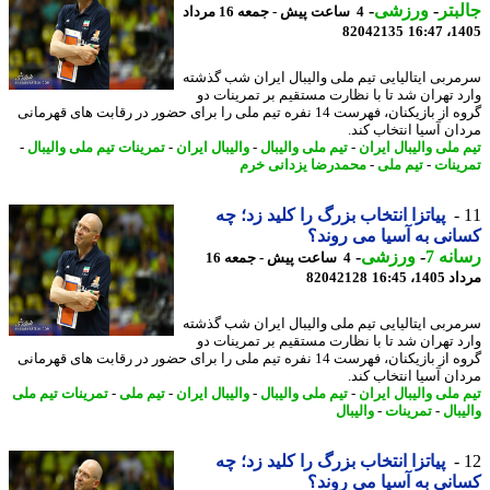
بتر
-
ورزشی
-
4 ساعت پیش - جمعه 16 مرداد
82042135
1405
ربی ایتالیایی تیم ملی والیبال ایران شب گذشته
د تهران شد تا با نظارت مستقیم بر تمرینات دو
گروه از بازیکنان، فهرست 14 نفره تیم ملی را برای حضور در رقابت های قهرمانی
ان آسیا انتخاب کند.
 ملی والیبال ایران
-
تیم ملی والیبال
-
والیبال ایران
-
تمرینات تیم ملی والیبال
-
ینات
-
تیم ملی
-
محمدرضا یزدانی خرم
پیاتزا انتخاب بزرگ را کلید زد؛ چه
نی به آسیا می روند؟
نه 7
-
ورزشی
-
4 ساعت پیش - جمعه 16
1، 16:45
82042128
ربی ایتالیایی تیم ملی والیبال ایران شب گذشته
د تهران شد تا با نظارت مستقیم بر تمرینات دو
گروه از بازیکنان، فهرست 14 نفره تیم ملی را برای حضور در رقابت های قهرمانی
ان آسیا انتخاب کند.
 ملی والیبال ایران
-
تیم ملی والیبال
-
والیبال ایران
-
تیم ملی
-
تمرینات تیم ملی
بال
-
تمرینات
-
والیبال
پیاتزا انتخاب بزرگ را کلید زد؛ چه
نی به آسیا می روند؟