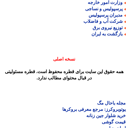
زارت امور خارجه
رسپولیس و نساجی
دیران پرسپولیس
رکت آب و فاضلاب
وزیع نیروی برق
ازگشت به ایران
نسخه اصلی
مه حقوق این سایت برای قطره محفوظ است. قطره مسئولیتی
در قبال محتوای مطالب ندارد.
ه باحال مگ
وبروکرز: مرجع معرفی بروکرها
د شلوار جین زنانه
مت گوشی