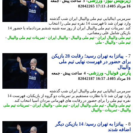
نویس نیوز
-
ورزشی
-
3 ساعت پیش - جمعه
82042265
ربی ایتالیایی تیم ملی والیبال ایران شب گذشته
وارد تهران شد تا فهرست 14 نفره تیم ملی را انتخاب
کند. تمرینات تیم ملی والیبال ایران از روز سه شنبه ششم مردادماه با حضور 14
یکن شامل علی رمضانی،
 ملی والیبال ایران
-
تیم ملی والیبال
-
والیبال ایران
-
تمرینات تیم ملی والیبال
-
 ملی
-
والیبال
-
ملی
پیاتزا به تهران رسید؛ رقابت 28 بازیکن
ی حضور در فهرست نهایی تیم ملی
یبال
س فوتبال
-
ورزشی
-
4 ساعت پیش - جمعه
82042187
ربی ایتالیایی تیم ملی والیبال ایران شب گذشته
وارد تهران شد تا با نظارت مستقیم بر تمرینات دو گروه از بازیکنان، فهرست 14
ه تیم ملی را برای حضور در رقابت های قهرمانی مردان آسیا انتخاب کند.
 ملی والیبال
-
تیم ملی والیبال ایران
-
تیم ملی
-
والیبال ایران
-
تمرینات تیم ملی
بال
-
تمرینات
-
والیبال
پیاتزا به تهران رسید/ 14 بازیکن دیگر
فه شدند