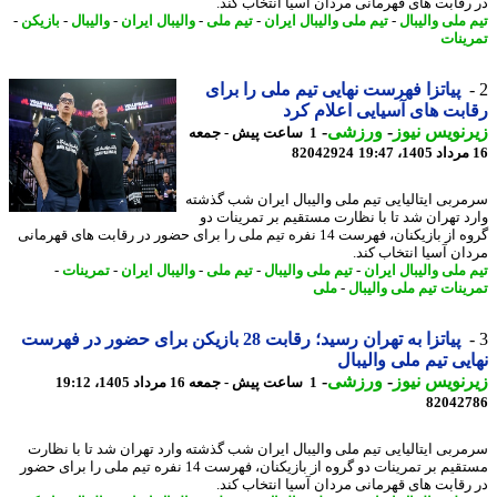
رقابت های قهرمانی مردان آسیا انتخاب کند.
 ملی والیبال
-
تیم ملی والیبال ایران
-
تیم ملی
-
والیبال ایران
-
والیبال
-
بازیکن
-
ینات
پیاتزا فهرست نهایی تیم ملی را برای
بت های آسیایی اعلام کرد
نویس نیوز
-
ورزشی
-
1 ساعت پیش - جمعه
82042924
ربی ایتالیایی تیم ملی والیبال ایران شب گذشته
د تهران شد تا با نظارت مستقیم بر تمرینات دو
گروه از بازیکنان، فهرست 14 نفره تیم ملی را برای حضور در رقابت های قهرمانی
ان آسیا انتخاب کند.
 ملی والیبال ایران
-
تیم ملی والیبال
-
تیم ملی
-
والیبال ایران
-
تمرینات
-
ینات تیم ملی والیبال
-
ملی
پیاتزا به تهران رسید؛ رقابت 28 بازیکن برای حضور در فهرست
یی تیم ملی والیبال
نویس نیوز
-
ورزشی
-
1 ساعت پیش - جمعه 16 مرداد 1405، 19:12
82042
ربی ایتالیایی تیم ملی والیبال ایران شب گذشته وارد تهران شد تا با نظارت
مستقیم بر تمرینات دو گروه از بازیکنان، فهرست 14 نفره تیم ملی را برای حضور
رقابت های قهرمانی مردان آسیا انتخاب کند.