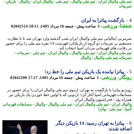
 ملی والیبال ایران
-
تیم ملی والیبال
-
تیم ملی
-
والیبال ایران
-
والیبال
-
بازیکن
-
ینات
بازگشت پیاتزا به ایران
نا
-
ورزشی
-
3 ساعت پیش - جمعه 16 مرداد 1405، 18:11
82042514
ربی ایتالیایی تیم ملی والیبال ایران شب گذشته وارد تهران شد تا با نظارت
مستقیم بر تمرینات دو گروه از بازیکنان، فهرست 14 نفره تیم ملی را برای حضور
رقابت های قهرمانی مردان آسیا انتخاب کند.
 ملی والیبال ایران
-
تیم ملی والیبال
-
والیبال ایران
-
تیم ملی
-
تمرینات
-
ینات تیم ملی والیبال
-
والیبال
پیاتزا نیامده یک بازیکن تیم ملی را خط زد!
گار
-
ورزشی
-
3 ساعت پیش - جمعه 16 مرداد 1405، 17:17
82042290
رتو پیاتزا با بازگشت به تهران، اردوی تیم ملی والیبال ایران را برای حضور در
بقات قهرمانی آسیا آغاز کرد؛ اردویی که با اولین خط خوردن یک بازیکن نیز
ه بود. - فدراسیون والیبال ایران ...
بال ایران
-
تیم ملی والیبال ایران
-
تیم ملی والیبال
-
والیبال
-
مسابقات قهرمانی
ا
-
تیم ملی
-
پیاتزا
پیاتزا به تهران رسید/ 14 بازیکن دیگر
فه شدند