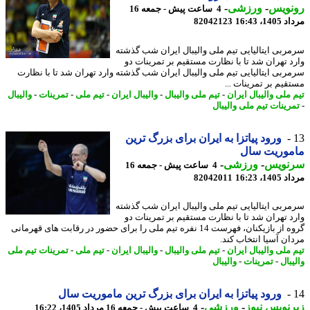
نویس
-
ورزشی
-
4 ساعت پیش - جمعه 16
1، 16:43
82042123
ربی ایتالیایی تیم ملی والیبال ایران شب گذشته
د تهران شد تا با نظارت مستقیم بر تمرینات دو
ربی ایتالیایی تیم ملی والیبال ایران شب گذشته وارد تهران شد تا با نظارت
قیم بر تمرینات ...
 ملی والیبال ایران
-
تیم ملی والیبال
-
والیبال ایران
-
تیم ملی
-
تمرینات
-
والیبال
رینات تیم ملی والیبال
ورود پیاتزا به ایران برای بزرگ ترین
موریت سال
نویس
-
ورزشی
-
4 ساعت پیش - جمعه 16
1، 16:23
82042011
ربی ایتالیایی تیم ملی والیبال ایران شب گذشته
د تهران شد تا با نظارت مستقیم بر تمرینات دو
گروه از بازیکنان، فهرست 14 نفره تیم ملی را برای حضور در رقابت های قهرمانی
ان آسیا انتخاب کند.
 ملی والیبال ایران
-
تیم ملی والیبال
-
والیبال ایران
-
تیم ملی
-
تمرینات تیم ملی
بال
-
تمرینات
-
والیبال
ورود پیاتزا به ایران برای بزرگ ترین ماموریت سال
نویس نیوز
-
ورزشی
-
4 ساعت پیش - جمعه 16 مرداد 1405، 16:22