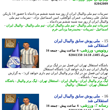
82042
تمرینات تیم ملی والیبال ایران از روز سه شنبه ششم مردادماه با حضور 14 بازیکن
ل علی رمضانی، عمران کوگجلی، امین اسماعیل نژاد، - تمرینات تیم ملی
یبال ایران از روز سه شنبه ششم مردادماه ...
ینات تیم ملی والیبال
-
تیم ملی والیبال ایران
-
تیم ملی والیبال
-
والیبال ایران
-
اعیل
-
تمرینات
-
محمدرضا یزدانی خرم
ملی پوش سابق والیبال ایران
قلالی شد
نویس
-
ورزشی
-
6 ساعت پیش - جمعه 16
1، 14:18
82041350
گاه استقلال تهران این فصل نیز در لیگ برتر
یبال ایران تیم داری خواهد کرد؛ باشگاه استقلال
ان این فصل نیز در لیگ برتر والیبال ایران تیم داری خواهد کرد؛ - به گزارش
زش سه”، باشگاه ...
برتر والیبال ایران
-
والیبال ایران
-
استقلال تهران
-
لیگ برتر والیبال
-
باشگاه
قلال تهران
-
استقلال
-
والیبال
ملی پوش سابق والیبال ایران
قلالی شد
نه 7
-
ورزشی
-
6 ساعت پیش - جمعه 16