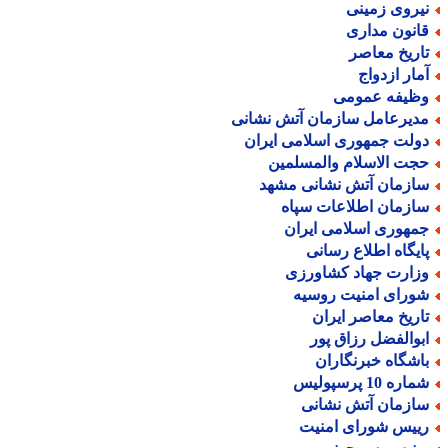
یروی زمینی
انون مداری
اریخ معاصر
مار ازدواج
ظیفه عمومی
دیرعامل سازمان آتش نشانی
ولت جمهوری اسلامی ایران
جت الاسلام والمسلمین
ازمان آتش نشانی مشهد
ازمان اطلاعات سپاه
مهوری اسلامی ایران
ایگاه اطلاع رسانی
زارت جهاد کشاورزی
ورای امنیت روسیه
اریخ معاصر ایران
بوالفضل رزاق پور
اشگاه خبرنگاران
اره 10 پرسپولیس
ازمان آتش نشانی
ییس شورای امنیت