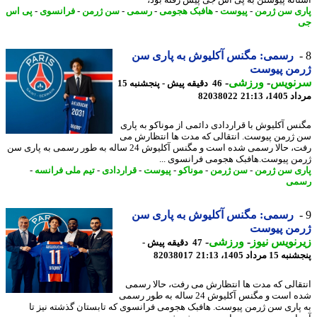
ی سن ژرمن
-
پیوست
-
هافبک هجومی
-
رسمی
-
سن ژرمن
-
فرانسوی
-
پی اس
رسمی: مگنس آکلیوش به پاری سن
من پیوست
نویس
-
ورزشی
-
46 دقیقه پیش - پنجشنبه 15
1، 21:13
82038022
س آکلیوش با قراردادی دائمی از موناکو به پاری
ژرمن پیوست. انتقالی که مدت ها انتظارش می
رفت، حالا رسمی شده است و مگنس آکلیوش 24 ساله به طور رسمی به پاری سن
ن پیوست.هافبک هجومی فرانسوی ...
ی سن ژرمن
-
سن ژرمن
-
موناکو
-
پیوست
-
قراردادی
-
تیم ملی فرانسه
-
می
رسمی: مگنس آکلیوش به پاری سن
من پیوست
نویس نیوز
-
ورزشی
-
47 دقیقه پیش -
 مرداد 1405، 21:13
82038017
قالی که مدت ها انتظارش می رفت، حالا رسمی
شده است و مگنس آکلیوش 24 ساله به طور رسمی
پاری سن ژرمن پیوست. هافبک هجومی فرانسوی که تابستان گذشته نیز تا