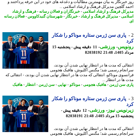
 خبرنگار به بیان مهمترین مطالبات و دغدغه های خود در این حرفه پرداختند و
د گلچین مدیرکل فرهنگ و ارشاد اسلامی ...
رکل فرهنگ و ارشاد اسلامی
-
خبرنگاران و فعالان رسانه
-
فرهنگ و ارشاد
امی
-
مدیرکل فرهنگ و ارشاد
-
خبرنگار
-
شهرستان گنبدکاووس
-
فعالان رسانه
پاری سن ژرمن ستاره موناکو را شکار
د
نویس
-
ورزشی
-
11 دقیقه پیش - پنجشنبه 15
1، 21:48
82038192
قالی که مدت ها در انتظار نهایی شدن آن بودند،
نجام رسمی شد؛ مگنس آکلیوش، هافبک هجومی
نسوی موناکو، انتقالی که مدت ها در انتظار نهایی شدن آن بودند، - انتقالی که
ها در انتظار ...
ی سن ژرمن
-
هافبک هجومی
-
موناکو
-
نهایی
-
سن ژرمن
-
انتظار
-
هافبک
پاری سن ژرمن ستاره موناکو را شکار
د
نویس نیوز
-
ورزشی
-
12 دقیقه پیش -
 مرداد 1405، 21:48
82038191
قالی که مدت ها در انتظار نهایی شدن آن بودند،
نجام رسمی شد؛ مگنس آکلیوش، هافبک هجومی