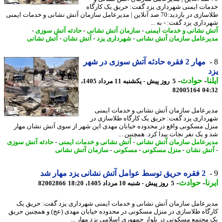
ات ایمنی شهرداری یزد گفت: حریق یک کارگاه
طلاسازی در بازدید:70 صد آنلاین | مدیرعامل سازمان آتش نشانی و خدمات ایمنی
داری یزد گفت: - به ...
 نشانی و خدمات ایمنی
-
سازمان آتش نشانی
-
حادثه آتش سوزی
-
رعامل سازمان آتش نشانی
-
شهرداری یزد
-
آتش نشان
-
آتش نشانی
مهار 2 فقره حادثه آتش سوزی در شهر
ا
-
حوادث
-
5 روز پیش - یکشنبه 11 مرداد 1405،
82005164
04
رعامل سازمان آتش نشانی و خدمات ایمنی
داری یزد گفت: حریق یک کارگاه طلاسازی در
ل مسکونی واقع در محدوده خیابان مهدی این شهر از سوی آتش نشان مهار
و یک نفر نجات پیدا کرد. همچنین ...
رعامل سازمان آتش نشانی
-
آتش نشانی و خدمات ایمنی
-
حادثه آتش سوزی
ش نشان
-
منزل مسکونی
-
مسکونی
-
سازمان آتش نشانی
2 فقره حریق توسط عوامل آتش نشانی یزد مهار شد
ا
-
حوادث
-
5 روز پیش - شنبه 10 مرداد 1405، 18:20
82002866
رعامل سازمان آتش نشانی و خدمات ایمنی شهرداری یزد گفت: حریق یک
گاه طلاسازی در منزل مسکونی در محدوده خیابان مهدی (عج) و همچنین حریق
مجتمع مسکونی در بلوار جمهوری اسلامی یزد مهار ...