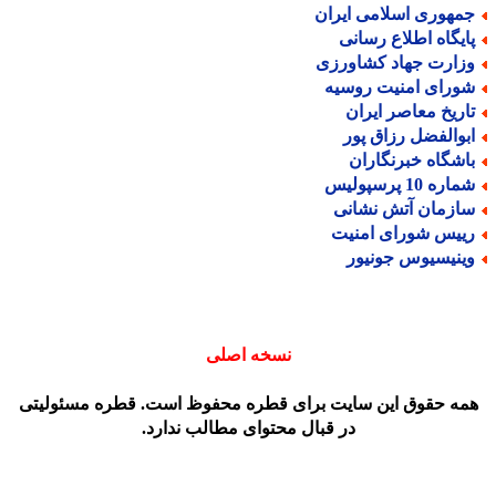
مهوری اسلامی ایران
ایگاه اطلاع رسانی
زارت جهاد کشاورزی
ورای امنیت روسیه
اریخ معاصر ایران
بوالفضل رزاق پور
اشگاه خبرنگاران
اره 10 پرسپولیس
ازمان آتش نشانی
ییس شورای امنیت
ینیسیوس جونیور
نسخه اصلی
مه حقوق این سایت برای قطره محفوظ است. قطره مسئولیتی
در قبال محتوای مطالب ندارد.