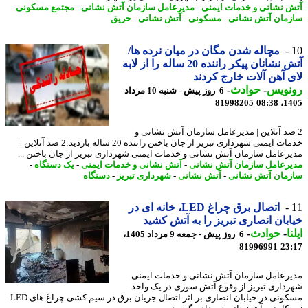
 نشانی و خدمات ایمنی
-
مدیرعامل سازمان آتش نشانی
-
مجتمع مسکونی
-
مان آتش نشانی
-
مسکونی
-
آتش نشانی
-
حریق
مچاله شدن مگان در میان نرده ها/
آتش نشانان پیکر راننده 20 ساله را از لابه
 آهن آلات خارج کردند
نویس
-
حوادث
-
6 روز پیش - شنبه 10 مرداد
81998205
1405
صد آنلاین | مدیرعامل سازمان آتش نشانی و
خدمات ایمنی شهرداری تبریز از جان باختن راننده 20 ساله بازدید:2 صد آنلاین |
رعامل سازمان آتش نشانی و خدمات ایمنی شهرداری تبریز از جان باختن ...
رعامل سازمان آتش نشانی
-
آتش نشانی و خدمات ایمنی
-
یک دستگاه
-
مان آتش نشانی
-
آتش نشانی
-
شهرداری تبریز
-
دستگاه
اتصال برق چراغ LED، خانه ای در
بان انصاری تبریز را به آتش کشید
ا
-
حوادث
-
6 روز پیش - جمعه 9 مرداد 1405،
81996991
23
رعامل سازمان آتش نشانی و خدمات ایمنی
داری تبریز از وقوع آتش سوزی در یک واحد
مسکونی در خیابان انصاری بر اثر اتصال جریان برق در سیم کشی چراغ های LED