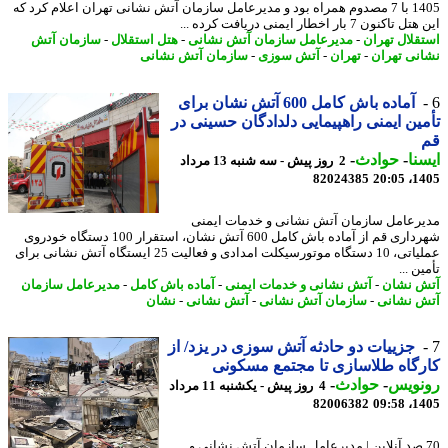
1405 با 7 مصدوم همراه بود و مدیرعامل سازمان آتش نشانی تهران اعلام کرد که
کنون 7 بار اخطار ایمنی دریافت کرده ...
قلال تهران
-
مدیرعامل سازمان آتش نشانی
-
هتل استقلال
-
سازمان آتش
نی تهران
-
تهران
-
آتش سوزی
-
سازمان آتش نشانی
آماده باش کامل 600 آتش نشان برای
ین ایمنی راهپیمایی دلدادگان حسینی در
نا
-
حوادث
-
2 روز پیش - سه شنبه 13 مرداد
82024385
1405
رعامل سازمان آتش نشانی و خدمات ایمنی
شهرداری قم از آماده باش کامل 600 آتش نشان، استقرار 100 دستگاه خودروی
عملیاتی، 10 دستگاه موتورسیکلت امدادی و فعالیت 25 ایستگاه آتش نشانی برای
ن ...
 نشان
-
آتش نشانی و خدمات ایمنی
-
آماده باش کامل
-
مدیرعامل سازمان
 نشانی
-
سازمان آتش نشانی
-
آتش نشانی
-
نشان
جزییات دو حادثه آتش سوزی در یزد/ از
گاه طلاسازی تا مجتمع مسکونی
نویس
-
حوادث
-
4 روز پیش - یکشنبه 11 مرداد
82006382
1405
7 صد آنلاین | مدیرعامل سازمان آتش نشانی و