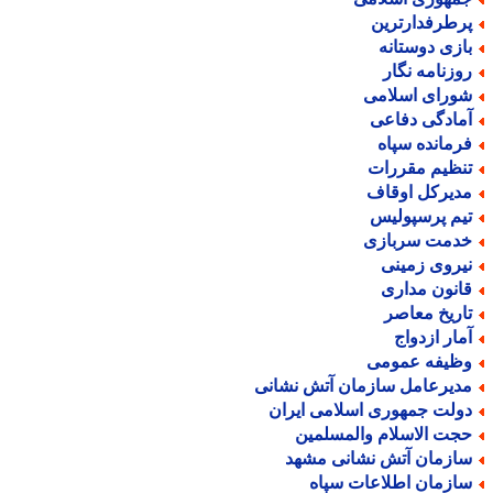
رطرفدارترین
ازی دوستانه
وزنامه نگار
ورای اسلامی
مادگی دفاعی
رمانده سپاه
نظیم مقررات
دیرکل اوقاف
یم پرسپولیس
دمت سربازی
یروی زمینی
انون مداری
اریخ معاصر
مار ازدواج
ظیفه عمومی
دیرعامل سازمان آتش نشانی
ولت جمهوری اسلامی ایران
جت الاسلام والمسلمین
ازمان آتش نشانی مشهد
ازمان اطلاعات سپاه