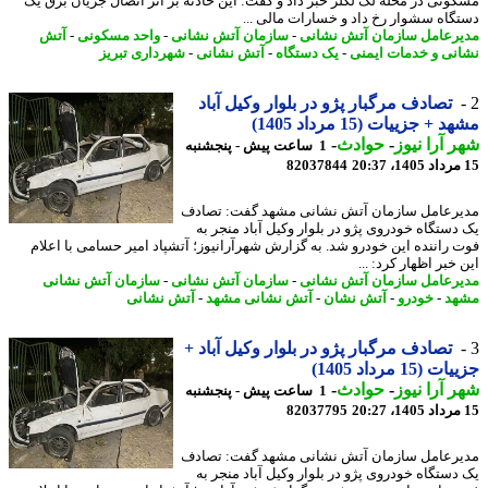
ونی در محله لک لکلر خبر داد و گفت: این حادثه بر اثر اتصال جریان برق یک
گاه سشوار رخ داد و خسارات مالی ...
رعامل سازمان آتش نشانی
-
سازمان آتش نشانی
-
واحد مسکونی
-
آتش
نی و خدمات ایمنی
-
یک دستگاه
-
آتش نشانی
-
شهرداری تبریز
تصادف مرگبار پژو در بلوار وکیل آباد
+ جزییات (15 مرداد 1405)
 آرا نیوز
-
حوادث
-
1 ساعت پیش - پنجشنبه
82037844
رعامل سازمان آتش نشانی مشهد گفت: تصادف
دستگاه خودروی پژو در بلوار وکیل آباد منجر به
 راننده این خودرو شد. به گزارش شهرآرانیوز؛ آتشپاد امیر حسامی با اعلام
خبر اظهار کرد: ...
رعامل سازمان آتش نشانی
-
سازمان آتش نشانی
-
سازمان آتش نشانی
هد
-
خودرو
-
آتش نشان
-
آتش نشانی مشهد
-
آتش نشانی
تصادف مرگبار پژو در بلوار وکیل آباد +
(15 مرداد 1405)
 آرا نیوز
-
حوادث
-
1 ساعت پیش - پنجشنبه
82037795
رعامل سازمان آتش نشانی مشهد گفت: تصادف
دستگاه خودروی پژو در بلوار وکیل آباد منجر به