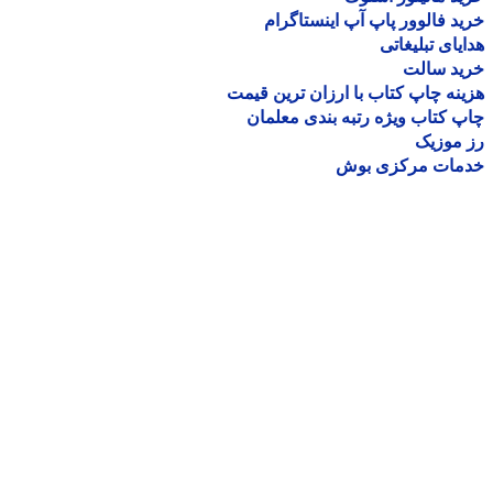
د فالوور پاپ آپ اینستاگرام
یای تبلیغاتی
ید سالت
نه چاپ کتاب با ارزان ترین قیمت
 کتاب ویژه رتبه بندی معلمان
موزیک
مات مرکزی بوش