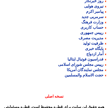
وز خبرنگار
یروی هوایی
یامبر اکرم
رمربی جدید
زارت فرهنگ
ساب کاربری
ییس جمهوری
دیریت مصرف
رفیت تولید
ایگاه خبری
مار ازدواج
دراسیون فوتبال ایتالیا
ییس مجلس شورای اسلامی
جلس نمایندگان آمریکا
جت الاسلام والمسلمین
نسخه اصلی
مه حقوق این سایت برای قطره محفوظ است. قطره مسئولیتی