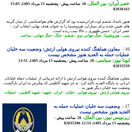
 ایران
-
بین الملل
-
26 ساعت پیش - پنجشنبه 15 مرداد 1405، 15:05
82036
ز بامداد ششم اوت فرانرسیده بود که گزارش های هواشناسی، از میان گزینه
 تعیین شده برای بمباران، هیروشیما را به عنوان هدف نهایی انتخاب کرد. -
 ایران ؛ حسن ظهوری ــ حالا بمب زنده است...
ب
-
هیروشیما
-
جنگ جهانی دوم
-
ششم
-
جنگ
-
جنگ جهانی
-
ساعت
معاون هماهنگ کننده نیروی هوایی ارتش: وضعیت سه خلبان
یات حمله به العدید هنوز مشخص نیست
نا نیوز
-
سیاسی
-
28 ساعت پیش - پنجشنبه 15 مرداد 1405، 13:31
82035
ون هماهنگ کننده نیروی هوایی ارتش با ارائه جزییاتی از عملیات حمله خلبانان
انی به پایگاه العدید تاکید کرد: به جز شهید کاظمی که پیکرش به ایران بازگشت،
یت سه خلبان دیگر هنوز به ...
وی هوایی ارتش
-
نیروی هوایی
-
خلبان
-
ایران
-
شهید
-
شهید کاظمی
-
عملیات
وضعیت سه خلبان عملیات حمله به
عدید هنوز مشخص نیست
نویس نیوز
-
بین الملل
-
28 ساعت پیش -
 مرداد 1405، 12:53
82035306