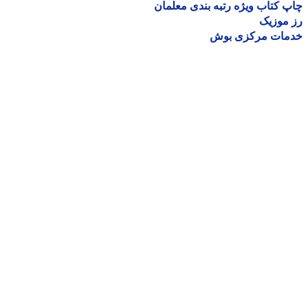
 کتاب ویژه رتبه بندی معلمان
موزیک
مات مرکزی بوش