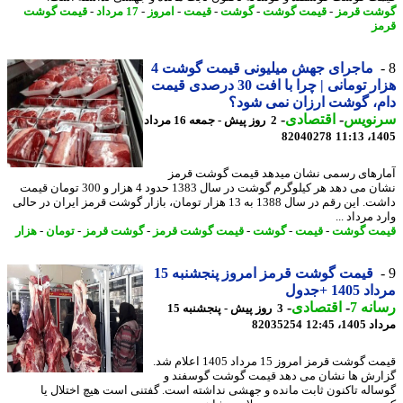
ت قرمز
-
قیمت گوشت
-
گوشت
-
قیمت
-
امروز
-
17 مرداد
-
قیمت گوشت
ز
ماجرای جهش میلیونی قیمت گوشت 4
هزار تومانی | چرا با افت 30 درصدی قیمت
، گوشت ارزان نمی شود؟
نویس
-
اقتصادی
-
2 روز پیش - جمعه 16 مرداد
82040278
1405
رهای رسمی نشان میدهد قیمت گوشت قرمز
نشان می دهد هر کیلوگرم گوشت در سال 1383 حدود 4 هزار و 300 تومان قیمت
داشت. این رقم در سال 1388 به 13 هزار تومان، بازار گوشت قرمز ایران در حالی
 مرداد ...
ت گوشت
-
قیمت
-
گوشت
-
قیمت گوشت قرمز
-
گوشت قرمز
-
تومان
-
هزار
قیمت گوشت قرمز امروز پنجشنبه 15
140 +جدول
نه 7
-
اقتصادی
-
3 روز پیش - پنجشنبه 15
1، 12:45
82035254
قیمت گوشت قرمز امروز 15 مرداد 1405 اعلام شد.
رش ها نشان می دهد قیمت گوشت گوسفند و
اله تاکنون ثابت مانده و جهشی نداشته است. گفتنی است هیچ اختلال یا