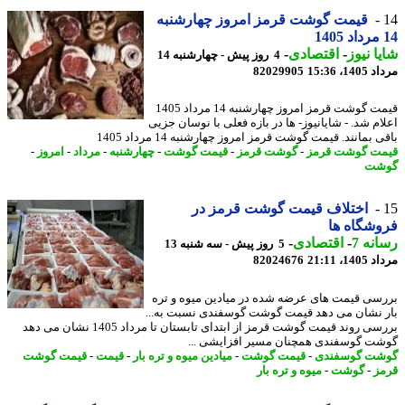
قیمت گوشت قرمز امروز چهارشنبه
ا نیوز
-
اقتصادی
-
4 روز پیش - چهارشنبه 14
1، 15:36
82029905
قیمت گوشت قرمز امروز چهارشنبه 14 مرداد 1405
ام شد. - شایانیوز- ها در بازه فعلی با نوسان جزیی
 بمانند. قیمت گوشت قرمز امروز چهارشنبه 14 مرداد 1405
ت گوشت قرمز
-
گوشت قرمز
-
قیمت گوشت
-
چهارشنبه
-
مرداد
-
امروز
-
شت
اختلاف قیمت گوشت قرمز در
شگاه ها
نه 7
-
اقتصادی
-
5 روز پیش - سه شنبه 13
1، 21:11
82024676
سی قیمت های عرضه شده در میادین میوه و تره
 نشان می دهد قیمت گوشت گوسفندی نسبت به...
بررسی روند قیمت گوشت قرمز از ابتدای تابستان تا مرداد 1405 نشان می دهد
ت گوسفندی همچنان مسیر افزایشی ...
ت گوسفندی
-
قیمت گوشت
-
میادین میوه و تره بار
-
قیمت
-
قیمت گوشت
ز
-
گوشت
-
میوه و تره بار