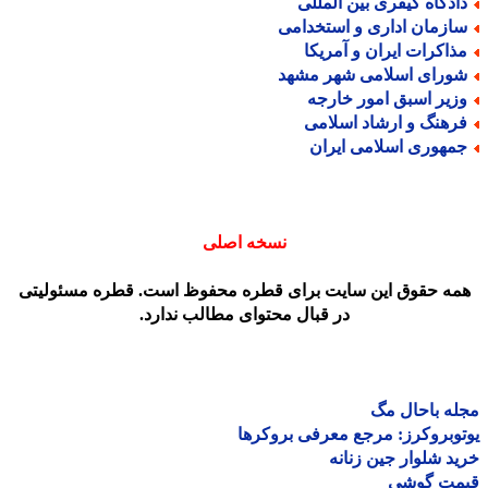
ادگاه کیفری بین المللی
ازمان اداری و استخدامی
ذاکرات ایران و آمریکا
ورای اسلامی شهر مشهد
زیر اسبق امور خارجه
رهنگ و ارشاد اسلامی
مهوری اسلامی ایران
نسخه اصلی
مه حقوق این سایت برای قطره محفوظ است. قطره مسئولیتی
در قبال محتوای مطالب ندارد.
ه باحال مگ
وبروکرز: مرجع معرفی بروکرها
د شلوار جین زنانه
مت گوشی