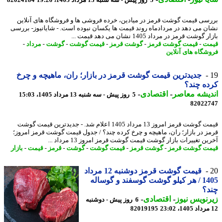
سی قیمت گوشت قرمز در میادین، خرده فروشی ها و فروشگاه های آنلاین
ن می دهد در مردادماه روند قیمت ها یکسان نبوده است. - شایانیوز- بررسی
گوشت قرمز در مرداد 1405 نشان می دهد قیمت ...
ت
-
قیمت گوشت قرمز
-
گوشت قرمز
-
قیمت گوشت
-
گوشت
-
مرداد
-
شگاه های آنلاین
جدیدترین قیمت گوشت قرمز در بازار؛ ران، ماهیچه و چرخ
ه چند؟
یشه معاصر
-
اقتصادی
-
5 روز پیش - سه شنبه 13 مرداد 1405، 15:03
82022
قیمت گوشت قرمز امروز 13 مرداد 1405 اعلام شد. - جدیدترین قیمت گوشت
ز در بازار؛ ران، ماهیچه و چرخ کرده چند؟ / جدول قیمت گوشت قرمز امروز؛
ن تغییرات بازار گوشت قیمت گوشت قرمز امروز 13 مرداد ...
ت گوشت قرمز
-
گوشت قرمز
-
قیمت گوشت
-
گوشت
-
قرمز
-
قیمت
-
بازار
قیمت گوشت قرمز دوشنبه 12 مرداد
1405 / هر کیلو گوشت گوسفند و گوساله
د؟
نویس نیوز
-
اقتصادی
-
6 روز پیش - دوشنبه
82019195