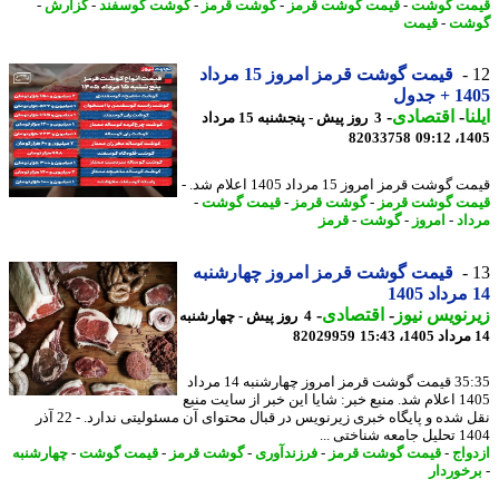
ت گوشت
-
قیمت گوشت قرمز
-
گوشت قرمز
-
گوشت گوسفند
-
گزارش
-
شت
-
قیمت
قیمت گوشت قرمز امروز 15 مرداد
 جدول
ا
-
اقتصادی
-
3 روز پیش - پنجشنبه 15 مرداد
82033758
1405
وشت قرمز امروز 15 مرداد 1405 اعلام شد. -
ت گوشت قرمز
-
گوشت قرمز
-
قیمت گوشت
-
اد
-
امروز
-
گوشت
-
قرمز
قیمت گوشت قرمز امروز چهارشنبه
نویس نیوز
-
اقتصادی
-
4 روز پیش - چهارشنبه
82029959
35:35 قیمت گوشت قرمز امروز چهارشنبه 14 مرداد
1405 اعلام شد. منبع خبر: شایا این خبر از سایت منبع
نقل شده و پایگاه خبری زیرنویس در قبال محتوای آن مسئولیتی ندارد. - 22 آذر
 شناختی ...
واج
-
قیمت گوشت قرمز
-
فرزندآوری
-
گوشت قرمز
-
قیمت گوشت
-
چهارشنبه
خوردار