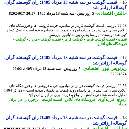
قیمت گوشت در سه شنبه 13 مرداد 1405؛ ران گوسفند گران،
اله ارزانتر شد
بتر
-
اقتصادی
-
5 روز پیش - سه شنبه 13 مرداد 1405، 20:57
82024617
22:58 بررسی قیمت گوشت قرمز در میادین، خرده فروشی ها و فروشگاه های
این نشان می دهد در مردادماه روند قیمت ها یکسان نبوده است. - لینک کوتاه
 شد نویسنده: پریسا یحیی پور شایانیوز- بررسی ...
ت
-
قیمت گوشت قرمز
-
گوشت قرمز
-
قیمت گوشت
-
مرداد
-
گوشت
-
شگاه های آنلاین
قیمت گوشت در سه شنبه 13 مرداد 1405؛ ران گوسفند گران،
اله ارزانتر شد
نویس نیوز
-
اقتصادی
-
5 روز پیش - سه شنبه 13 مرداد 1405، 20:02
82024
22:58 بررسی قیمت گوشت قرمز در میادین، خرده فروشی ها و فروشگاه های
آنلاین نشان می دهد در مردادماه روند قیمت ها یکسان نبوده است. - 22 آذر 1404
یل جامعه شناختی کاهش ازدواج و فرزندآوری در ایران ازدواج؛
واج
-
فرزندآوری
-
فروشگاه های آنلاین
-
قیمت گوشت
-
برخوردار
-
در ایران
-
اد
قیمت گوشت در سه شنبه 13 مرداد 1405؛ ران گوسفند گران،
اله ارزانتر شد
ا نیوز
-
اقتصادی
-
5 روز پیش - سه شنبه 13 مرداد 1405، 19:26
82024184