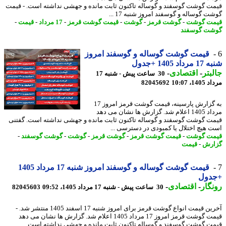
ت گوشت گوسفند و گوساله تاکنون ثابت مانده و جهشی نداشته است. - قیمت
 گوساله و گوسفند امروز شنبه 17 ...
ت گوشت
-
گوشت قرمز
-
گوشت
-
قیمت گوشت قرمز
-
17 مرداد
-
قیمت
-
ت گوسفند
قیمت گوشت گوساله و گوسفند امروز
اد 1405 +جدول
بتر
-
اقتصادی
-
30 ساعت پیش - شنبه 17
1، 10:07
82045692
به گزارش پارسینه، قیمت گوشت قرمز امروز 17
مرداد 1405 اعلام شد. گزارش ها نشان می دهد
ت گوشت گوسفند و گوساله تاکنون ثابت مانده و جهشی نداشته است. گفتنی
 هیچ اختلال یا کمبودی در دسترسی ...
ت گوشت
-
قیمت گوشت قرمز
-
گوشت قرمز
-
گوشت
-
گوشت گوسفند
-
رش
-
قیمت
قیمت گوشت گوساله و گوسفند امروز شنبه 17 مرداد 1405
دول
گار
-
اقتصادی
-
30 ساعت پیش - شنبه 17 مرداد 1405، 09:52
82045603
آخرین قیمت انواع گوشت قرمز برای امروز شنبه 17 اسفند 1405 منتشر شد. -
قیمت گوشت قرمز امروز 17 مرداد 1405 اعلام شد. گزارش ها نشان می دهد
ت گوشت گوسفند و گوساله تاکنون ثابت مانده و جهشی نداشته است.