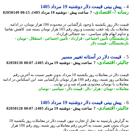
پیش بینی قیمت دلار دوشنبه 19 مرداد 1405
نه 7
-
اقتصادی
-
7 ساعت پیش - دوشنبه 19 مرداد 1405، 00:15
82058149
قیمت دلار روز یکشنبه با وجود بازگشایی در محدوده 186 هزار تومان، در ادامه
معاملات یک پله عقب نشست و روی رقم 185 هزار تومان بسته شد. کاهش تقاضا
اوم ابهام های سیاسی، - بند جنجالی قرارداد ...
نشستگان تأمین اجتماعی
-
قرارداد
-
تأمین اجتماعی
-
استقلال
-
تومان
-
نشستگان
-
قیمت دلار
قیمت دلار در آستانه تغییر مسیر
بتر
-
اقتصادی
-
7 ساعت پیش - دوشنبه 19 مرداد 1405، 00:07
82058130
قیمت دلار در معاملات روز یکشنبه 18 مرداد بدون تغییر نسبت به آخرین رقم
معاملاتی روز شنبه، روی رقم 186 هزار تومان بازگشایی شد. این اسکناس در ادامه
ملات با نوسان محدودی همراه شد و در نهایت ...
ملات
-
تومان
-
هزار
-
دلار
-
قیمت دلار
-
سیاسی
-
نوسان
پیش بینی قیمت دلار دوشنبه 19 مرداد 1405
بتر
-
اقتصادی
-
7 ساعت پیش - دوشنبه 19 مرداد 1405، 00:07
82058128
به گزارش پارسینه به نقل از تجارت نیوز، قیمت دلار در معاملات روز یکشنبه 18
مرداد بدون تغییر نسبت به آخرین رقم معاملاتی روز شنبه، روی رقم 186 هزار
ان بازگشایی شد. - پیش بینی قیمت دلار ...