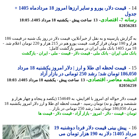
قیمت دلار، یورو و سایر ارزها امروز 18 مردادماه 1405 +
ول
نه 7
-
اقتصادی
-
13 ساعت پیش - یکشنبه 18 مرداد 1405، 18:05
82056
به گزارش پارسینه و به نقل از خبرآنلاین، قیمت دلار در روز یک شنبه در قیمت 186
هزار و 190 تومان قرار گرفت. قیمت یورو هم در 215 هزار و 220 تومان اعلام شد. -
ک ملی ایران
-
بانک ملی
-
قیمت دلار
-
قیمت
-
ملی
-
ایران
-
بازگشت
قیمت لحظه ای طلا و ارز | دلار امروز یکشنبه 18 مرداد
د؛ رشد 250 تومانی در بازار آزاد
یشه معاصر
-
اقتصادی
-
13 ساعت پیش - یکشنبه 18 مرداد 1405، 18:03
82056
قیمت دلار حواله ای امروز با افزایش، به 154649 (یکصد و پنجاه و چهار هزار و
ششصد و چهل و نه) تومان رسید. - قیمت لحظه ای طلا و ارز دلار امروز یکشنبه 18
شد 250 تومانی در بازار ...
ان
-
قیمت
-
دلار
-
امروز
-
بازار آزاد
-
قیمت دلار
-
قیمت ها
پیش بینی قیمت دلار فردا دوشنبه 19
مرداد 1405؛ دلار به 190 هزار تومان می