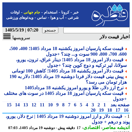
-
-
-
-
خبر
کرونا
استخدام
جام جهانی
اوقات
-
-
-
شرعی
آب و هوا
تماس
ویدئوهای ورزشی
07:20 | 1405/5/19
ار قیمت دلار
سرویسها
قیمت سکه پارسیان امروز یکشنبه 18 مرداد 1405؛ 400، 500،
800، 900 سوت و... چند؟ +جدول
قیمت دلار امروز 18 مرداد 1405؛ دینار عراق، ترون، یورو،
ولانا، لیر ترکیه و دوج کوین چند؟ +جدول
قیمت دلار امروز یکشنبه 18 مرداد 1405؛ کاهش 100 تومانی
پیش بینی قیمت دلار فردا دوشنبه 19 مرداد 1405؛ دلار به 190
زار تومان می رسد؟
نرخ ارز دلار، طلا و یورو امروز یکشنبه 18 مرداد1405
قیمت سکه پارسیان امروز 18 مرداد 1405 در سوت های مختلف
جدول
حه بعد
1
2
3
4
5
6
7
8
9
10
11
12
13
14
15
20
19
18
17
قیمت دلار و ارز امروز دوشنبه 19 مرداد 1405 | نرخ دلار، یورو،
د و درهم + جدول
یشه معاصر
-
اقتصادی
-
17 دقیقه پیش - دوشنبه 19 مرداد 1405، 07:03