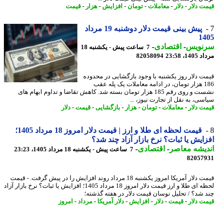
ت دلار
-
دلار
-
معاملات
-
تومان
-
افزایش
-
هزار
-
قیمت
پیش بینی قیمت دلار دوشنبه 19 مرداد
14
نویس
-
اقتصادی
-
7 ساعت پیش - یکشنبه 18
1، 23:58
82058094
ت دلار روز یکشنبه با وجود بازگشایی در محدوده
186 هزار تومان، در ادامه معاملات یک پله عقب
نشست و روی رقم 185 هزار تومان بسته شد. کاهش تقاضا و تداوم ابهام های
سی، به نقل از تجارت نیوز، ...
ت دلار
-
معاملات
-
تومان
-
هزار
-
بازگشایی
-
قیمت
-
دلار
قیمت لحظه ای طلا و ارز | قیمت دلار امروز 18 مرداد 1405؛
ایش یا ثبات؟ نرخ بازار آزاد چند شد؟
یشه معاصر
-
اقتصادی
-
7 ساعت پیش - یکشنبه 18 مرداد 1405، 23:23
82057
قیمت دلار آمریکا امروز یکشنبه 18 مرداد روند افزایش را در پیش گرفت. - قیمت
لحظه ای طلا و ارز قیمت دلار امروز 18 مرداد 1405؛ افزایش یا ثبات؟ نرخ بازار آزاد
 شد؟ / تحلیل نوسان قیمت دلار در هفته گذشته؛
ت دلار
-
قیمت
-
دلار
-
افزایش
-
دلار آمریکا
-
مرداد
-
امروز