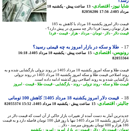
د؟
ا نیوز
-
اقتصادی
-
13 ساعت پیش - یکشنبه 18
1، 17:56
82056206
قیمت دلار امروز یکشنبه 18 مرداد با کاهش به 185
ر تومان رسید؛ فردا دلار چه مسیری در پیش دارد؟ -
ت دلار
-
دلار
-
تومان
-
مرداد
-
هزار
-
قیمت
-
فردا
طلا و سکه در بازار امروز به چه قیمتی رسید؟
نویس
-
اقتصادی
-
15 ساعت پیش - یکشنبه 18 مرداد 1405، 16:18
82055
قیمت طلا و سکه امروز یکشنبه 18 مرداد 1405 در روند نزولی بازگشایی شده و به
روند اصلاحی قیمت طلا و سکه امروز یکشنبه 18 مرداد 1405 در روند نزولی
گشایی شده و به روند اصلاحی روز گذشته ادامه داده است.
ت طلا و سکه
-
روند نزولی
-
روند
-
بازگشایی
-
قیمت طلا
-
قیمت
-
امروز
قیمت دلار امروز یکشنبه 18 مرداد 1405؛ کاهش 100 تومانی
بتر
-
اقتصادی
-
15 ساعت پیش - یکشنبه 18 مرداد 1405، 15:52
82055374
دترین آمار به دست آمده از تغییرات بازار حاکی از آن است که قیمت دلار در
بازار امروز یکشنبه 18 مرداد 1405 تنها با روز قبل 100 تومان فاصله دارد و به قیمت
- دلار ...
ان
-
قیمت دلار
-
دلار
-
قیمت
-
در بازار امروز
-
امروز
-
یکشنبه