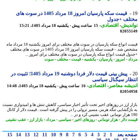
قیمت سکه پارسیان امروز 18 مرداد 1405 در سوت های
تلف +جدول
ندیش
-
اقتصادی
-
15 ساعت پیش - یکشنبه 18 مرداد 1405، 15:21
82055
قیمت انواع سکه پارسیان در سوت های مختلف برای امروز یکشنبه 18 مرداد ماه
مشخص شد. - قیمت سکه پارسیان امروز 18 مرداد 1405 در سوت های مختلف
ول قیمت انواع سکه پارسیان در سوت های مختلف برای امروز ...
اد
-
امروز
-
پارسیان
-
یکشنبه
-
قیمت
-
مختلف
-
سوت
پیش بینی قیمت دلار فردا دوشنبه 19 مرداد 1405؛ تثبیت در
ظار سیگنال سیاسی
یشه معاصر
-
اقتصادی
-
16 ساعت پیش - یکشنبه 18 مرداد 1405، 14:48
82054
ار ارز در روزهای اخیر تحت تأثیر اخبار سیاسی، کاهش تنش ها و امیدواری نسبت
بازگشایی تنگه هرمز، مسیر نزولی را در پیش گرفته است . قیمت دلار از کانال
 و در ...
ت دلار
-
هزار تومانی
-
روزهای اخیر
-
سیاسی
-
مرداد
-
بازار ارز
-
عقب نشینی
حه بعد
1
2
3
4
5
6
7
8
9
10
11
12
13
14
15