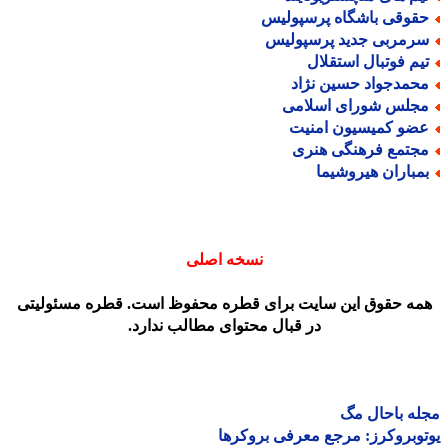
قوقی باشگاه پرسپولیس
رمربی جدید پرسپولیس
یم فوتبال استقلال
حمدجواد حسین نژاد
جلس شورای اسلامی
ضو کمیسیون امنیت
جتمع فرهنگی هنری
مباران هیروشیما
نسخه اصلی
مه حقوق این سایت برای قطره محفوظ است. قطره مسئولیتی
در قبال محتوای مطالب ندارد.
ه باحال مگ
وبروکرز: مرجع معرفی بروکرها