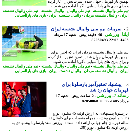
ین بار قهرمان جهان شده، تمریناتش را آغاز کرده
رای بازی های پاراآسیایی ناگویا آماده می شود. -
 ملی والیبال نشسته
-
تیم ملی والیبال
-
والیبال نشسته
-
تیم ملی والیبال نشسته
ان
-
والیبال نشسته مردان
-
والیبال نشسته ایران
-
بازی های پاراآسیایی
تمرینات تیم ملی والیبال نشسته ایران
ا
-
ورزشی
-
46 دقیقه پیش - شنبه 17 مرداد
82050493
1405
 ملی والیبال نشسته مردان ایران که اخیرا برای
ین بار قهرمان جهان شده، تمریناتش را آغاز کرده
رای بازی های پاراآسیایی ناگویا آماده می شود. -
 ملی والیبال نشسته
-
تیم ملی والیبال
-
والیبال نشسته
-
تیم ملی والیبال نشسته
ان
-
والیبال نشسته مردان
-
والیبال نشسته ایران
-
بازی های پاراآسیایی
پیشنهاد تحقیرآمیز بارسلونا برای
مان جهان رد شد
نه 7
-
ورزشی
-
2 ساعت پیش - شنبه 17
1، 20:35
82050068
بارسلونا پیشنهادی به ارزش اولیه 45 میلیون یورو
(38.6 میلیون پوند) به همراه متغیرات برای کاپیتان 30
ه قهرمان جام جهانی ارائه داده است؛ - ورزش سه: بارسلونا پیشنهادی به
یه 45 میلیون یورو (38.