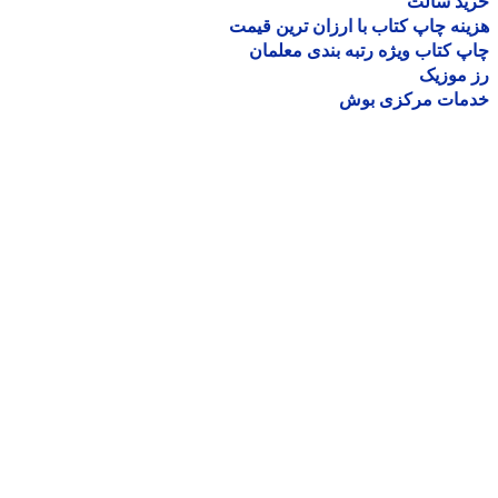
ید سالت
نه چاپ کتاب با ارزان ترین قیمت
 کتاب ویژه رتبه بندی معلمان
موزیک
مات مرکزی بوش