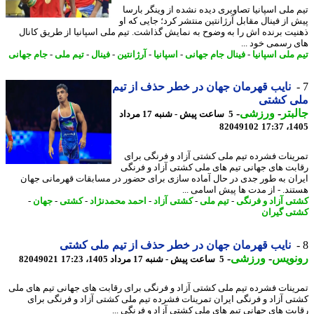
 ملی اسپانیا تصاویری دیده نشده از وینگر بارسا
 از فینال مقابل آرژانتین منتشر کرد؛ جایی که او
یت برنده اش را به وضوح به نمایش گذاشت. تیم ملی اسپانیا از طریق کانال
 رسمی خود ...
 ملی اسپانیا
-
فینال جام جهانی
-
اسپانیا
-
آرژانتین
-
فینال
-
تیم ملی
-
جام جهانی
نایب قهرمان جهان در خطر حذف از تیم
ی کشتی
بتر
-
ورزشی
-
5 ساعت پیش - شنبه 17 مرداد
82049102
1405
ینات فشرده تیم ملی کشتی آزاد و فرنگی برای
بت های جهانی تیم های ملی کشتی آزاد و فرنگی
ان به طور جدی در حال آماده سازی برای حضور در مسابقات قهرمانی جهان
ند. - از مدت ها پیش اسامی ...
ی آزاد و فرنگی
-
تیم ملی
-
کشتی آزاد
-
احمد محمدنژاد
-
کشتی
-
جهان
-
ی گیران
نایب قهرمان جهان در خطر حذف از تیم ملی کشتی
نویس
-
ورزشی
-
5 ساعت پیش - شنبه 17 مرداد 1405، 17:23
82049021
ینات فشرده تیم ملی کشتی آزاد و فرنگی برای رقابت های جهانی تیم های ملی
ی آزاد و فرنگی ایران تمرینات فشرده تیم ملی کشتی آزاد و فرنگی برای
بت های جهانی تیم های ملی کشتی آزاد و فرنگی ...