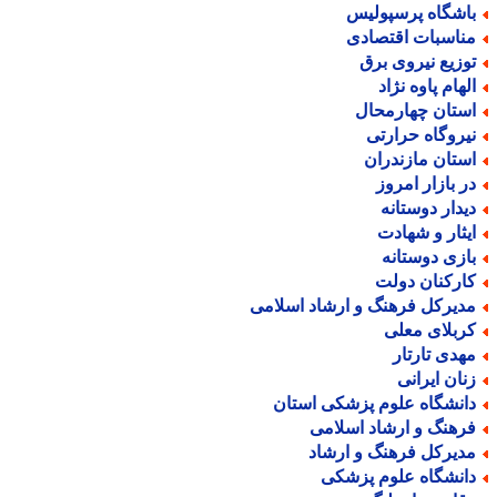
اشگاه پرسپولیس
ناسبات اقتصادی
وزیع نیروی برق
لهام پاوه نژاد
ستان چهارمحال
یروگاه حرارتی
ستان مازندران
ر بازار امروز
یدار دوستانه
یثار و شهادت
ازی دوستانه
ارکنان دولت
دیرکل فرهنگ و ارشاد اسلامی
ربلای معلی
هدی تارتار
نان ایرانی
انشگاه علوم پزشکی استان
رهنگ و ارشاد اسلامی
دیرکل فرهنگ و ارشاد
انشگاه علوم پزشکی