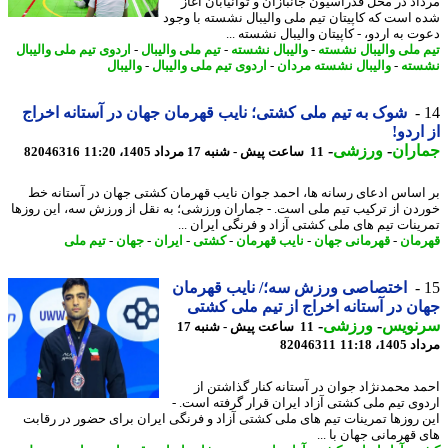
اد در محل فدراسیون جانبازان و توانیابان آغاز
 است که کاپیتان تیم ملی والیبال نشسته با وجود
 به اردو، - کاپیتان والیبال نشسته ...
 ملی والیبال نشسته
-
والیبال نشسته
-
تیم ملی والیبال
-
اردوی تیم ملی والیبال
ته
-
والیبال نشسته مردان
-
اردوی تیم ملی والیبال
-
والیبال
شوک به تیم ملی کشتی؛ نایب قهرمان جهان در آستانه اخراج
اردو!
اران
-
ورزشی
-
11 ساعت پیش - شنبه 17 مرداد 1405، 11:20
82046316
اساس ادعای رسانه ها، احمد جوان نایب قهرمان کشتی جهان در آستانه خط
دن از ترکیب تیم ملی است. - جماران ورزشی؛ به نقل از ورزش سه، این روزها
ینات تیم های ملی کشتی آزاد و فرنگی ایران ...
مان
-
قهرمانی جهان
-
نایب قهرمان
-
کشتی
-
ایران
-
جهان
-
تیم ملی
اختصاصی ورزش سه؛/ نایب قهرمان
ن در آستانه اخراج از تیم ملی کشتی
نویس
-
ورزشی
-
11 ساعت پیش - شنبه 17
1، 11:18
82046311
د محمدنژاد جوان در آستانه کنار گذاشتن از
وی تیم ملی کشتی آزاد ایران قرار گرفته است. -
 روزها تمرینات تیم های ملی کشتی آزاد و فرنگی ایران برای حضور در رقابت
 قهرمانی جهان با ...