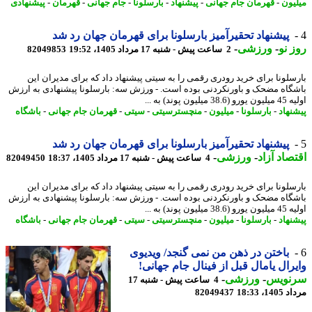
یون
-
قهرمان جام جهانی
-
پیشنهاد
-
بارسلونا
-
جام جهانی
-
قهرمان
-
پیشنهادی
پیشنهاد تحقیرآمیز بارسلونا برای قهرمان جهان رد شد
 نو
-
ورزشی
-
2 ساعت پیش - شنبه 17 مرداد 1405، 19:52
82049853
سلونا برای خرید رودری رقمی را به سیتی پیشنهاد داد که برای مدیران این
گاه مضحک و باورنکردنی بوده است. - ورزش سه: بارسلونا پیشنهادی به ارزش
میلیون پوند) به ...
نهاد
-
بارسلونا
-
میلیون
-
منچسترسیتی
-
سیتی
-
قهرمان جام جهانی
-
باشگاه
پیشنهاد تحقیرآمیز بارسلونا برای قهرمان جهان رد شد
صاد آزاد
-
ورزشی
-
4 ساعت پیش - شنبه 17 مرداد 1405، 18:37
82049450
سلونا برای خرید رودری رقمی را به سیتی پیشنهاد داد که برای مدیران این
گاه مضحک و باورنکردنی بوده است. - ورزش سه: بارسلونا پیشنهادی به ارزش
میلیون پوند) به ...
نهاد
-
بارسلونا
-
میلیون
-
منچسترسیتی
-
سیتی
-
قهرمان جام جهانی
-
باشگاه
باختن در ذهن من نمی گنجد/ ویدیوی
رال یامال قبل از فینال جام جهانی!
نویس
-
ورزشی
-
4 ساعت پیش - شنبه 17
1، 18:33
82049437