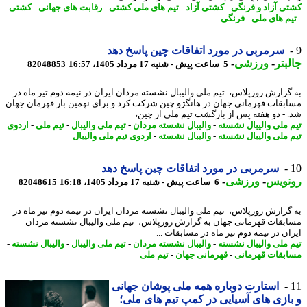
ی آزاد و فرنگی
-
کشتی آزاد
-
تیم های ملی کشتی
-
رقابت های جهانی
-
کشتی
م های ملی
-
فرنگی
سرمربی در مورد اتفاقات چین پاسخ دهد
بتر
-
ورزشی
-
5 ساعت پیش - شنبه 17 مرداد 1405، 16:57
82048853
گزارش روزپلاس، تیم ملی والیبال نشسته مردان ایران در نیمه دوم تیر ماه در
بقات قهرمانی جهان در هانگژو چین شرکت کرد و برای نهمین بار قهرمان جهان
 - دو هفته پس از بازگشت تیم ملی از چین،
 ملی والیبال نشسته
-
والیبال نشسته مردان
-
تیم ملی والیبال
-
تیم ملی
-
اردوی
 ملی والیبال نشسته
-
والیبال نشسته
-
اردوی تیم ملی والیبال
سرمربی در مورد اتفاقات چین پاسخ دهد
نویس
-
ورزشی
-
6 ساعت پیش - شنبه 17 مرداد 1405، 16:18
82048615
گزارش روزپلاس، تیم ملی والیبال نشسته مردان ایران در نیمه دوم تیر ماه در
بقات قهرمانی جهان به گزارش روزپلاس، تیم ملی والیبال نشسته مردان
ن در نیمه دوم تیر ماه در مسابقات ...
 ملی والیبال نشسته
-
والیبال نشسته مردان
-
تیم ملی والیبال
-
والیبال نشسته
-
بقات قهرمانی
-
قهرمانی جهان
-
تیم ملی
استارت دوباره همه ملی پوشان جهانی
ازی های آسیایی در کمپ تیم های ملی؛