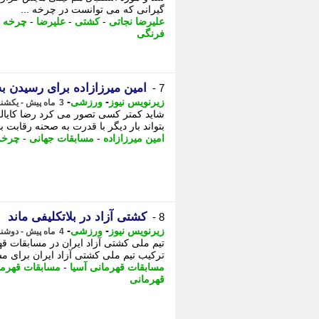
گیرانی که می توانست در چرخه ...
علیرضا نجاتی
-
کشتی
-
علیرضا
-
چرخه ا
فرنگی
امین میرزازاده برای رسیدن 
7 -
-
-
زیرنویس نیوز
ورزشی
3 ماه پیش - یکشنبه 6 اردیبهشت 1405، 10:27
شاید کمتر کسی تصور می کرد رضا کایالپ
بتواند بار دیگر با قدرت به صحنه رقابت ب
امین میرزازاده
-
مسابقات جهانی
-
چرخه 
کشتی آزاد در بلاتکلیفی ماند
8 -
-
-
زیرنویس نیوز
ورزشی
4 ماه پیش - دوشنبه 31 فروردین 1405، 17:42
تیم ملی کشتی آزاد ایران در مسابقات قه
ترکیب تیم ملی کشتی آزاد ایران برای م
مسابقات قهرمانی آسیا
-
مسابقات قهرما
قهرمانی