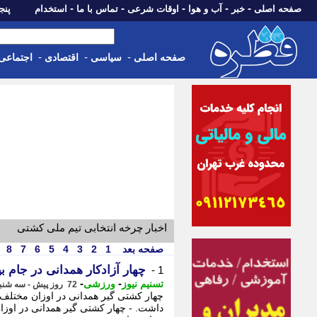
-
-
-
-
-
صفحه اصلی
خبر
آب و هوا
اوقات شرعی
تماس با ما
استخدام
پنجشنبه، 15 م
-
-
-
صفحه اصلی
سیاسی
اقتصادی
اجتماعی
اخبار چرخه انتخابی تیم ملی کشتی
صفحه بعد
1
2
3
4
5
6
7
8
چهار آزادکار همدانی در جام 
1 -
-
-
تسنیم نیوز
ورزشی
72 روز پیش - سه شنبه 5 خرداد 1405، 11:20
چهار کشتی گیر همدانی در اوزان مختلف 
داشت. - چهار کشتی گیر همدانی در اوزا