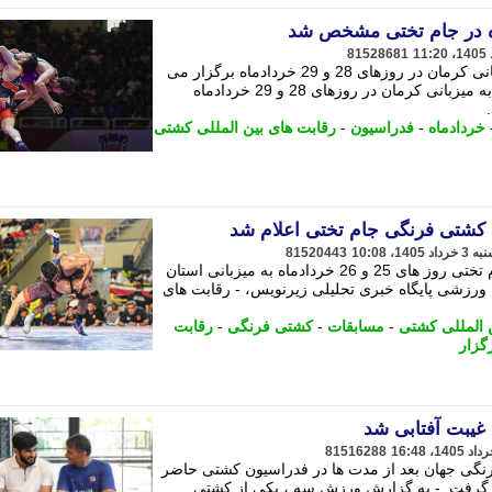
ه در جام تختی مشخص شد
81528681
رقابت های کشتی آزاد جام تختی به میزبانی کرمان در روزهای 28 و 29 خردادماه برگزار می
شود. - رقابت های کشتی آزاد جام تختی به میزبانی کرمان در روزهای 28 و 29 خردادماه
خردادماه
-
فدراسیون
-
رقابت های بین المللی کشتی
 کشتی فرنگی جام تختی اعلام شد
81520443
رقابت های بین المللی کشتی فرنگی جام تختی روز های 25 و 26 خردادماه به میزبانی استان
ورزشی پایگاه خبری تحلیلی زیرنویس، - رقابت های
 المللی کشتی
-
مسابقات
-
کشتی فرنگی
-
رقابت
گزار
 غیبت آفتابی شد
81516288
رنگی جهان بعد از مدت ها در فدراسیون کشتی حاضر
ر گرفت. - به گزارش ورزش سه ، یکی از کشتی