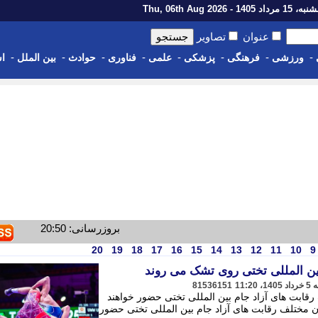
رداد 1405 - Thu, 06th Aug 2026
عنوان
تصاویر
-
-
-
-
-
-
-
-
ورزشی
فرهنگی
پزشکی
علمی
فناوری
حوادث
بین الملل
اس
بروزرسانی: 20:50
20
19
18
17
16
15
14
13
12
11
10
9
بین المللی تختی روی تشک می روند
81536151
رقابت های آزاد جام بین المللی تختی حضور خواهند
ن مختلف رقابت های آزاد جام بین المللی تختی حضور