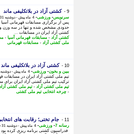
کشتی آزاد در بلاتکلیفی ماند
9 -
-
-
سرنویس
ورزشی
4 ماه پیش - دوشنبه 31 فروردین 1405، 17:38
پس از برگزاری مسابقات قهرمانی آسیا تک
حدودی مشخص شده و تنها در سه وزن وض
کشتی آزاد ایران در مسابقات ...
کشتی آزاد
-
مسابقات قهرمانی آسیا
-
مس
ملی کشتی آزاد
-
مسابقات قهرمانی
کشتی آزاد در بلاتکلیفی ماند
10 -
-
-
ببین و بخون
ورزشی
4 ماه پیش - دوشنبه 31 فروردین 1405، 16:45
تیم ملی کشتی آزاد ایران در مسابقات قه
ترکیب تیم ملی کشتی آزاد ایران برای 
تیم ملی کشتی آزاد
-
تیم ملی کشتی آزاد 
-
چرخه انتخابی تیم ملی کشتی
جام تختی؛ رقابت های انتخابی
11 -
-
-
رسانه 7
ورزشی
4 ماه پیش - دوشنبه 31 فروردین 1405، 10:55
فدراسیون کشتی برنامه ریزی کرده بود ک