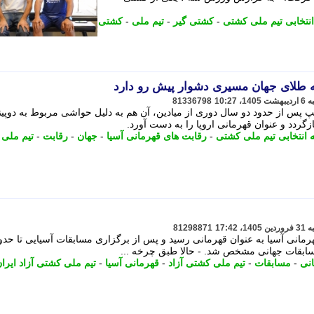
نتخابی تیم ملی کشتی
-
کشتی گیر
-
تیم ملی
-
کشتی
به طلای جهان مسیری دشوار پیش رو دارد
81336798
 پس از حدود دو سال دوری از میادین، آن هم به دلیل حواشی مربوط به دوپی
ازگردد و عنوان قهرمانی اروپا را به دست آورد.
انتخابی تیم ملی کشتی
-
رقابت های قهرمانی آسیا
-
جهان
-
رقابت
-
تیم ملی
81298871
رمانی آسیا به عنوان قهرمانی رسید و پس از برگزاری مسابقات آسیایی تا حد
سابقات جهانی مشخص شد. - حالا طبق چرخه ...
نی
-
مسابقات
-
تیم ملی کشتی آزاد
-
قهرمانی آسیا
-
تیم ملی کشتی آزاد ایرا