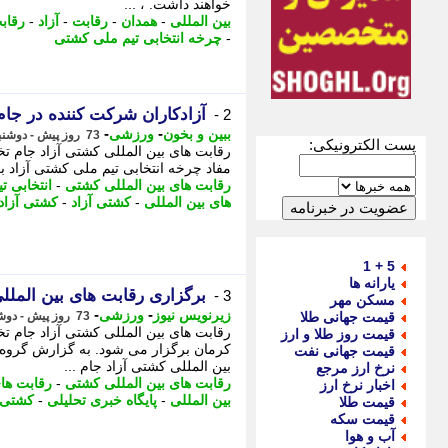
خواهند داشت. ، ...
بین المللی
-
همدان
-
رقابت
-
آزاد
-
رقاب
-
چرخه انتخابی تیم ملی کشتی
آزادکاران شرکت کننده در ج
2 -
-
-
ببین و بخون
ورزشی
73 روز پیش - دوشنبه 4 خرداد 1405، 15:30
پست الکترونیکی:
مفاد چرخه انتخابی تیم ملی کشتی آزاد بز
رقابت های بین المللی کشتی
-
انتخابی ت
های بین المللی
-
کشتی آزاد
-
کشتی آزاد
5 + 1
یارانه ها
برگزاری رقابت های بین الملل
3 -
مسکن مهر
-
-
زیرنویس نیوز
ورزشی
قیمت جهانی طلا
73 روز پیش - دوشنبه 4 خرداد 1405، 11:27
قیمت روز طلا و ارز
کرمان برگزار می شود. به گزارش گروه 
قیمت جهانی نفت
بین المللی کشتی آزاد جام ...
نرخ ارز مرجع
رقابت های بین المللی کشتی
-
رقابت های
اخبار نرخ ارز
بین المللی
-
پایگاه خبری تحلیلی
-
کشتی
قیمت طلا
قیمت سکه
آب و هوا