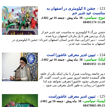
1
جشن 8 کیلومتری در اصفهان به
سبت عید غدیر خم
ج
-
سیاسی
-
38 ماه پیش - جمعه 16 تیر 1402،
68481174
11
جشن بزرگ 8 کیلومتری به مناسبت عید غدیر خم از
ک پردیس هنر تا پل مارنان اصفهان برپا شده
است. - دبیر اجرایی بنیاد غدیر استان اصفهان خبرداد؛ جشن 8 کیلومتری در
هان به مناسبت عید غدیر ...
1
تبیین غدیر معرفی عاشورا است
نا
-
سیاسی
-
38 ماه پیش - جمعه 16 تیر 1402،
68481051
11
ر جامعه روحانیت شیراز با بیان اینکه یکی از حلقه
 گمشده جامعه امروز تبیین غدیر است، گفت: اگر
ر معرفی نشود عاشورا معرفی نخواهد شد لذا
ورا در زمانی به طور کامل معرفی می شود ...
1
تبیین غدیر معرفی عاشوراست
نا
-
سیاسی
-
38 ماه پیش - جمعه 16 تیر 1402،
68479865
09