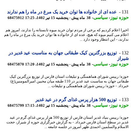
1
عده ای از خانواده ها توان خرید یک مرغ در ماه را هم ندارند
ه نیوز
-
سیاسی
-
38 ماه پیش - پنجشنبه 15 تیر 1402، 17:25
68475912
را اعلام کردیم که برخی از مردم توان خرید میوه تابستانه را ندارند، امروز هم
ام می کنیم میوه که هیچ، عده ای از خانواده ها توان خرید یک مرغ در ماه را هم
ند، - این انتظار وجود دارد ...
1
توزیع بزرگترین کیک طبقاتی جهان به مناسبت عید غدیر در
از
ه نیوز
-
سیاسی
-
38 ماه پیش - پنجشنبه 15 تیر 1402، 17:20
68475870
ه/ رییس شورای هماهمنگی و تبلیغات استان فارس از توزیع بزرگترین کیک
طبقاتی جهان به مناسبت عید غدیر در 110 طبقه میان محبین امیرالمومنین(ع)
داد. - حوزه/ رییس شورای هماهمنگی و تبلیغات ...
1
توزیع 500 هزار پرس غذای گرم در عید غدیر
ه نیوز
-
سیاسی
-
38 ماه پیش - پنجشنبه 15 تیر 1402، 17:15
68475799
حوزه/ رییس بنیاد غدیر استان فارس از توزیع 500 هزار پرس غذای گرم در عید
ر در سطح استان فارس خبرداد. - به گزارش خبرگزاری حوزه از شیراز، حجت
سلام والسلمین احمدی ظهر امروز در جلسه جامعه ...