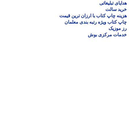
یای تبلیغاتی
ید سالت
نه چاپ کتاب با ارزان ترین قیمت
 کتاب ویژه رتبه بندی معلمان
موزیک
مات مرکزی بوش