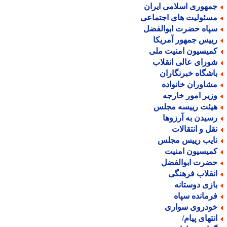
مهوری اسلامی ایران
سئولیت های اجتماعی
پاه حضرت ابوالفضل
ییس جمهور آمریکا
میسیون امنیت ملی
ورای عالی انقلاب
اشگاه خبرنگاران
شاوران خانواده
زیر امور خارجه
یئت رییسه مجلس
سیدن به آرزوها
قل و انتقالات
ایب رییس مجلس
میسیون امنیت
ضرت ابوالفضل
نقلاب فرهنگی
ازی دوستانه
رمانده سپاه
ودروی سواری
نتهای پیام/