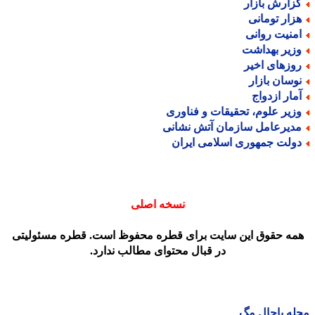
زارش بازار
زار تومانی
منیت روانی
زیر بهداشت
وزهای اخیر
وسان بازار
مار ازدواج
زیر علوم، تحقیقات و فناوری
دیرعامل سازمان آتش نشانی
ولت جمهوری اسلامی ایران
نسخه اصلی
مه حقوق این سایت برای قطره محفوظ است. قطره مسئولیتی
در قبال محتوای مطالب ندارد.
ه باحال مگ