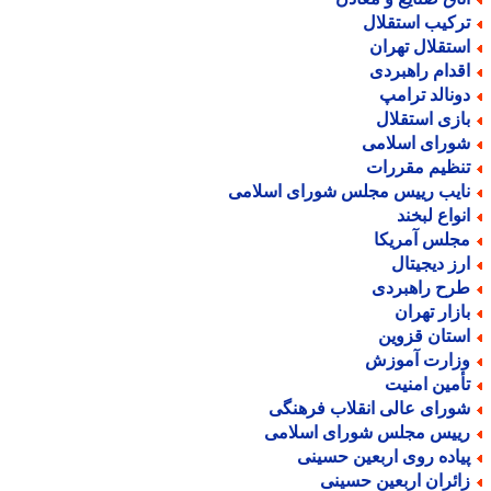
رکیب استقلال
ستقلال تهران
قدام راهبردی
ونالد ترامپ
ازی استقلال
ورای اسلامی
نظیم مقررات
ایب رییس مجلس شورای اسلامی
نواع لبخند
جلس آمریکا
رز دیجیتال
رح راهبردی
ازار تهران
ستان قزوین
زارت آموزش
أمین امنیت
ورای عالی انقلاب فرهنگی
ییس مجلس شورای اسلامی
یاده روی اربعین حسینی
ائران اربعین حسینی