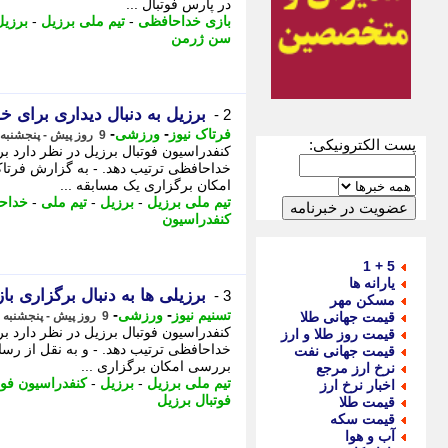
در پارس فوتبال ...
بازی خداحافظی
-
تیم ملی برزیل
-
برزیل
سن ژرمن
برزیل به دنبال دیداری برای خ
2 -
-
-
فرتاک نیوز
ورزشی
9 روز پیش - پنجشنبه 8 مرداد 1405، 15:00
پست الکترونیکی:
کنفدراسیون فوتبال برزیل در نظر دارد بر
خداحافظی ترتیب دهد. - به گزارش فرتاک
امکان برگزاری یک مسابقه ...
تیم ملی برزیل
-
برزیل
-
تیم ملی
-
خداح
کنفدراسیون
5 + 1
یارانه ها
برزیلی ها به دنبال برگزاری ب
3 -
مسکن مهر
-
-
تسنیم نیوز
ورزشی
قیمت جهانی طلا
9 روز پیش - پنجشنبه 8 مرداد 1405، 14:00
کنفدراسیون فوتبال برزیل در نظر دارد بر
قیمت روز طلا و ارز
قیمت جهانی نفت
بررسی امکان برگزاری ...
نرخ ارز مرجع
تیم ملی برزیل
-
برزیل
-
کنفدراسیون فوت
اخبار نرخ ارز
فوتبال برزیل
قیمت طلا
قیمت سکه
آب و هوا