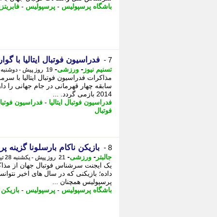
باشگاه پرسپولیس
-
پرسپولیس
-
فابریتزی
فدراسیون فوتبال ایتالیا با گوا
7 -
-
-
تسنیم نیوز
ورزشی
19 روز پیش - دوشنبه 29 تیر 1405، 17:05
مذاکرات فدراسیون فوتبال ایتالیا با سرم
سابقه چهار قهرمانی در جام جهانی را دا
2014 بازمی گردد. ...
فدراسیون فوتبال ایتالیا
-
فدراسیون فوتبا
فوتبال
بازیکن ناکام بارسلونا گزینه 
8 -
-
-
جالبتر
ورزشی
21 روز پیش - یکشنبه 28 تیر 1405، 00:22
یک ایجنت سرشناس فوتبال جهان از مذاکر
داده؛ بازیکنی که در سال های اخیر نتوانس
پرسپولیس همچنان ...
باشگاه پرسپولیس
-
پرسپولیس
-
بازیکن
-