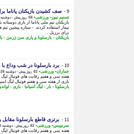
صف کشیدن بازیکنان پاناما بر
9 -
-
-
تسنیم نیوز
ورزشی
68 روز پیش - دوشنبه 11 خرداد 1405، 11:50
بازیکنان تیم ملی پاناما از بازی دوستانه
برای برزیل ...
بازیکنان
-
بارسلونا و پاری سن ژرمن
-
با
برد بارسلونا در شب وداع ب
10 -
-
-
جماران
ورزشی
82 روز پیش - دوشنبه 28 اردیبهشت 1405، 10:00
هفته سی و هفتم رقابت های فوتبال لیگ اس
بازی از هفته سی و هفتم فوتبال لیگ اسپانی
بارسلونا
-
بار
-
لیگ اسپانیا
-
بازی
-
لواند
برتری قاطع بارسلونا مقابل 
11 -
-
-
سرنویس
ورزشی
82 روز پیش - دوشنبه 28 اردیبهشت 1405، 09:53
هفته سی و هفتم رقابت های فوتبال لیگ اس