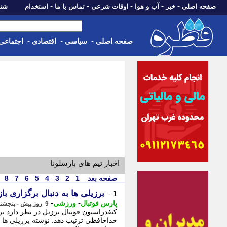
-
-
-
-
-
صفحه اصلی
خبر
آب و هوا
اوقات شرعی
تماس با ما
استخدام
شنبه، 17 مرداد 405
-
-
-
صفحه اصلی
سیاسی
اقتصادی
اجتماعی
اخبار تیم های بارسلونا
صفحه بعد
1
2
3
4
5
6
7
8
برزیلی ها به دنبال برگزاری ب
1 -
-
-
پارس فوتبال
ورزشی
9 روز پیش - پنجشنبه 8 مرداد 1405، 15:52
کنفدراسیون فوتبال برزیل در نظر دارد بر
خداحافظی ترتیب دهد. نوشته برزیلی ها به