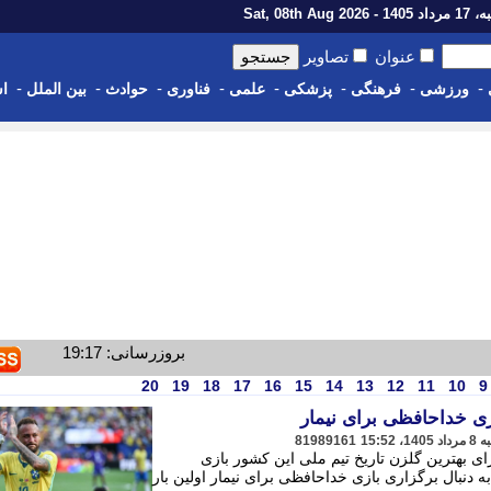
1 - Sat, 08th Aug 2026
عنوان
تصاویر
-
-
-
-
-
-
-
-
ورزشی
فرهنگی
پزشکی
علمی
فناوری
حوادث
بین الملل
اس
بروزرسانی: 19:17
20
19
18
17
16
15
14
13
12
11
10
9
ازی خداحافظی برای نیمار
81989161
ای بهترین گلزن تاریخ تیم ملی این کشور بازی
 دنبال برگزاری بازی خداحافظی برای نیمار اولین بار