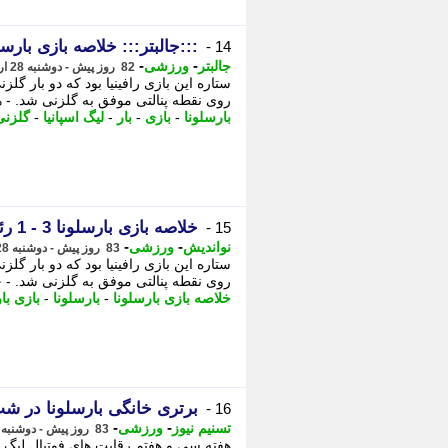
:::جالبتر::: خلاصه بازی بارسلو
14 -
-
-
جالبتر
ورزشی
82 روز پیش - دوشنبه 28 اردیبهشت 1405، 07:22
روی نقطه پنالتی موفق به گلزنی شد. - ه
بارسلونا
-
بازی
-
بار
-
لیگ اسپانیا
-
گلزنی
خلاصه بازی بارسلونا 3 - 1 رئال بتیس: روز وداع لواندوفسکی (ویدئو)
15 -
-
-
نواندیش
ورزشی
83 روز پیش - دوشنبه 28 اردیبهشت 1405، 07:11
روی نقطه پنالتی موفق به گلزنی شد. - خلاصه بازی ب
خلاصه بازی بارسلونا
-
بارسلونا
-
بازی با
برتری خانگی بارسلونا در شب
16 -
-
-
تسنیم نیوز
ورزشی
83 روز پیش - دوشنبه 28 اردیبهشت 1405، 01:15
هفته سی و هفتم رقابت های فوتبال لیگ اس