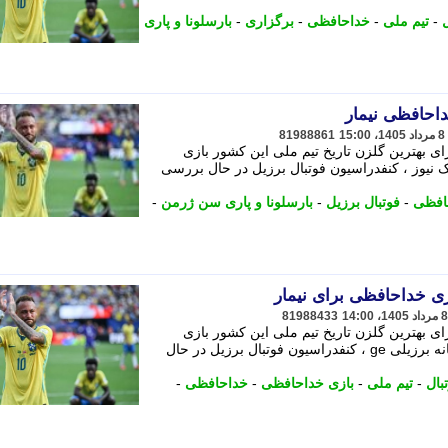
-
تیم ملی
-
خداحافظی
-
برگزاری
-
بارسلونا و پاری
داحافظی نیمار
81988861
ای بهترین گلزن تاریخ تیم ملی این کشور بازی
 نیوز ، کنفدراسیون فوتبال برزیل در حال بررسی
افظی
-
فوتبال برزیل
-
بارسلونا و پاری سن ژرمن
-
ازی خداحافظی برای نیمار
81988433
ای بهترین گلزن تاریخ تیم ملی این کشور بازی
خداحافظی ترتیب دهد. - و به نقل از رسانه برزیلی ge ، کنفدراسیون فوتبال برزیل در حال
بال
-
تیم ملی
-
بازی خداحافظی
-
خداحافظی
-