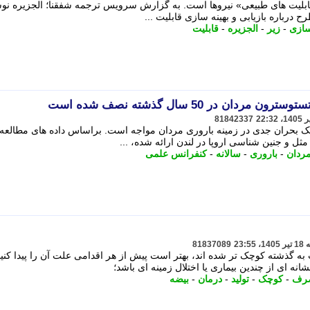
 قابلیت های طبیعی» نیروها است. به گزارش سرویس ترجمه شفقنا؛ الجزیره نو
 درباره بازیابی و بهینه سازی قابلیت ...
سازی
-
زیر
-
الجزیره
-
قابلیت
 در 50 سال گذشته نصف شده است
81842337
یک بحران جدی در زمینه باروری مردان مواجه است. براساس داده های مطالعه
ثل و جنین شناسی اروپا در لندن ارائه شده، ...
ردان
-
باروری
-
سالانه
-
کنفرانس علمی
81837089
 به گذشته کوچک تر شده اند، بهتر است پیش از هر اقدامی علت آن را پیدا کنید
نه ای از چندین بیماری یا اختلال زمینه ای باشد؛
رف
-
کوچک
-
تولید
-
درمان
-
بیضه