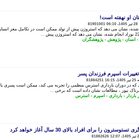
ان او نهفته است!
81901001
 روی 225 نوزاد انجام شده، نشان می دهد که استروژن پیش از تولد ممکن است در تکامل مغز ان
انسان
-
پژوهش
-
پژوهشگران
غییرات اسپرم فرزندان پسر
81884251
ی که در دوران بارداری استرس منظمی را تجربه می کند، ممکن است پسری با
 فرتاک نیوز ، مطالعات نشان داده است که برخی ...
 باردار
-
بارداری
-
اسپرم
-
استرس
رون را برای افراد بالای 30 سال آغاز خواهد کرد
81882626