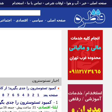
-
-
-
-
-
صفحه اصلی
خبر
آب و هوا
اوقات شرعی
تماس با ما
استخدام
شنبه، 17 مرداد 405
-
-
-
صفحه اصلی
سیاسی
اقتصادی
اجتماعی
اخبار تستوسترون
کمبود تستوسترون را جدی بگیرید؛ از 
صفحه بعد
1
2
3
4
5
6
7
8
کمبود تستوسترون را جدی بگی
1 -
-
-
ایلنا
اقتصادی
21 ساعت پیش - جمعه 16 مرداد 1405، 11:17
پایین بودن هورمون تستوسترون همیشه 