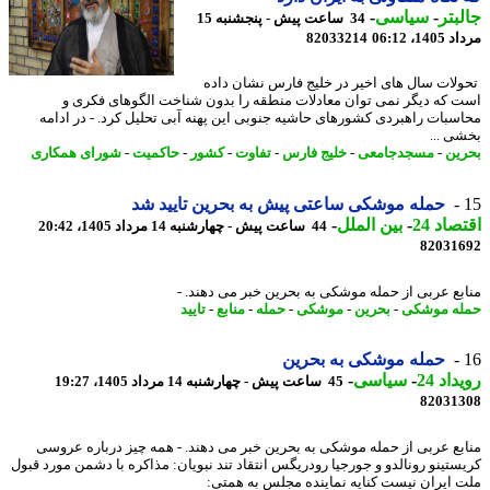
بتر
-
سیاسی
-
34 ساعت پیش - پنجشنبه 15
1، 06:12
82033214
لات سال های اخیر در خلیج فارس نشان داده
 که دیگر نمی توان معادلات منطقه را بدون شناخت الگوهای فکری و
سبات راهبردی کشورهای حاشیه جنوبی این پهنه آبی تحلیل کرد. - در ادامه
ی ...
ین
-
مسجدجامعی
-
خلیج فارس
-
تفاوت
-
کشور
-
حاکمیت
-
شورای همکاری
حمله موشکی ساعتی پیش به بحرین تایید شد
اد 24
-
بین الملل
-
44 ساعت پیش - چهارشنبه 14 مرداد 1405، 20:42
82031
بع عربی از حمله موشکی به بحرین خبر می دهند. -
ه موشکی
-
بحرین
-
موشکی
-
حمله
-
منابع
-
تایید
حمله موشکی به بحرین
اد 24
-
سیاسی
-
45 ساعت پیش - چهارشنبه 14 مرداد 1405، 19:27
82031
بع عربی از حمله موشکی به بحرین خبر می دهند. - همه چیز درباره عروسی
ستینو رونالدو و جورجیا رودریگس انتقاد تند نبویان: مذاکره با دشمن مورد قبول
 ایران نیست کنایه نماینده مجلس به همتی: