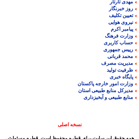
هدی تارتار
وز خبرنگار
عیین تکلیف
یروی هوایی
یامبر اکرم
زارت فرهنگ
ساب کاربری
ییس جمهوری
حمد قربانی
دیریت مصرف
رفیت تولید
ایگاه خبری
زارت امور خارجه پاکستان
دیرکل منابع طبیعی استان
نابع طبیعی و آبخیزداری
نسخه اصلی
مه حقوق این سایت برای قطره محفوظ است. قطره مسئولیتی