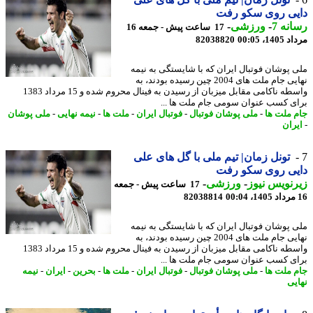
یی روی سکو رفت
نه 7
-
ورزشی
-
17 ساعت پیش - جمعه 16
1، 00:05
82038820
 پوشان فوتبال ایران که با شایستگی به نیمه
نهایی جام ملت های 2004 چین رسیده بودند، به
واسطه ناکامی مقابل میزبان از رسیدن به فینال محروم شده و 15 مرداد 1383
ی کسب عنوان سومی جام ملت ها ...
 ملت ها
-
ملی پوشان فوتبال
-
فوتبال ایران
-
ملت ها
-
نیمه نهایی
-
ملی پوشان
ران
تونل زمان| تیم ملی با گل های علی
یی روی سکو رفت
نویس نیوز
-
ورزشی
-
17 ساعت پیش - جمعه
82038814
 پوشان فوتبال ایران که با شایستگی به نیمه
نهایی جام ملت های 2004 چین رسیده بودند، به
واسطه ناکامی مقابل میزبان از رسیدن به فینال محروم شده و 15 مرداد 1383
ی کسب عنوان سومی جام ملت ها ...
 ملت ها
-
ملی پوشان فوتبال
-
فوتبال ایران
-
ملت ها
-
بحرین
-
ایران
-
نیمه
یی